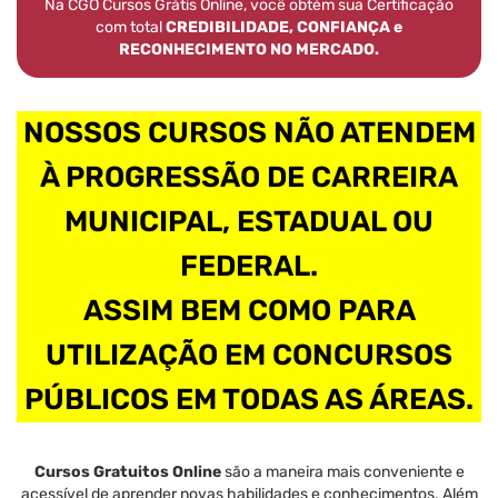
Na CGO Cursos Grátis Online, você obtém sua Certificação
com total
CREDIBILIDADE, CONFIANÇA e
RECONHECIMENTO NO MERCADO.
NOSSOS CURSOS NÃO ATENDEM
À PROGRESSÃO DE CARREIRA
MUNICIPAL, ESTADUAL OU
FEDERAL.
ASSIM BEM COMO PARA
UTILIZAÇÃO EM CONCURSOS
PÚBLICOS EM TODAS AS ÁREAS.
Cursos Gratuitos Online
são a maneira mais conveniente e
acessível de aprender novas habilidades e conhecimentos. Além