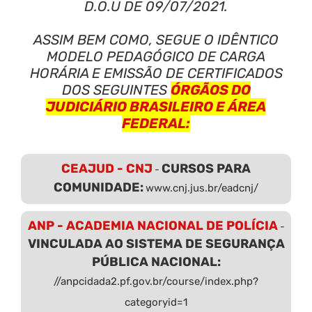
D.O.U DE 09/07/2021.
ASSIM BEM COMO, SEGUE O IDÊNTICO
MODELO PEDAGÓGICO DE CARGA
HORÁRIA E EMISSÃO DE CERTIFICADOS
DOS SEGUINTES
ÓRGÃOS DO
JUDICIÁRIO BRASILEIRO E ÁREA
FEDERAL:
CEAJUD - CNJ
CURSOS PARA
-
COMUNIDADE:
www.cnj.jus.br/eadcnj/
ANP - ACADEMIA NACIONAL DE POLÍCIA
-
VINCULADA AO SISTEMA DE SEGURANÇA
PÚBLICA NACIONAL:
//anpcidada2.pf.gov.br/course/index.php?
categoryid=1