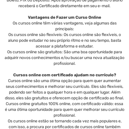
Boleto, PIX ou Depósito. Após aprovação de pagamento o aluno
receberá o Certificado diretamente em seu e-mail.
Vantagens de Fazer um Curso Online
Os cursos online têm várias vantagens, veja algumas das
principais:
Os cursos online são flexíveis: Os cursos online são flexíveis, o
aluno pode estudar no seu próprio ritmo e no seu tempo, basta
acessar a plataforma e estudar.
Os cursos online são gratuitos: São uma boa oportunidade para
adquirir novos conhecimentos e/ou buscar uma nova atualização
profissional.
Cursos online com certificado ajudam no currículo?
Cursos online são uma ótima opção para quem quer aumentar
seus conhecimentos e melhorar seu currículo. Eles são flexíveis,
podendo ser feitos a qualquer hora e em qualquer lugar. Além
disso, eles são gratuitos e oferecem opção de certificado ao final.
Cursos online gratuitos 100% online, com certificado válido: essa
é uma ótima oportunidade para quem quer melhorar seu currículo
profissional.
Os cursos online estão se tornando cada vez mais populares e,
com isso, a procura por certificados de cursos online também