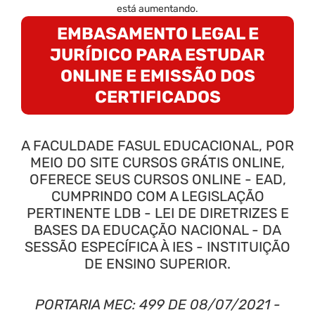
está aumentando.
EMBASAMENTO LEGAL E
JURÍDICO PARA ESTUDAR
ONLINE E EMISSÃO DOS
CERTIFICADOS
A FACULDADE FASUL EDUCACIONAL, POR
MEIO DO SITE CURSOS GRÁTIS ONLINE,
OFERECE SEUS CURSOS ONLINE - EAD,
CUMPRINDO COM A LEGISLAÇÃO
PERTINENTE LDB - LEI DE DIRETRIZES E
BASES DA EDUCAÇÃO NACIONAL - DA
SESSÃO ESPECÍFICA À IES - INSTITUIÇÃO
DE ENSINO SUPERIOR.
PORTARIA MEC: 499 DE 08/07/2021 -