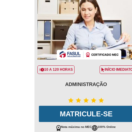
10 A 120 HORAS
INÍCIO IMEDIAT
ADMINISTRAÇÃO
MATRICULE-SE
Nota máxima no MEC
100% Online