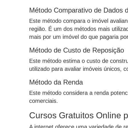
Método Comparativo de Dados 
Este método compara o imóvel avalia
região. É um dos métodos mais utiliza
mais por um imóvel do que pagaria por 
Método de Custo de Reposição
Este método estima o custo de constr
utilizado para avaliar imóveis únicos, c
Método da Renda
Este método considera a renda potenci
comerciais.
Cursos Gratuitos Online 
A internet oferece uma variedade de r