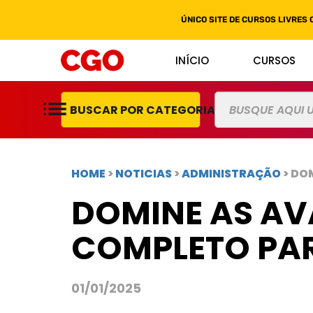
ÚNICO SITE DE CURSOS LIVRES 
INÍCIO
CURSOS
BUSCAR POR CATEGORIAS
HOME
>
NOTICIAS
>
ADMINISTRAÇÃO
> DO
DOMINE AS AVA
COMPLETO PAR
01/01/2025