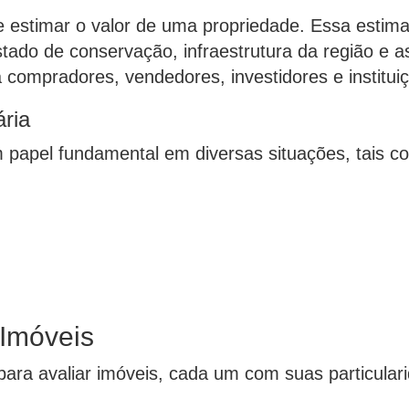
e estimar o valor de uma propriedade. Essa estima
tado de conservação, infraestrutura da região e a
 compradores, vendedores, investidores e instituiç
ária
 papel fundamental em diversas situações, tais c
 Imóveis
 para avaliar imóveis, cada um com suas particula