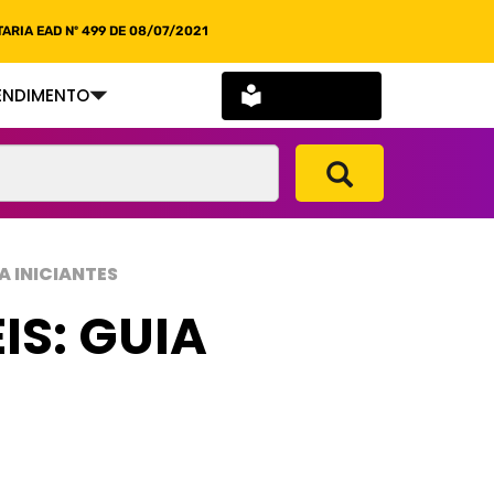
ARIA EAD Nº 499 DE 08/07/2021
SOU ALUNO
ENDIMENTO
A INICIANTES
IS: GUIA