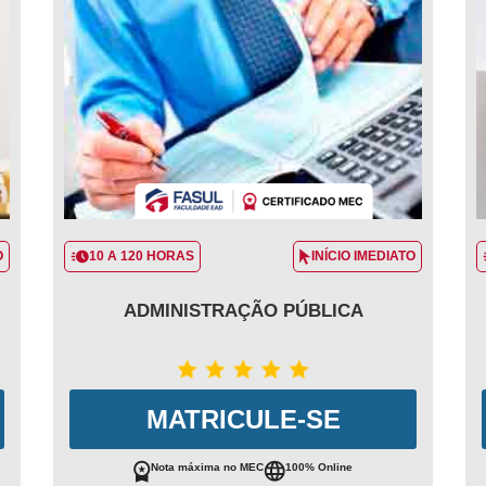
O
10 A 120 HORAS
INÍCIO IMEDIATO
ADMINISTRAÇÃO PÚBLICA
MATRICULE-SE
Nota máxima no MEC
100% Online