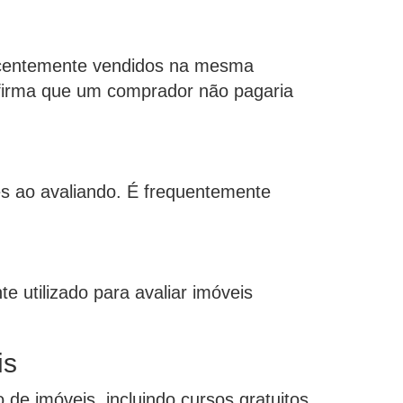
ecentemente vendidos na mesma
 afirma que um comprador não pagaria
es ao avaliando. É frequentemente
 utilizado para avaliar imóveis
is
de imóveis, incluindo cursos gratuitos