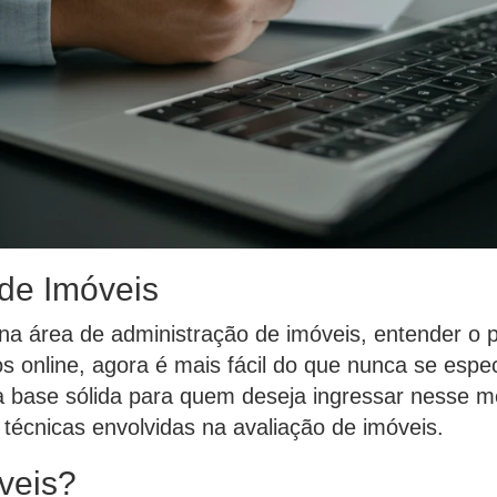
 de Imóveis
a área de administração de imóveis, entender o p
s online, agora é mais fácil do que nunca se espe
a base sólida para quem deseja ingressar nesse m
 técnicas envolvidas na avaliação de imóveis.
veis?