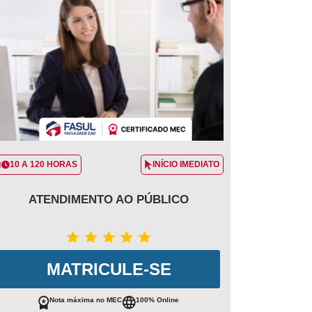
10 A 120 HORAS
INÍCIO IMEDIATO
ATENDIMENTO AO PÚBLICO
MATRICULE-SE
Nota máxima no MEC
100% Online