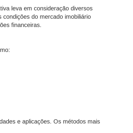
tiva leva em consideração diversos
s condições do mercado imobiliário
ões financeiras.
omo:
ridades e aplicações. Os métodos mais