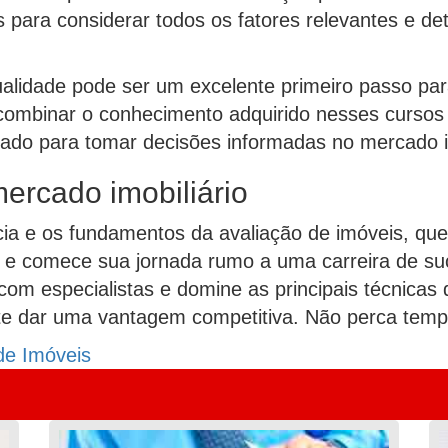
 para considerar todos os fatores relevantes e de
qualidade pode ser um excelente primeiro passo p
combinar o conhecimento adquirido nesses cursos 
ado para tomar decisões informadas no mercado im
ercado imobiliário
ia e os fundamentos da avaliação de imóveis, que
s e comece sua jornada rumo a uma carreira de su
om especialistas e domine as principais técnicas d
 dar uma vantagem competitiva. Não perca tempo
de Imóveis