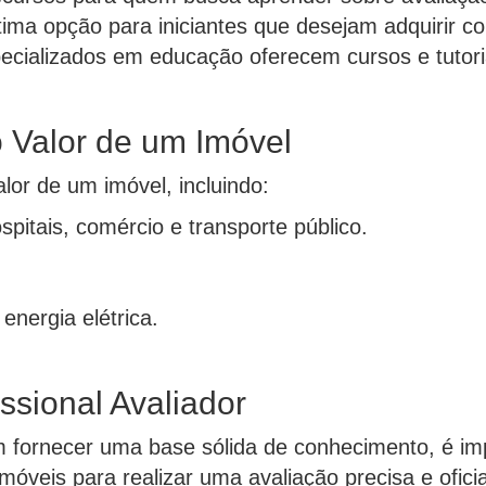
ima opção para iniciantes que desejam adquirir c
ecializados em educação oferecem cursos e tutori
o Valor de um Imóvel
lor de um imóvel, incluindo:
spitais, comércio e transporte público.
energia elétrica.
ssional Avaliador
 fornecer uma base sólida de conhecimento, é imp
imóveis para realizar uma avaliação precisa e oficia