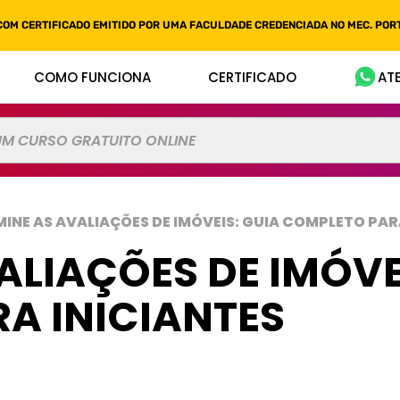
COM CERTIFICADO EMITIDO POR UMA FACULDADE CREDENCIADA NO MEC. PORT
COMO FUNCIONA
CERTIFICADO
AT
MINE AS AVALIAÇÕES DE IMÓVEIS: GUIA COMPLETO PAR
LIAÇÕES DE IMÓVE
A INICIANTES