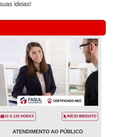
uas ideias!
10 A 120 HORAS
INÍCIO IMEDIATO
ATENDIMENTO AO PÚBLICO