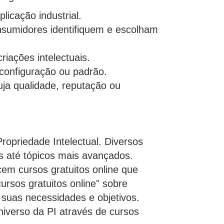
icação industrial.
nsumidores identifiquem e escolham
riações intelectuais.
configuração ou padrão.
uja qualidade, reputação ou
opriedade Intelectual. Diversos
os até tópicos mais avançados.
em cursos gratuitos online que
rsos gratuitos online" sobre
suas necessidades e objetivos.
niverso da PI através de cursos