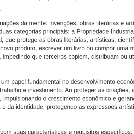
?
riações da mente: invenções, obras literárias e ar
uas categorias principais: a Propriedade Industrial
l, que protege as obras literárias, artísticas, cient
 novo produto, escrever um livro ou compor uma m
, impedindo que terceiros copiem, distribuam ou u
um papel fundamental no desenvolvimento econômic
rabalho e investimento. Ao proteger as criações, 
s, impulsionando o crescimento econômico e geran
a e da identidade, protegendo as expressões artísti
 com suas características e requisitos específico