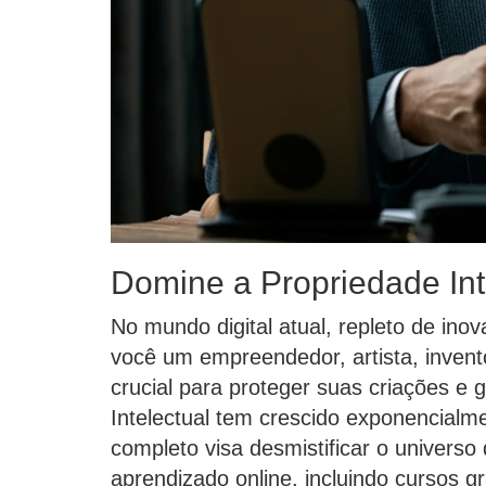
Domine a Propriedade Int
No mundo digital atual, repleto de inov
você um empreendedor, artista, invent
crucial para proteger suas criações e 
Intelectual tem crescido exponencial
completo visa desmistificar o universo
aprendizado online, incluindo cursos g