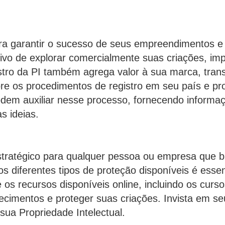
ra garantir o sucesso de seus empreendimentos e p
usivo de explorar comercialmente suas criações, im
stro da PI também agrega valor à sua marca, trans
re os procedimentos de registro em seu país e pro
odem auxiliar nesse processo, fornecendo informaç
s ideias.
estratégico para qualquer pessoa ou empresa que 
diferentes tipos de proteção disponíveis é essen
os recursos disponíveis online, incluindo os curso
ecimentos e proteger suas criações. Invista em se
sua Propriedade Intelectual.