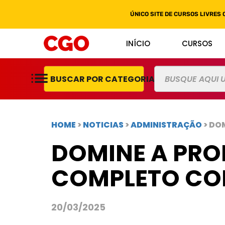
ÚNICO SITE DE CURSOS LIVRES 
INÍCIO
CURSOS
BUSCAR POR CATEGORIAS
HOME
>
NOTICIAS
>
ADMINISTRAÇÃO
> DO
DOMINE A PRO
COMPLETO COM
20/03/2025