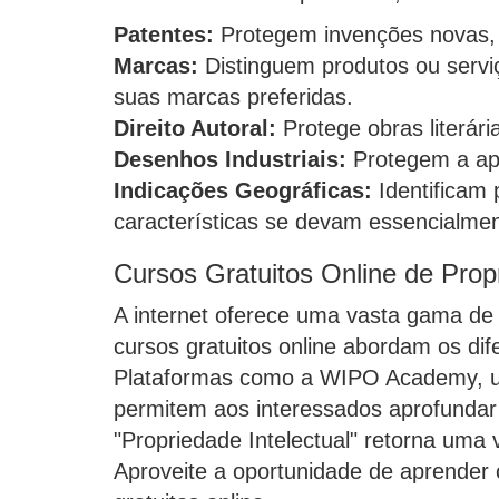
Patentes:
Protegem invenções novas, e
Marcas:
Distinguem produtos ou servi
suas marcas preferidas.
Direito Autoral:
Protege obras literária
Desenhos Industriais:
Protegem a apa
Indicações Geográficas:
Identificam 
características se devam essencialmen
Cursos Gratuitos Online de Propr
A internet oferece uma vasta gama de 
cursos gratuitos online abordam os di
Plataformas como a WIPO Academy, univ
permitem aos interessados aprofundar 
"Propriedade Intelectual" retorna uma
Aproveite a oportunidade de aprender 