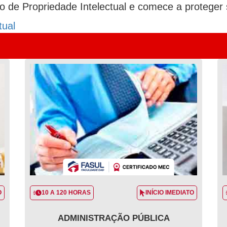
de Propriedade Intelectual e comece a proteger s
tual
O
10 A 120 HORAS
INÍCIO IMEDIATO
ADMINISTRAÇÃO PÚBLICA