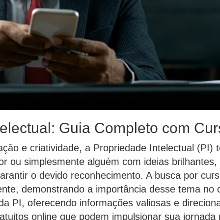
electual: Guia Completo com Curs
ação e criatividade, a Propriedade Intelectual (PI)
or ou simplesmente alguém com ideias brilhantes,
garantir o devido reconhecimento. A busca por curs
mente, demonstrando a importância desse tema no 
 da PI, oferecendo informações valiosas e direcio
ratuitos online que podem impulsionar sua jornada