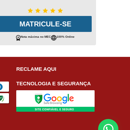
MATRICULE-SE
Nota máxima no MEC
100% Online
RECLAME AQUI
TECNOLOGIA E SEGURANÇA