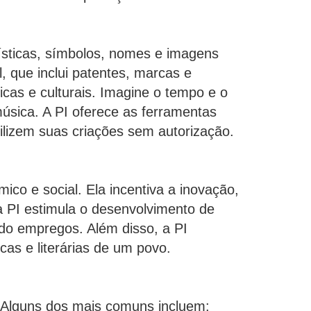
tísticas, símbolos, nomes e imagens
, que inclui patentes, marcas e
íficas e culturais. Imagine o tempo e o
úsica. A PI oferece as ferramentas
tilizem suas criações sem autorização.
o e social. Ela incentiva a inovação,
a PI estimula o desenvolvimento de
do empregos. Além disso, a PI
cas e literárias de um povo.
s. Alguns dos mais comuns incluem: