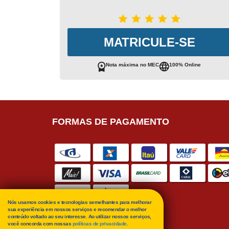
MATRICULE-SE
Nota máxima no MEC
100% Online
FORMAS DE PAGAMENTO
Nós usamos cookies e tecnologias semelhantes para melhorar
sua experiência em nossos serviços e recomendar o melhor
conteúdo voltado ao seu interesse. Ao utilizar nossos serviços,
você concorda com nossas
políticas de privacidade
.