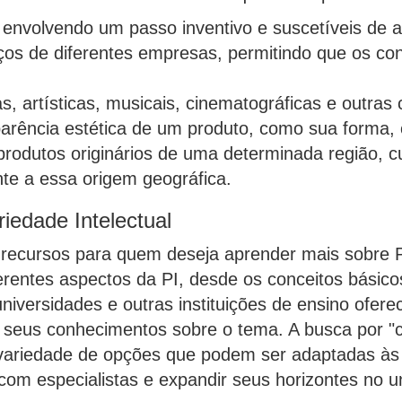
nvolvendo um passo inventivo e suscetíveis de apl
ços de diferentes empresas, permitindo que os co
s, artísticas, musicais, cinematográficas e outras c
rência estética de um produto, como sua forma, 
produtos originários de uma determinada região, c
te a essa origem geográfica.
iedade Intelectual
recursos para quem deseja aprender mais sobre Pr
ferentes aspectos da PI, desde os conceitos básic
ersidades e outras instituições de ensino oferec
seus conhecimentos sobre o tema. A busca por "cu
 variedade de opções que podem ser adaptadas às 
com especialistas e expandir seus horizontes no u