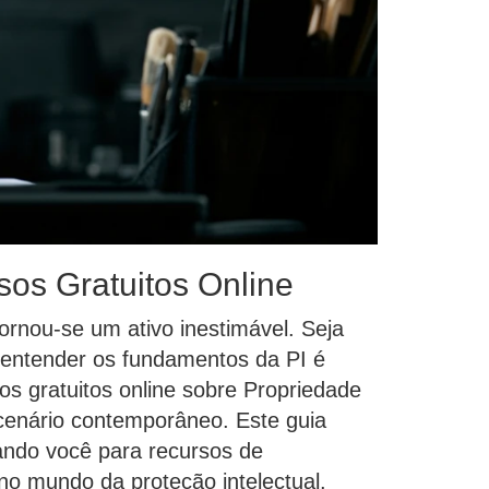
os Gratuitos Online
 tornou-se um ativo inestimável. Seja
 entender os fundamentos da PI é
os gratuitos online sobre Propriedade
cenário contemporâneo. Este guia
nando você para recursos de
 no mundo da proteção intelectual.