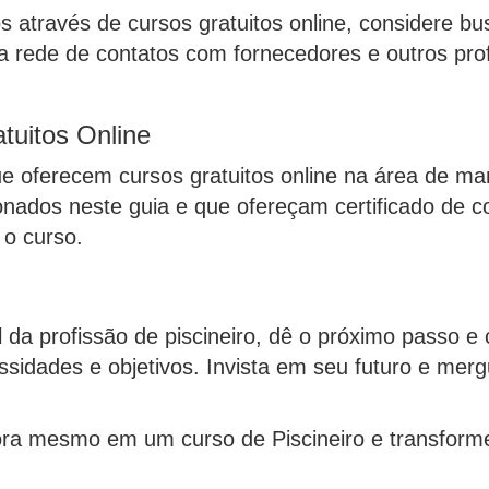
 através de cursos gratuitos online, considere bu
a rede de contatos com fornecedores e outros pro
tuitos Online
ue oferecem cursos gratuitos online na área de ma
ados neste guia e que ofereçam certificado de co
 o curso.
 da profissão de piscineiro, dê o próximo passo e
sidades e objetivos. Invista em seu futuro e merg
ra mesmo em um curso de Piscineiro e transforme