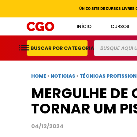
ÚNICO SITE DE CURSOS LIVRES 
INÍCIO
CURSOS
BUSCAR POR CATEGORIAS
HOME
>
NOTICIAS
>
TÉCNICAS PROFISSION
MERGULHE DE 
TORNAR UM PI
04/12/2024