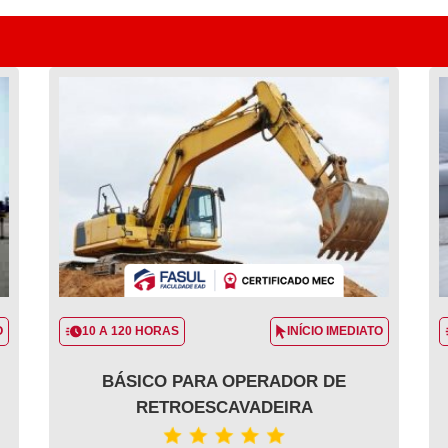
O
10 A 120 HORAS
INÍCIO IMEDIATO
BÁSICO PARA OPERADOR DE
RETROESCAVADEIRA