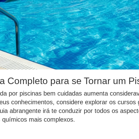
 Completo para se Tornar um Pisc
da por piscinas bem cuidadas aumenta considera
eus conhecimentos, considere explorar os cursos gr
 guia abrangente irá te conduzir por todos os aspec
s químicos mais complexos.