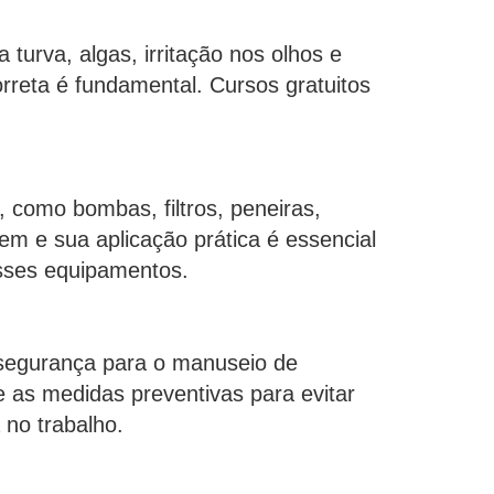
urva, algas, irritação nos olhos e
orreta é fundamental. Cursos gratuitos
 como bombas, filtros, peneiras,
em e sua aplicação prática é essencial
esses equipamentos.
 segurança para o manuseio de
e as medidas preventivas para evitar
 no trabalho.