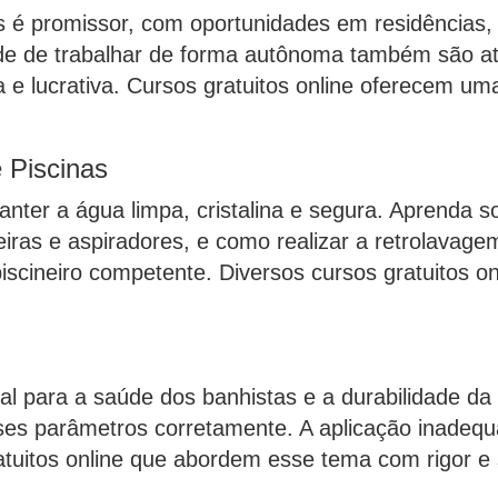
s é promissor, com oportunidades em residências, 
lidade de trabalhar de forma autônoma também são a
a e lucrativa. Cursos gratuitos online oferecem um
 Piscinas
ter a água limpa, cristalina e segura. Aprenda sobr
eiras e aspiradores, e como realizar a retrolavage
piscineiro competente. Diversos cursos gratuitos 
al para a saúde dos banhistas e a durabilidade da 
esses parâmetros corretamente. A aplicação inadeq
ratuitos online que abordem esse tema com rigor e