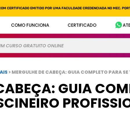
COM CERTIFICADO EMITIDO POR UMA FACULDADE CREDENCIADA NO MEC. PORT
COMO FUNCIONA
CERTIFICADO
AT
AIS
> MERGULHE DE CABEÇA: GUIA COMPLETO PARA SE
CABEÇA: GUIA COM
SCINEIRO PROFISSI