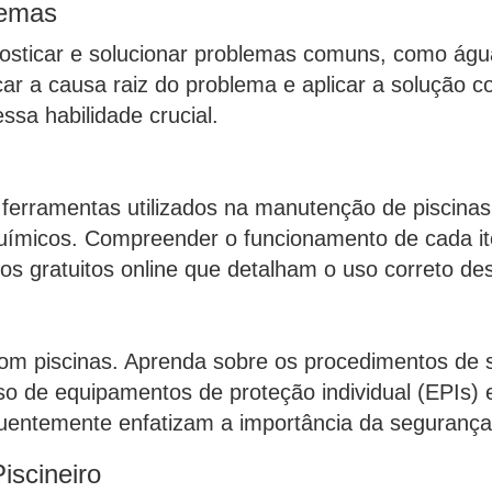
lemas
osticar e solucionar problemas comuns, como água t
icar a causa raiz do problema e aplicar a solução c
ssa habilidade crucial.
ferramentas utilizados na manutenção de piscinas,
 químicos. Compreender o funcionamento de cada it
sos gratuitos online que detalham o uso correto d
 com piscinas. Aprenda sobre os procedimentos de
so de equipamentos de proteção individual (EPIs) 
equentemente enfatizam a importância da segurança
iscineiro