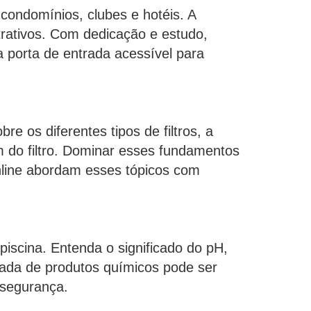
condomínios, clubes e hotéis. A
trativos. Com dedicação e estudo,
a porta de entrada acessível para
e os diferentes tipos de filtros, a
m do filtro. Dominar esses fundamentos
online abordam esses tópicos com
piscina. Entenda o significado do pH,
uada de produtos químicos pode ser
 segurança.