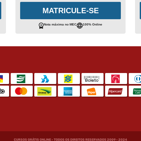
MATRICULE-SE
Nota máxima no MEC
100% Online
CURSOS GRÁTIS ONLINE - TODOS OS DIREITOS RESERVADOS 2009 - 2024