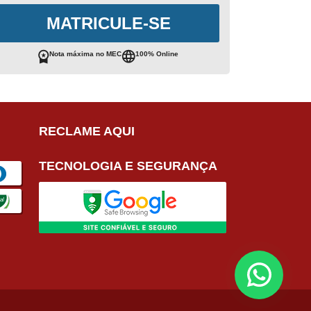
MATRICULE-SE
Nota máxima no MEC
100% Online
RECLAME AQUI
TECNOLOGIA E SEGURANÇA