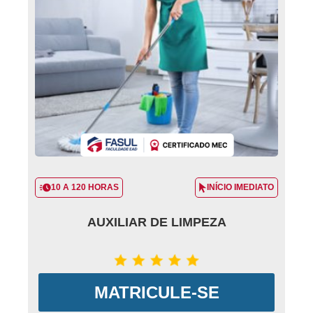
10 A 120 HORAS
INÍCIO IMEDIATO
AUXILIAR DE LIMPEZA
MATRICULE-SE