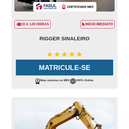
10 A 120 HORAS
INÍCIO IMEDIATO
RIGGER SINALEIRO
MATRICULE-SE
Nota máxima no MEC
100% Online