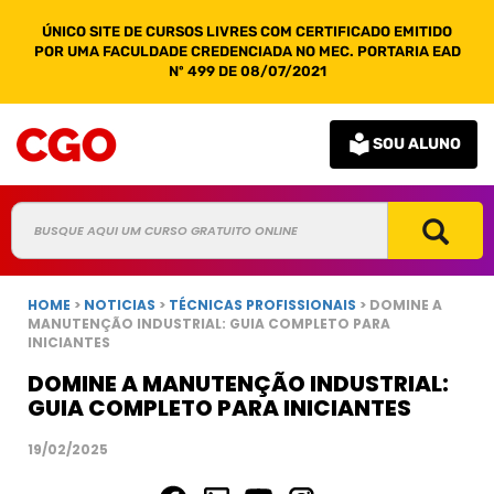
ÚNICO SITE DE CURSOS LIVRES COM CERTIFICADO EMITIDO
POR UMA FACULDADE CREDENCIADA NO MEC. PORTARIA EAD
Nº 499 DE 08/07/2021
SOU ALUNO
HOME
>
NOTICIAS
>
TÉCNICAS PROFISSIONAIS
> DOMINE A
MANUTENÇÃO INDUSTRIAL: GUIA COMPLETO PARA
INICIANTES
DOMINE A MANUTENÇÃO INDUSTRIAL:
GUIA COMPLETO PARA INICIANTES
19/02/2025