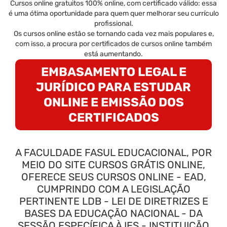
Cursos online gratuitos 100% online, com certificado válido: essa
é uma ótima oportunidade para quem quer melhorar seu currículo
profissional.
Os cursos online estão se tornando cada vez mais populares e,
com isso, a procura por certificados de cursos online também
está aumentando.
EMBASAMENTO LEGAL E
JURÍDICO PARA ESTUDAR
ONLINE E EMISSÃO DOS
CERTIFICADOS
A FACULDADE FASUL EDUCACIONAL, POR
MEIO DO SITE CURSOS GRÁTIS ONLINE,
OFERECE SEUS CURSOS ONLINE - EAD,
CUMPRINDO COM A LEGISLAÇÃO
PERTINENTE LDB - LEI DE DIRETRIZES E
BASES DA EDUCAÇÃO NACIONAL - DA
SESSÃO ESPECÍFICA À IES - INSTITUIÇÃO