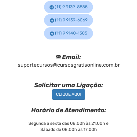
(11) 9 9139-8585
(11) 9 9139-6069
(11) 9 9140-1505
Email:
suportecursos@cursosgratisonline.com.br
Solicitar uma Ligação:
CLIQUE AQUI
Horário de Atendimento:
Segunda a sexta das 08:00h às 21:00h e
Sábado de 08:00h às 17:00h