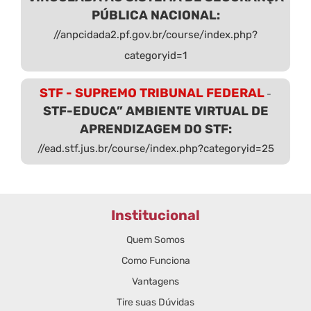
PÚBLICA NACIONAL:
//anpcidada2.pf.gov.br/course/index.php?
categoryid=1
STF - SUPREMO TRIBUNAL FEDERAL
-
STF-EDUCA” AMBIENTE VIRTUAL DE
APRENDIZAGEM DO STF:
//ead.stf.jus.br/course/index.php?categoryid=25
Institucional
Quem Somos
Como Funciona
Vantagens
Tire suas Dúvidas