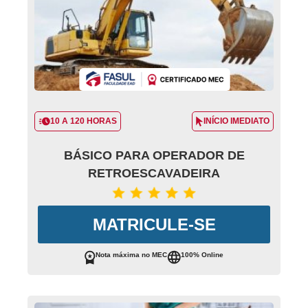
10 A 120 HORAS
INÍCIO IMEDIATO
BÁSICO PARA OPERADOR DE
RETROESCAVADEIRA
MATRICULE-SE
Nota máxima no MEC
100% Online