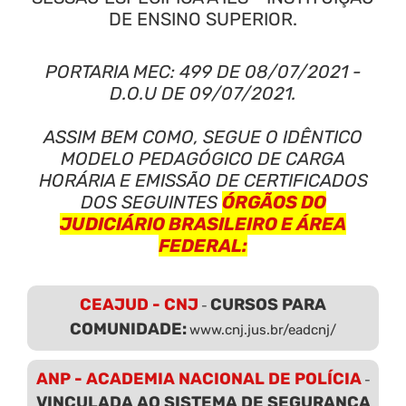
DE ENSINO SUPERIOR.
PORTARIA MEC: 499 DE 08/07/2021 -
D.O.U DE 09/07/2021.
ASSIM BEM COMO, SEGUE O IDÊNTICO
MODELO PEDAGÓGICO DE CARGA
HORÁRIA E EMISSÃO DE CERTIFICADOS
DOS SEGUINTES
ÓRGÃOS DO
JUDICIÁRIO BRASILEIRO E ÁREA
FEDERAL:
CEAJUD - CNJ
CURSOS PARA
-
COMUNIDADE:
www.cnj.jus.br/eadcnj/
ANP - ACADEMIA NACIONAL DE POLÍCIA
-
VINCULADA AO SISTEMA DE SEGURANÇA