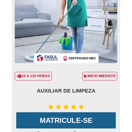
10 A 120 HORAS
INÍCIO IMEDIATO
AUXILIAR DE LIMPEZA
MATRICULE-SE