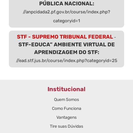
PÚBLICA NACIONAL:
//anpcidada2.pf.gov.br/course/index.php?
categoryid=1
STF - SUPREMO TRIBUNAL FEDERAL
-
STF-EDUCA” AMBIENTE VIRTUAL DE
APRENDIZAGEM DO STF:
//ead.stf.jus.br/course/index.php?categoryid=25
Institucional
Quem Somos
Como Funciona
Vantagens
Tire suas Dúvidas