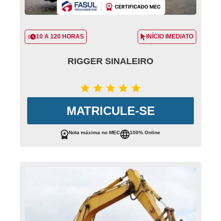
10 A 120 HORAS
INÍCIO IMEDIATO
RIGGER SINALEIRO
MATRICULE-SE
Nota máxima no MEC
100% Online