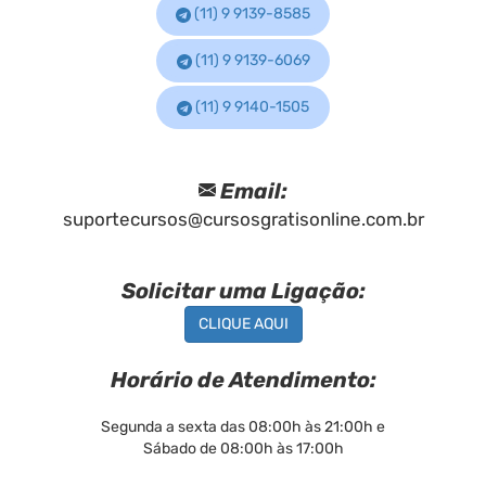
(11) 9 9139-8585
(11) 9 9139-6069
(11) 9 9140-1505
Email:
suportecursos@cursosgratisonline.com.br
Solicitar uma Ligação:
CLIQUE AQUI
Horário de Atendimento:
Segunda a sexta das 08:00h às 21:00h e
Sábado de 08:00h às 17:00h