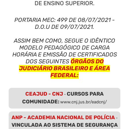
DE ENSINO SUPERIOR.
PORTARIA MEC: 499 DE 08/07/2021 -
D.O.U DE 09/07/2021.
ASSIM BEM COMO, SEGUE O IDÊNTICO
MODELO PEDAGÓGICO DE CARGA
HORÁRIA E EMISSÃO DE CERTIFICADOS
DOS SEGUINTES
ÓRGÃOS DO
JUDICIÁRIO BRASILEIRO E ÁREA
FEDERAL:
CEAJUD - CNJ
CURSOS PARA
-
COMUNIDADE:
www.cnj.jus.br/eadcnj/
ANP - ACADEMIA NACIONAL DE POLÍCIA
-
VINCULADA AO SISTEMA DE SEGURANÇA