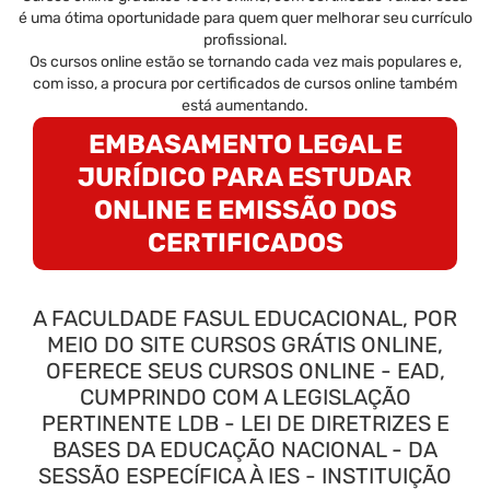
é uma ótima oportunidade para quem quer melhorar seu currículo
profissional.
Os cursos online estão se tornando cada vez mais populares e,
com isso, a procura por certificados de cursos online também
está aumentando.
EMBASAMENTO LEGAL E
JURÍDICO PARA ESTUDAR
ONLINE E EMISSÃO DOS
CERTIFICADOS
A FACULDADE FASUL EDUCACIONAL, POR
MEIO DO SITE CURSOS GRÁTIS ONLINE,
OFERECE SEUS CURSOS ONLINE - EAD,
CUMPRINDO COM A LEGISLAÇÃO
PERTINENTE LDB - LEI DE DIRETRIZES E
BASES DA EDUCAÇÃO NACIONAL - DA
SESSÃO ESPECÍFICA À IES - INSTITUIÇÃO