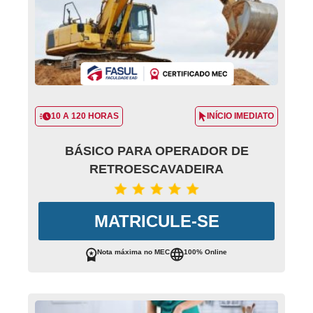
10 A 120 HORAS
INÍCIO IMEDIATO
BÁSICO PARA OPERADOR DE
RETROESCAVADEIRA
MATRICULE-SE
Nota máxima no MEC
100% Online