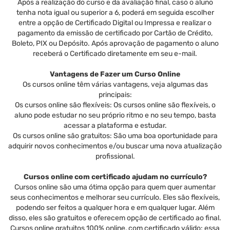
Após a realização do curso e da avaliação final, caso o aluno
tenha nota igual ou superior a 6, poderá em seguida escolher
entre a opção de Certificado Digital ou Impressa e realizar o
pagamento da emissão de certificado por Cartão de Crédito,
Boleto, PIX ou Depósito. Após aprovação de pagamento o aluno
receberá o Certificado diretamente em seu e-mail.
Vantagens de Fazer um Curso Online
Os cursos online têm várias vantagens, veja algumas das
principais:
Os cursos online são flexíveis: Os cursos online são flexíveis, o
aluno pode estudar no seu próprio ritmo e no seu tempo, basta
acessar a plataforma e estudar.
Os cursos online são gratuitos: São uma boa oportunidade para
adquirir novos conhecimentos e/ou buscar uma nova atualização
profissional.
Cursos online com certificado ajudam no currículo?
Cursos online são uma ótima opção para quem quer aumentar
seus conhecimentos e melhorar seu currículo. Eles são flexíveis,
podendo ser feitos a qualquer hora e em qualquer lugar. Além
disso, eles são gratuitos e oferecem opção de certificado ao final.
Cursos online gratuitos 100% online, com certificado válido: essa