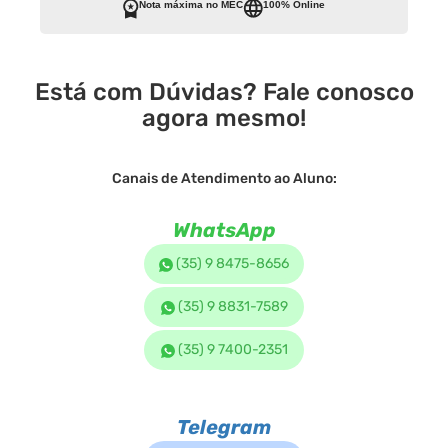
Nota máxima no MEC
100% Online
Está com Dúvidas? Fale conosco
agora mesmo!
Canais de Atendimento ao Aluno:
WhatsApp
(35) 9 8475-8656
(35) 9 8831-7589
(35) 9 7400-2351
Telegram