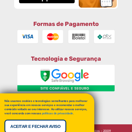
Formas de Pagamento
Tecnologia e Segurança
Nós usamos cookies e tecnologias semelhantes para melhorar
RECLAME AQUI
sua experiência em nossos serviços e recomendar o melhor
conteúdo voltado ao seu interesse. Ao utilizar nossos serviços,
você concorda com nossas
políticas de privacidade
.
ACEITAR E FECHAR AVISO
Cursos Grátis Online - Todos os Direitos Reservados - 2009