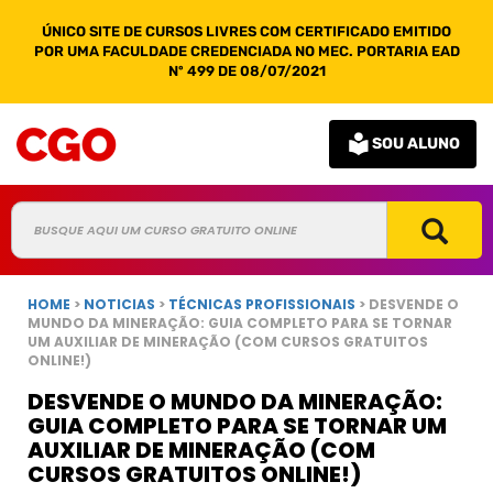
ÚNICO SITE DE CURSOS LIVRES COM CERTIFICADO EMITIDO
POR UMA FACULDADE CREDENCIADA NO MEC. PORTARIA EAD
Nº 499 DE 08/07/2021
SOU ALUNO
HOME
>
NOTICIAS
>
TÉCNICAS PROFISSIONAIS
> DESVENDE O
MUNDO DA MINERAÇÃO: GUIA COMPLETO PARA SE TORNAR
UM AUXILIAR DE MINERAÇÃO (COM CURSOS GRATUITOS
ONLINE!)
DESVENDE O MUNDO DA MINERAÇÃO:
GUIA COMPLETO PARA SE TORNAR UM
AUXILIAR DE MINERAÇÃO (COM
CURSOS GRATUITOS ONLINE!)