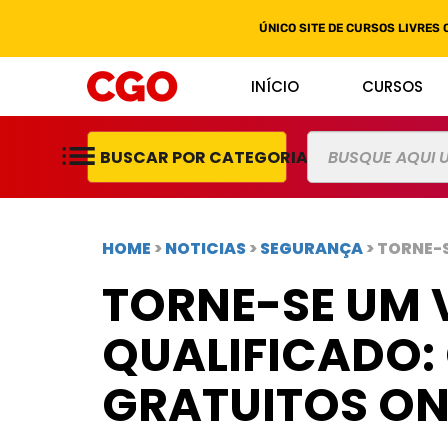
ÚNICO SITE DE CURSOS LIVRES 
INÍCIO
CURSOS
BUSCAR POR CATEGORIAS
HOME
>
NOTICIAS
>
SEGURANÇA
> TORNE-
TORNE-SE UM 
QUALIFICADO:
GRATUITOS ON