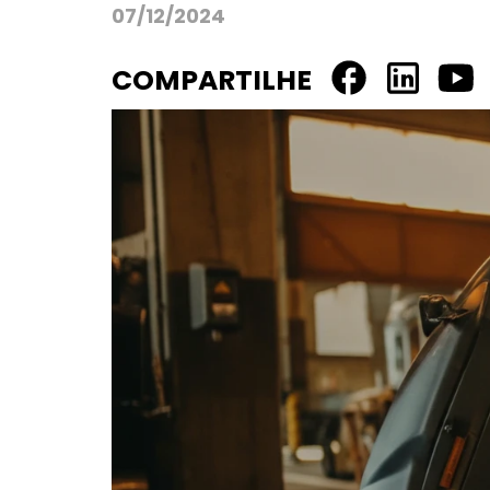
07/12/2024
COMPARTILHE