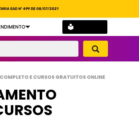
ARIA EAD Nº 499 DE 08/07/2021
SOU ALUNO
ENDIMENTO
A COMPLETO E CURSOS GRATUITOS ONLINE
NAMENTO
 CURSOS