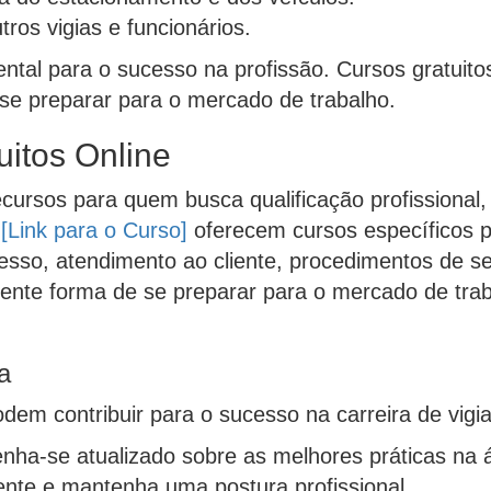
ros vigias e funcionários.
ntal para o sucesso na profissão. Cursos gratuit
se preparar para o mercado de trabalho.
itos Online
cursos para quem busca qualificação profissional, 
o
[Link para o Curso]
oferecem cursos específicos p
sso, atendimento ao cliente, procedimentos de s
lente forma de se preparar para o mercado de tr
a
odem contribuir para o sucesso na carreira de vigi
a-se atualizado sobre as melhores práticas na 
ente e mantenha uma postura profissional.