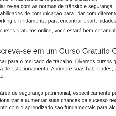
iarize-se com as normas de trânsito e segurança.
abilidades de comunicação para lidar com diferent
rking é fundamental para encontrar oportunidade
cursos gratuitos online, você estará bem encamin
nscreva-se em um Curso Gratuito O
car para o mercado de trabalho. Diversos cursos gr
igia de estacionamento. Aprimore suas habilidades
ão.
 área de segurança patrimonial, especificamente p
sionalizar e aumentar suas chances de sucesso n
to com o aprendizado são fundamentais para alca