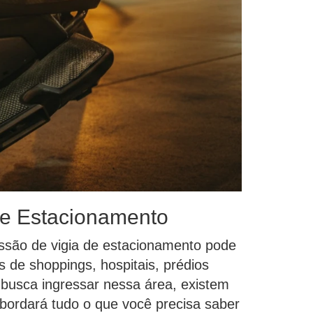
de Estacionamento
issão de vigia de estacionamento pode
de shoppings, hospitais, prédios
m busca ingressar nessa área, existem
abordará tudo o que você precisa saber