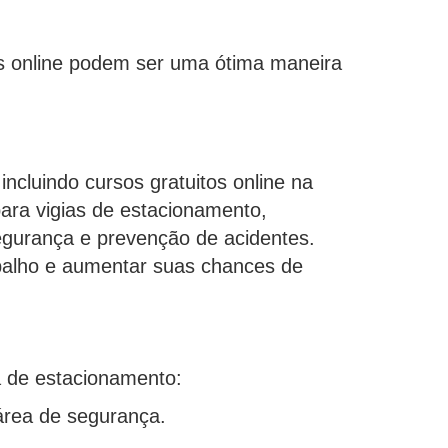
os online podem ser uma ótima maneira
incluindo cursos gratuitos online na
ara vigias de estacionamento,
egurança e prevenção de acidentes.
abalho e aumentar suas chances de
a de estacionamento:
área de segurança.