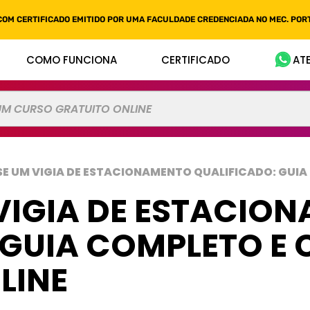
COM CERTIFICADO EMITIDO POR UMA FACULDADE CREDENCIADA NO MEC. PORT
COMO FUNCIONA
CERTIFICADO
AT
SE UM VIGIA DE ESTACIONAMENTO QUALIFICADO: GUI
VIGIA DE ESTACIO
 GUIA COMPLETO E
LINE