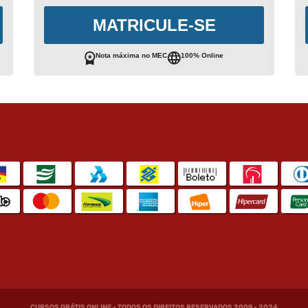
MATRICULE-SE
Nota máxima no MEC
100% Online
CURSOS GRÁTIS ONLINE - TODOS OS DIREITOS RESERVADOS 2009 - 2024