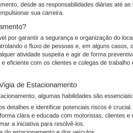
amento, desde as responsabilidades diárias até as 
impulsionar sua carreira.
namento?
el por garantir a segurança e organização do loca
ontrolando o fluxo de pessoas e, em alguns casos
lquer atividade suspeita e agir de forma preventiv
 e eficiente com os clientes e colegas de trabalh
 Vigia de Estacionamento
tacionamento, algumas habilidades são essenciais
detalhes e identificar potenciais riscos é crucial.
orma clara e educada com motoristas, clientes e 
ar a iniciativa para resolvê-los.
a do estacionamento e dos veículos.