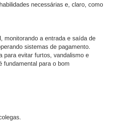
habilidades necessárias e, claro, como
l, monitorando a entrada e saída de
, operando sistemas de pagamento.
a para evitar furtos, vandalismo e
o é fundamental para o bom
:
colegas.