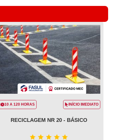
10 A 120 HORAS
INÍCIO IMEDIATO
RECICLAGEM NR 20 - BÁSICO