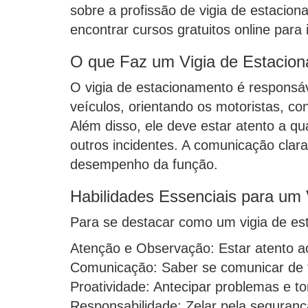
sobre a profissão de vigia de estacion
encontrar cursos gratuitos online para 
O que Faz um Vigia de Estacio
O vigia de estacionamento é responsáv
veículos, orientando os motoristas, c
Além disso, ele deve estar atento a qua
outros incidentes. A comunicação clara
desempenho da função.
Habilidades Essenciais para um
Para se destacar como um vigia de es
Atenção e Observação: Estar atento aos 
Comunicação: Saber se comunicar de f
Proatividade: Antecipar problemas e tom
Responsabilidade: Zelar pela seguranç