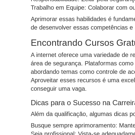
Trabalho em Equipe: Colaborar com out
Aprimorar essas habilidades é fundame
de desenvolver essas competências e 
Encontrando Cursos Gratu
A internet oferece uma variedade de re
área de segurança. Plataformas com
abordando temas como controle de ace
Aproveitar esses recursos é uma exce
conseguir uma vaga.
Dicas para o Sucesso na Carreir
Além da qualificação, algumas dicas p
Busque sempre aprimoramento: Mantenh
Seja profissional: Vista-se adequadam