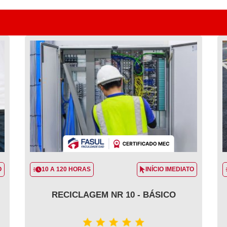
O
10 A 120 HORAS
INÍCIO IMEDIATO
RECICLAGEM NR 10 - BÁSICO