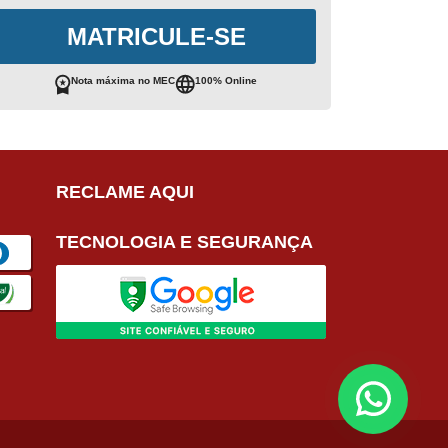
MATRICULE-SE
Nota máxima no MEC
100% Online
RECLAME AQUI
TECNOLOGIA E SEGURANÇA