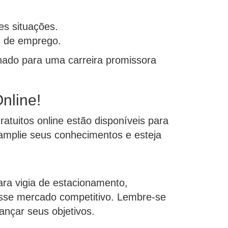
es situações.
s de emprego.
hado para uma carreira promissora
nline!
atuitos online estão disponíveis para
, amplie seus conhecimentos e esteja
ara vigia de estacionamento,
esse mercado competitivo. Lembre-se
nçar seus objetivos.