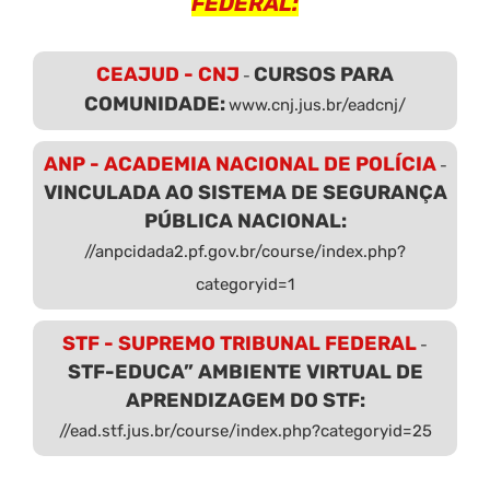
FEDERAL:
CEAJUD - CNJ
CURSOS PARA
-
COMUNIDADE:
www.cnj.jus.br/eadcnj/
ANP - ACADEMIA NACIONAL DE POLÍCIA
-
VINCULADA AO SISTEMA DE SEGURANÇA
PÚBLICA NACIONAL:
//anpcidada2.pf.gov.br/course/index.php?
categoryid=1
STF - SUPREMO TRIBUNAL FEDERAL
-
STF-EDUCA” AMBIENTE VIRTUAL DE
APRENDIZAGEM DO STF:
//ead.stf.jus.br/course/index.php?categoryid=25