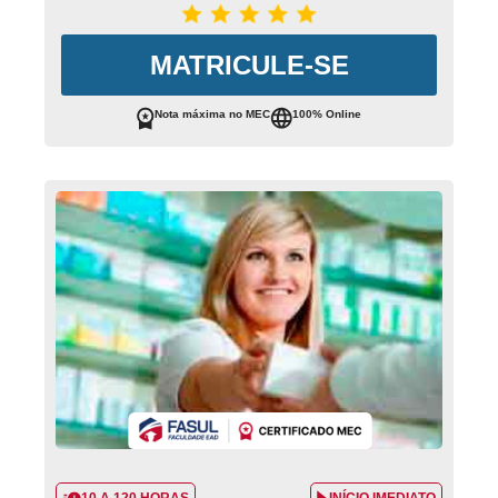
MATRICULE-SE
Nota máxima no MEC
100% Online