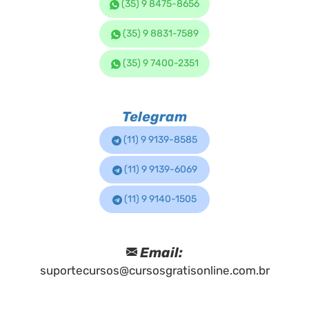
(35) 9 8475-8656
(35) 9 8831-7589
(35) 9 7400-2351
Telegram
(11) 9 9139-8585
(11) 9 9139-6069
(11) 9 9140-1505
Email:
suportecursos@cursosgratisonline.com.br