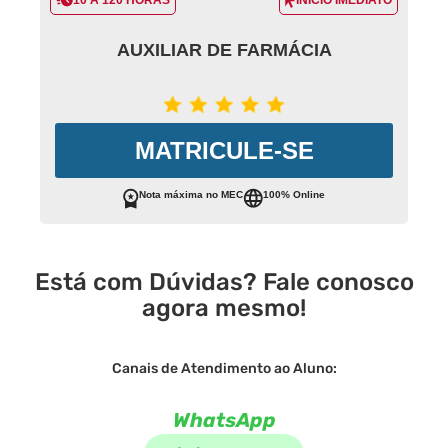
10 A 120 HORAS
INÍCIO IMEDIATO
AUXILIAR DE FARMÁCIA
MATRICULE-SE
Nota máxima no MEC
100% Online
Está com Dúvidas? Fale conosco
agora mesmo!
Canais de Atendimento ao Aluno:
WhatsApp