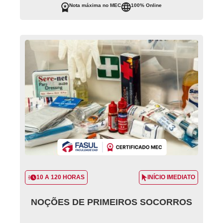
Nota máxima no MEC
100% Online
10 A 120 HORAS
INÍCIO IMEDIATO
NOÇÕES DE PRIMEIROS SOCORROS