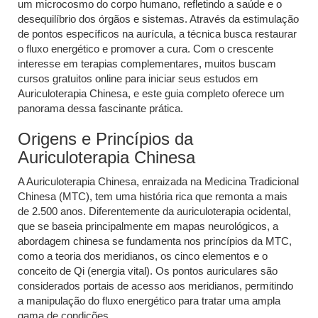
um microcosmo do corpo humano, refletindo a saúde e o
desequilíbrio dos órgãos e sistemas. Através da estimulação
de pontos específicos na aurícula, a técnica busca restaurar
o fluxo energético e promover a cura. Com o crescente
interesse em terapias complementares, muitos buscam
cursos gratuitos online para iniciar seus estudos em
Auriculoterapia Chinesa, e este guia completo oferece um
panorama dessa fascinante prática.
Origens e Princípios da
Auriculoterapia Chinesa
A Auriculoterapia Chinesa, enraizada na Medicina Tradicional
Chinesa (MTC), tem uma história rica que remonta a mais
de 2.500 anos. Diferentemente da auriculoterapia ocidental,
que se baseia principalmente em mapas neurológicos, a
abordagem chinesa se fundamenta nos princípios da MTC,
como a teoria dos meridianos, os cinco elementos e o
conceito de Qi (energia vital). Os pontos auriculares são
considerados portais de acesso aos meridianos, permitindo
a manipulação do fluxo energético para tratar uma ampla
gama de condições.