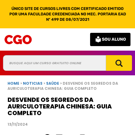
ÚNICO SITE DE CURSOS LIVRES COM CERTIFICADO EMITIDO
POR UMA FACULDADE CREDENCIADA NO MEC. PORTARIA EAD
Nº 499 DE 08/07/2021
SOU ALUNO
HOME
>
NOTICIAS
>
SAÚDE
> DESVENDE OS SEGREDOS DA
AURICULOTERAPIA CHINESA: GUIA COMPLETO
DESVENDE OS SEGREDOS DA
AURICULOTERAPIA CHINESA: GUIA
COMPLETO
13/11/2024