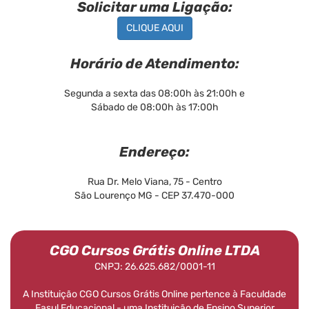
Solicitar uma Ligação:
CLIQUE AQUI
Horário de Atendimento:
Segunda a sexta das 08:00h às 21:00h e
Sábado de 08:00h às 17:00h
Endereço:
Rua Dr. Melo Viana, 75 - Centro
São Lourenço MG - CEP 37.470-000
CGO Cursos Grátis Online LTDA
CNPJ: 26.625.682/0001-11
A Instituição CGO Cursos Grátis Online pertence à Faculdade
Fasul Educacional - uma Instituição de Ensino Superior