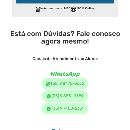
Nota máxima no MEC
100% Online
Está com Dúvidas? Fale conosco
agora mesmo!
Canais de Atendimento ao Aluno:
WhatsApp
(35) 9 8475-8656
(35) 9 8831-7589
(35) 9 7400-2351