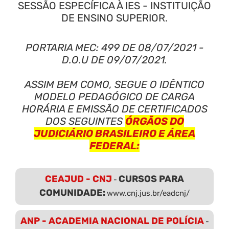
SESSÃO ESPECÍFICA À IES - INSTITUIÇÃO
DE ENSINO SUPERIOR.
PORTARIA MEC: 499 DE 08/07/2021 -
D.O.U DE 09/07/2021.
ASSIM BEM COMO, SEGUE O IDÊNTICO
MODELO PEDAGÓGICO DE CARGA
HORÁRIA E EMISSÃO DE CERTIFICADOS
DOS SEGUINTES
ÓRGÃOS DO
JUDICIÁRIO BRASILEIRO E ÁREA
FEDERAL:
CEAJUD - CNJ
CURSOS PARA
-
COMUNIDADE:
www.cnj.jus.br/eadcnj/
ANP - ACADEMIA NACIONAL DE POLÍCIA
-