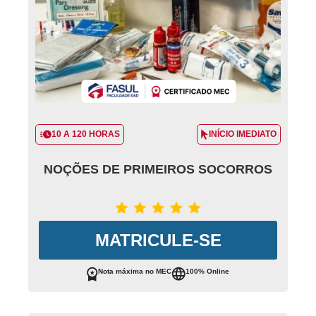
10 A 120 HORAS
INÍCIO IMEDIATO
NOÇÕES DE PRIMEIROS SOCORROS
MATRICULE-SE
Nota máxima no MEC
100% Online