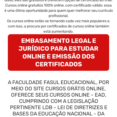
disso, eles são gratuitos e oferecem opção de certificado ao final.
Cursos online gratuitos 100% online, com certificado válido: essa
é uma ótima oportunidade para quem quer melhorar seu currículo
profissional.
Os cursos online estão se tornando cada vez mais populares e,
com isso, a procura por certificados de cursos online também
está aumentando.
EMBASAMENTO LEGAL E
JURÍDICO PARA ESTUDAR
ONLINE E EMISSÃO DOS
CERTIFICADOS
A FACULDADE FASUL EDUCACIONAL, POR
MEIO DO SITE CURSOS GRÁTIS ONLINE,
OFERECE SEUS CURSOS ONLINE - EAD,
CUMPRINDO COM A LEGISLAÇÃO
PERTINENTE LDB - LEI DE DIRETRIZES E
BASES DA EDUCAÇÃO NACIONAL - DA