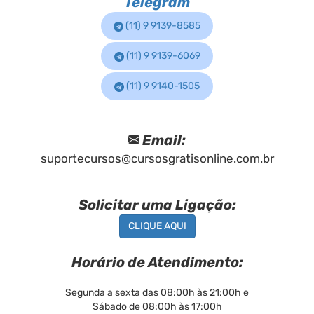
Telegram
(11) 9 9139-8585
(11) 9 9139-6069
(11) 9 9140-1505
Email:
suportecursos@cursosgratisonline.com.br
Solicitar uma Ligação:
CLIQUE AQUI
Horário de Atendimento:
Segunda a sexta das 08:00h às 21:00h e
Sábado de 08:00h às 17:00h