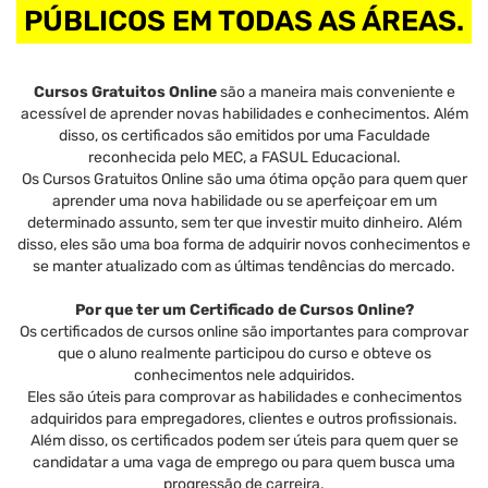
PÚBLICOS EM TODAS AS ÁREAS.
Cursos Gratuitos Online
são a maneira mais conveniente e
acessível de aprender novas habilidades e conhecimentos. Além
disso, os certificados são emitidos por uma Faculdade
reconhecida pelo MEC, a FASUL Educacional.
Os Cursos Gratuitos Online são uma ótima opção para quem quer
aprender uma nova habilidade ou se aperfeiçoar em um
determinado assunto, sem ter que investir muito dinheiro. Além
disso, eles são uma boa forma de adquirir novos conhecimentos e
se manter atualizado com as últimas tendências do mercado.
Por que ter um Certificado de Cursos Online?
Os certificados de cursos online são importantes para comprovar
que o aluno realmente participou do curso e obteve os
conhecimentos nele adquiridos.
Eles são úteis para comprovar as habilidades e conhecimentos
adquiridos para empregadores, clientes e outros profissionais.
Além disso, os certificados podem ser úteis para quem quer se
candidatar a uma vaga de emprego ou para quem busca uma
progressão de carreira.