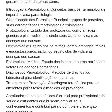
geralmente aborda temas como:
Introdução à Parasitologia: Conceitos básicos, terminologia e
importância da parasitologia.
Classificação dos Parasitas: Principais grupos de parasitas,
suas características morfológicas e fisiológicas.
Protozoologia: Estudo dos protozoários, como amebas,
giárdias e plasmódios, incluindo seus ciclos de vida e as
doenças que causam.
Helmintologia: Estudo dos helmintos, como lombrigas, tênias
e esquistossomos, incluindo seus ciclos de vida e as
doenças que causam.
Entomologia Médica: Estudo dos insetos e outros artrópodes
vetores de doenças parasitárias.
Diagnóstico Parasitológico: Métodos de diagnóstico
laboratorial para identificação de parasitas.
Tratamento e Prevenção: Abordagem terapêutica para as
diferentes parasitoses e medidas de prevenção.
Aprofundar-se nesses tópicos é crucial para profissionais da
saúde e estudantes que buscam ampliar seus
conhecimentos e contribuir para o controle e prevenção
dessas doenças.