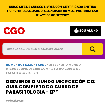
ÚNICO SITE DE CURSOS LIVRES COM CERTIFICADO EMITIDO
POR UMA FACULDADE CREDENCIADA NO MEC. PORTARIA EAD
Nº 499 DE 08/07/2021
SOU ALUNO
HOME
>
NOTICIAS
>
SAÚDE
> DESVENDE O MUNDO
MICROSCÓPICO: GUIA COMPLETO DO CURSO DE
PARASITOLOGIA - EPF
DESVENDE O MUNDO MICROSCÓPICO:
GUIA COMPLETO DO CURSO DE
PARASITOLOGIA - EPF
09/02/2025