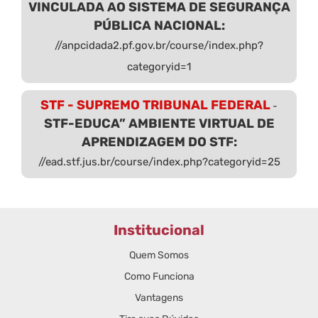
VINCULADA AO SISTEMA DE SEGURANÇA
PÚBLICA NACIONAL:
//anpcidada2.pf.gov.br/course/index.php?
categoryid=1
STF - SUPREMO TRIBUNAL FEDERAL
-
STF-EDUCA” AMBIENTE VIRTUAL DE
APRENDIZAGEM DO STF:
//ead.stf.jus.br/course/index.php?categoryid=25
Institucional
Quem Somos
Como Funciona
Vantagens