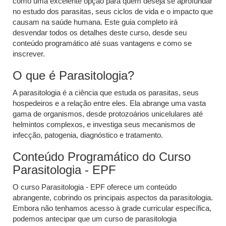
como uma excelente opção para quem deseja se aprofundar
no estudo dos parasitas, seus ciclos de vida e o impacto que
causam na saúde humana. Este guia completo irá
desvendar todos os detalhes deste curso, desde seu
conteúdo programático até suas vantagens e como se
inscrever.
O que é Parasitologia?
A parasitologia é a ciência que estuda os parasitas, seus
hospedeiros e a relação entre eles. Ela abrange uma vasta
gama de organismos, desde protozoários unicelulares até
helmintos complexos, e investiga seus mecanismos de
infecção, patogenia, diagnóstico e tratamento.
Conteúdo Programático do Curso
Parasitologia - EPF
O curso Parasitologia - EPF oferece um conteúdo
abrangente, cobrindo os principais aspectos da parasitologia.
Embora não tenhamos acesso à grade curricular específica,
podemos antecipar que um curso de parasitologia