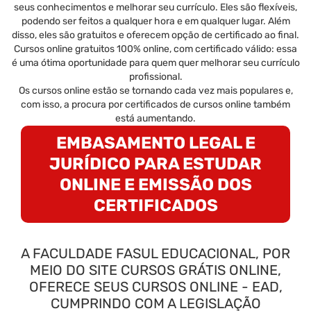
seus conhecimentos e melhorar seu currículo. Eles são flexíveis,
podendo ser feitos a qualquer hora e em qualquer lugar. Além
disso, eles são gratuitos e oferecem opção de certificado ao final.
Cursos online gratuitos 100% online, com certificado válido: essa
é uma ótima oportunidade para quem quer melhorar seu currículo
profissional.
Os cursos online estão se tornando cada vez mais populares e,
com isso, a procura por certificados de cursos online também
está aumentando.
EMBASAMENTO LEGAL E
JURÍDICO PARA ESTUDAR
ONLINE E EMISSÃO DOS
CERTIFICADOS
A FACULDADE FASUL EDUCACIONAL, POR
MEIO DO SITE CURSOS GRÁTIS ONLINE,
OFERECE SEUS CURSOS ONLINE - EAD,
CUMPRINDO COM A LEGISLAÇÃO