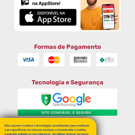
Formas de Pagamento
Tecnologia e Segurança
Nós usamos cookies e tecnologias semelhantes para melhorar
RECLAME AQUI
sua experiência em nossos serviços e recomendar o melhor
conteúdo voltado ao seu interesse. Ao utilizar nossos serviços,