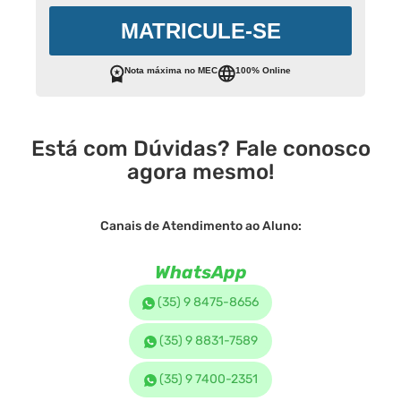
MATRICULE-SE
Nota máxima no MEC
100% Online
Está com Dúvidas? Fale conosco
agora mesmo!
Canais de Atendimento ao Aluno:
WhatsApp
(35) 9 8475-8656
(35) 9 8831-7589
(35) 9 7400-2351