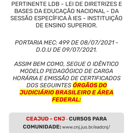
PERTINENTE LDB - LEI DE DIRETRIZES E
BASES DA EDUCAÇÃO NACIONAL - DA
SESSÃO ESPECÍFICA À IES - INSTITUIÇÃO
DE ENSINO SUPERIOR.
PORTARIA MEC: 499 DE 08/07/2021 -
D.O.U DE 09/07/2021.
ASSIM BEM COMO, SEGUE O IDÊNTICO
MODELO PEDAGÓGICO DE CARGA
HORÁRIA E EMISSÃO DE CERTIFICADOS
DOS SEGUINTES
ÓRGÃOS DO
JUDICIÁRIO BRASILEIRO E ÁREA
FEDERAL:
CEAJUD - CNJ
CURSOS PARA
-
COMUNIDADE:
www.cnj.jus.br/eadcnj/