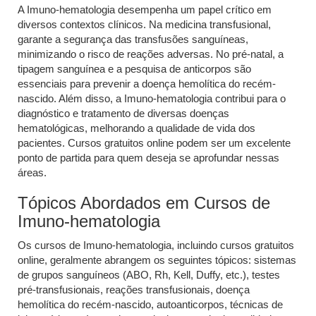
A Imuno-hematologia desempenha um papel crítico em
diversos contextos clínicos. Na medicina transfusional,
garante a segurança das transfusões sanguíneas,
minimizando o risco de reações adversas. No pré-natal, a
tipagem sanguínea e a pesquisa de anticorpos são
essenciais para prevenir a doença hemolítica do recém-
nascido. Além disso, a Imuno-hematologia contribui para o
diagnóstico e tratamento de diversas doenças
hematológicas, melhorando a qualidade de vida dos
pacientes. Cursos gratuitos online podem ser um excelente
ponto de partida para quem deseja se aprofundar nessas
áreas.
Tópicos Abordados em Cursos de
Imuno-hematologia
Os cursos de Imuno-hematologia, incluindo cursos gratuitos
online, geralmente abrangem os seguintes tópicos: sistemas
de grupos sanguíneos (ABO, Rh, Kell, Duffy, etc.), testes
pré-transfusionais, reações transfusionais, doença
hemolítica do recém-nascido, autoanticorpos, técnicas de