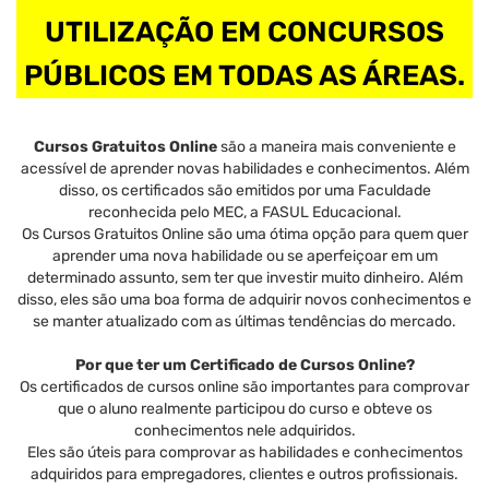
UTILIZAÇÃO EM CONCURSOS
PÚBLICOS EM TODAS AS ÁREAS.
Cursos Gratuitos Online
são a maneira mais conveniente e
acessível de aprender novas habilidades e conhecimentos. Além
disso, os certificados são emitidos por uma Faculdade
reconhecida pelo MEC, a FASUL Educacional.
Os Cursos Gratuitos Online são uma ótima opção para quem quer
aprender uma nova habilidade ou se aperfeiçoar em um
determinado assunto, sem ter que investir muito dinheiro. Além
disso, eles são uma boa forma de adquirir novos conhecimentos e
se manter atualizado com as últimas tendências do mercado.
Por que ter um Certificado de Cursos Online?
Os certificados de cursos online são importantes para comprovar
que o aluno realmente participou do curso e obteve os
conhecimentos nele adquiridos.
Eles são úteis para comprovar as habilidades e conhecimentos
adquiridos para empregadores, clientes e outros profissionais.