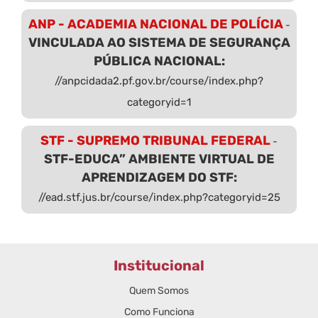
ANP - ACADEMIA NACIONAL DE POLÍCIA
-
VINCULADA AO SISTEMA DE SEGURANÇA
PÚBLICA NACIONAL:
//anpcidada2.pf.gov.br/course/index.php?
categoryid=1
STF - SUPREMO TRIBUNAL FEDERAL
-
STF-EDUCA” AMBIENTE VIRTUAL DE
APRENDIZAGEM DO STF:
//ead.stf.jus.br/course/index.php?categoryid=25
Institucional
Quem Somos
Como Funciona