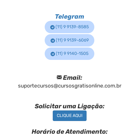
Telegram
(11) 9 9139-8585
(11) 9 9139-6069
(11) 9 9140-1505
Email:
suportecursos@cursosgratisonline.com.br
Solicitar uma Ligação:
CLIQUE AQUI
Horário de Atendimento: