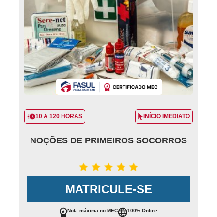
10 A 120 HORAS
INÍCIO IMEDIATO
NOÇÕES DE PRIMEIROS SOCORROS
MATRICULE-SE
Nota máxima no MEC
100% Online