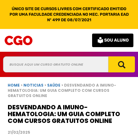
ÚNICO SITE DE CURSOS LIVRES COM CERTIFICADO EMITIDO
POR UMA FACULDADE CREDENCIADA NO MEC. PORTARIA EAD
Nº 499 DE 08/07/2021
SOU ALUNO
HOME
>
NOTICIAS
>
SAÚDE
> DESVENDANDO A IMUNO-
HEMATOLOGIA: UM GUIA COMPLETO COM CURSOS
GRATUITOS ONLINE
DESVENDANDO A IMUNO-
HEMATOLOGIA: UM GUIA COMPLETO
COM CURSOS GRATUITOS ONLINE
21/02/2025