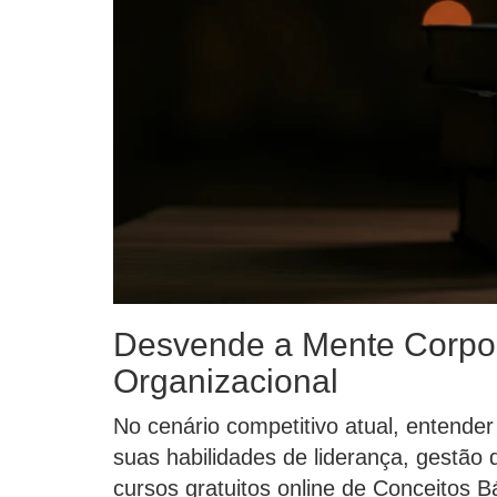
Desvende a Mente Corpor
Organizacional
No cenário competitivo atual, entende
suas habilidades de liderança, gestã
cursos gratuitos online de Conceitos B