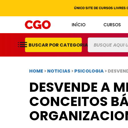
ÚNICO SITE DE CURSOS LIVRES 
INÍCIO
CURSOS
BUSCAR POR CATEGORIAS
HOME
>
NOTICIAS
>
PSICOLOGIA
> DESVEN
DESVENDE A M
CONCEITOS BÁ
ORGANIZACIO