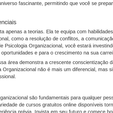
universo fascinante, permitindo que você se prepa
nciais
ita apenas a teorias. Ela te equipa com habilidad
sional, como a resolução de conflitos, a comunicaç
e Psicologia Organizacional, você estará investi
s oportunidades e para o crescimento na sua carrei
essa área demonstra a crescente conscientização d
gia Organizacional não é mais um diferencial, ma
ssional.
rganizacional são fundamentais para qualquer pe
riedade de cursos gratuitos online disponíveis tor
riência prévia. Invista em seu futuro e comece 