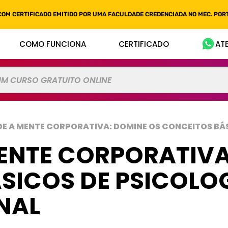
COM CERTIFICADO EMITIDO POR UMA FACULDADE CREDENCIADA NO MEC. PORT
COMO FUNCIONA
CERTIFICADO
AT
DE A MENTE CORPORATIVA: DOMINE OS CONCEITOS BÁ
ENTE CORPORATIVA
SICOS DE PSICOLO
NAL