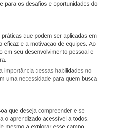
re para os desafios e oportunidades do
es práticas que podem ser aplicadas em
ão eficaz e a motivação de equipes. Ao
ndo em seu desenvolvimento pessoal e
ra.
a importância dessas habilidades no
s sim uma necessidade para quem busca
ssoa que deseja compreender e se
na o aprendizado acessível a todos,
hoje mesmo a explorar esse campo