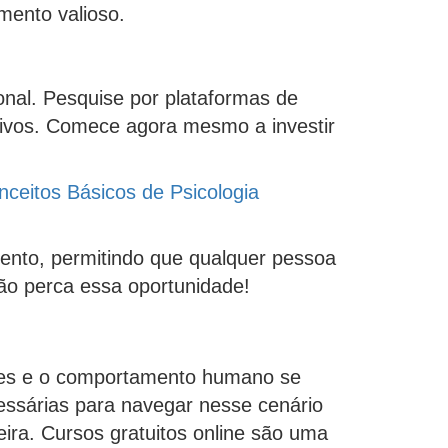
mento valioso.
onal. Pesquise por plataformas de
tivos. Comece agora mesmo a investir
nceitos Básicos de Psicologia
mento, permitindo que qualquer pessoa
ão perca essa oportunidade!
ções e o comportamento humano se
essárias para navegar nesse cenário
ira. Cursos gratuitos online são uma