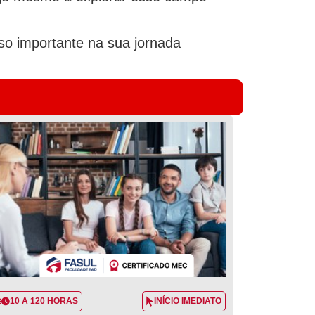
o importante na sua jornada
10 A 120 HORAS
INÍCIO IMEDIATO