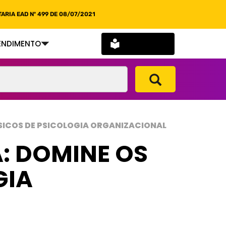
ARIA EAD Nº 499 DE 08/07/2021
SOU ALUNO
ENDIMENTO
SICOS DE PSICOLOGIA ORGANIZACIONAL
: DOMINE OS
GIA