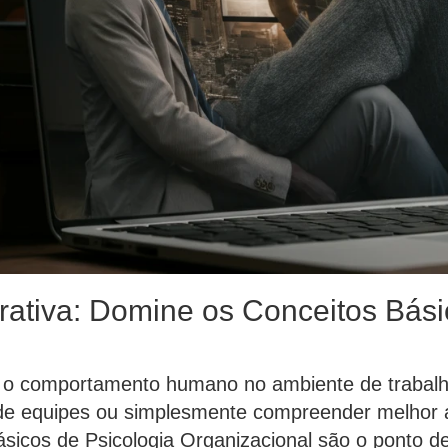
ativa: Domine os Conceitos Bási
r o comportamento humano no ambiente de trabalh
o de equipes ou simplesmente compreender melhor 
ásicos de Psicologia Organizacional são o ponto de