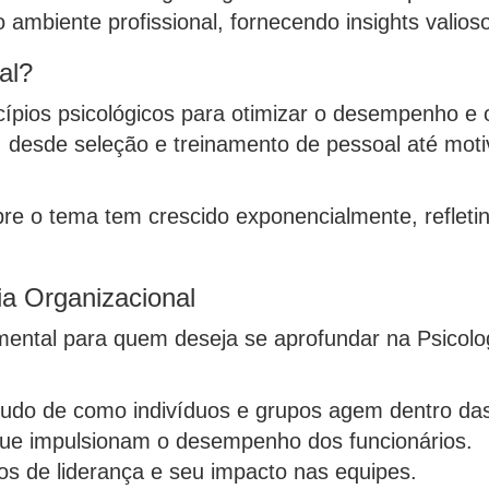
o ambiente profissional, fornecendo insights valio
al?
ncípios psicológicos para otimizar o desempenho e
 desde seleção e treinamento de pessoal até motiv
bre o tema tem crescido exponencialmente, refleti
ia Organizacional
ental para quem deseja se aprofundar na Psicolog
udo de como indivíduos e grupos agem dentro das
ue impulsionam o desempenho dos funcionários.
los de liderança e seu impacto nas equipes.