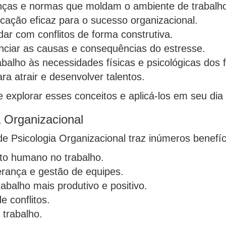
nças e normas que moldam o ambiente de trabalh
ação eficaz para o sucesso organizacional.
dar com conflitos de forma construtiva.
enciar as causas e consequências do estresse.
balho às necessidades físicas e psicológicas dos f
a atrair e desenvolver talentos.
explorar esses conceitos e aplicá-los em seu dia a
a Organizacional
e Psicologia Organizacional traz inúmeros benefí
o humano no trabalho.
erança e gestão de equipes.
abalho mais produtivo e positivo.
 conflitos.
trabalho.