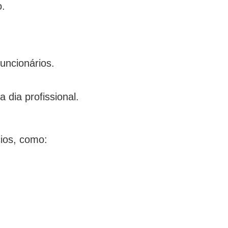
o.
uncionários.
 dia profissional.
cios, como: