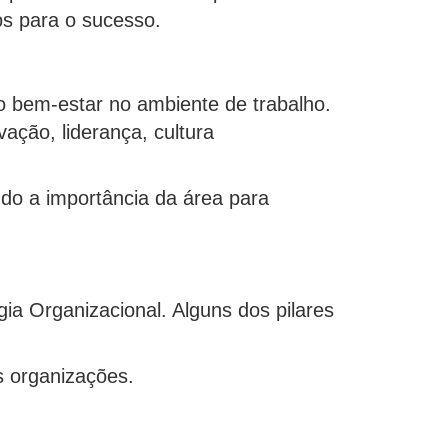
sos para o sucesso.
 o bem-estar no ambiente de trabalho.
ação, liderança, cultura
ndo a importância da área para
ia Organizacional. Alguns dos pilares
 organizações.