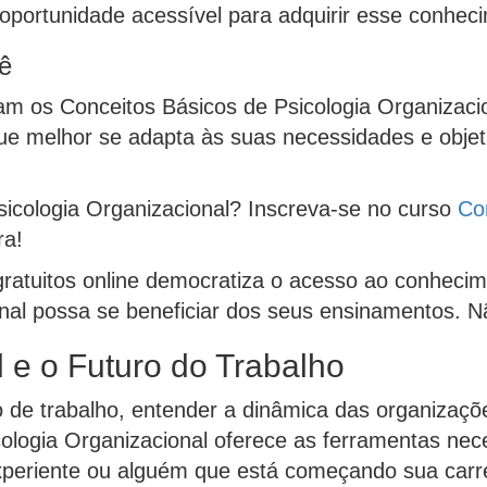
oportunidade acessível para adquirir esse conheci
ê
dam os Conceitos Básicos de Psicologia Organizaci
que melhor se adapta às suas necessidades e obje
icologia Organizacional? Inscreva-se no curso
Co
ra!
 gratuitos online democratiza o acesso ao conheci
nal possa se beneficiar dos seus ensinamentos. N
 e o Futuro do Trabalho
 de trabalho, entender a dinâmica das organiza
cologia Organizacional oferece as ferramentas nec
xperiente ou alguém que está começando sua carre