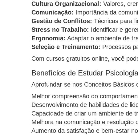
Cultura Organizacional:
Valores, cre
Comunicação:
Importância da comunic
Gestão de Conflitos:
Técnicas para li
Stress no Trabalho:
Identificar e ger
Ergonomia:
Adaptar o ambiente de tra
Seleção e Treinamento:
Processos par
Com cursos gratuitos online, você pode 
Benefícios de Estudar Psicologi
Aprofundar-se nos Conceitos Básicos d
Melhor compreensão do comportament
Desenvolvimento de habilidades de lid
Capacidade de criar um ambiente de tr
Melhora na comunicação e resolução de
Aumento da satisfação e bem-estar no 