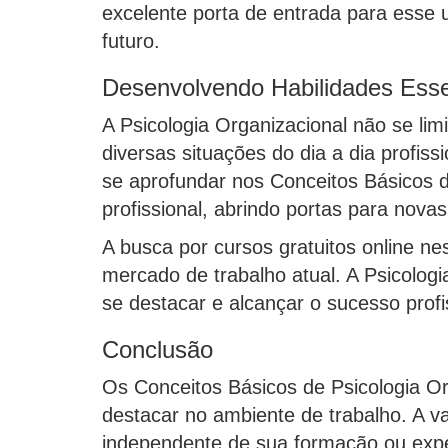
excelente porta de entrada para esse 
futuro.
Desenvolvendo Habilidades Esse
A Psicologia Organizacional não se lim
diversas situações do dia a dia profis
se aprofundar nos Conceitos Básicos d
profissional, abrindo portas para nova
A busca por cursos gratuitos online n
mercado de trabalho atual. A Psicolo
se destacar e alcançar o sucesso profi
Conclusão
Os Conceitos Básicos de Psicologia O
destacar no ambiente de trabalho. A va
independente de sua formação ou expe