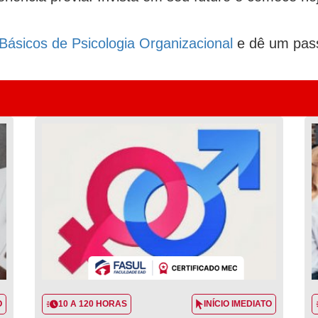
Básicos de Psicologia Organizacional
e dê um pass
O
10 A 120 HORAS
INÍCIO IMEDIATO