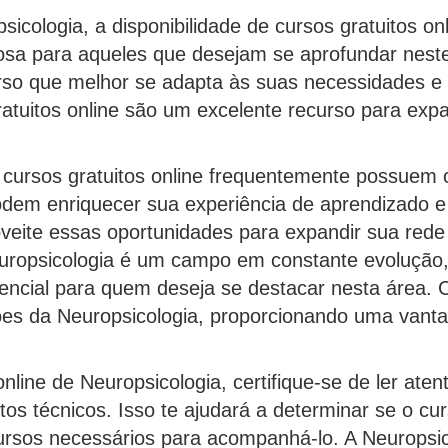
icologia, a disponibilidade de cursos gratuitos o
osa para aqueles que desejam se aprofundar neste
rso que melhor se adapta às suas necessidades e 
ratuitos online são um excelente recurso para expa
 cursos gratuitos online frequentemente possuem 
odem enriquecer sua experiência de aprendizado e
veite essas oportunidades para expandir sua rede
Neuropsicologia é um campo em constante evolução
encial para quem deseja se destacar nesta área. C
ões da Neuropsicologia, proporcionando uma vant
nline de Neuropsicologia, certifique-se de ler ate
tos técnicos. Isso te ajudará a determinar se o c
ursos necessários para acompanhá-lo. A Neuropsic