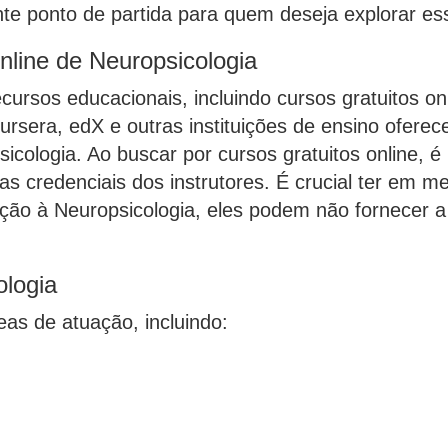
e ponto de partida para quem deseja explorar ess
nline de Neuropsicologia
cursos educacionais, incluindo cursos gratuitos o
rsera, edX e outras instituições de ensino oferec
ologia. Ao buscar por cursos gratuitos online, é 
 as credenciais dos instrutores. É crucial ter em 
ução à Neuropsicologia, eles podem não fornecer 
logia
eas de atuação, incluindo: