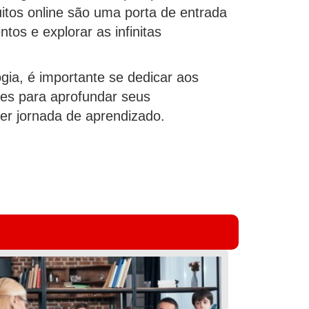
itos online são uma porta de entrada
os e explorar as infinitas
gia, é importante se dedicar aos
res para aprofundar seus
er jornada de aprendizado.