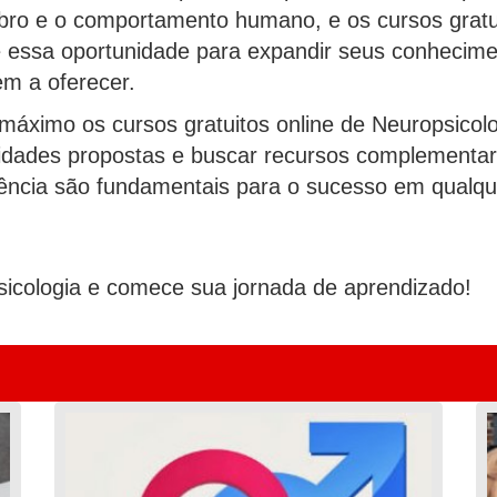
ebro e o comportamento humano, e os cursos gratu
 essa oportunidade para expandir seus conheciment
em a oferecer.
máximo os cursos gratuitos online de Neuropsicolo
ividades propostas e buscar recursos complementa
stência são fundamentais para o sucesso em qualqu
sicologia e comece sua jornada de aprendizado!