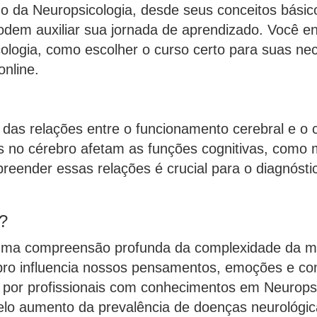
do da Neuropsicologia, desde seus conceitos básico
podem auxiliar sua jornada de aprendizado. Você e
ologia, como escolher o curso certo para suas ne
nline.
co das relações entre o funcionamento cerebral e 
s no cérebro afetam as funções cognitivas, como 
eender essas relações é crucial para o diagnóstic
.
?
 uma compreensão profunda da complexidade da m
bro influencia nossos pensamentos, emoções e co
 por profissionais com conhecimentos em Neuropsi
lo aumento da prevalência de doenças neurológica