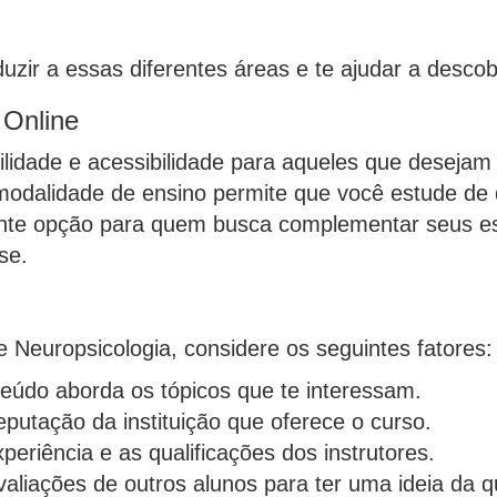
uzir a essas diferentes áreas e te ajudar a descobr
 Online
bilidade e acessibilidade para aqueles que deseja
 modalidade de ensino permite que você estude de
ente opção para quem busca complementar seus es
se.
e Neuropsicologia, considere os seguintes fatores:
teúdo aborda os tópicos que te interessam.
eputação da instituição que oferece o curso.
xperiência e as qualificações dos instrutores.
valiações de outros alunos para ter uma ideia da q