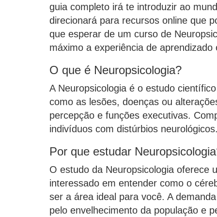
guia completo irá te introduzir ao mun
direcionará para recursos online que 
que esperar de um curso de Neuropsic
máximo a experiência de aprendizado o
O que é Neuropsicologia?
A Neuropsicologia é o estudo científi
como as lesões, doenças ou alteraçõe
percepção e funções executivas. Compr
indivíduos com distúrbios neurológicos
Por que estudar Neuropsicologia
O estudo da Neuropsicologia oferece
interessado em entender como o cére
ser a área ideal para você. A demanda
pelo envelhecimento da população e pe