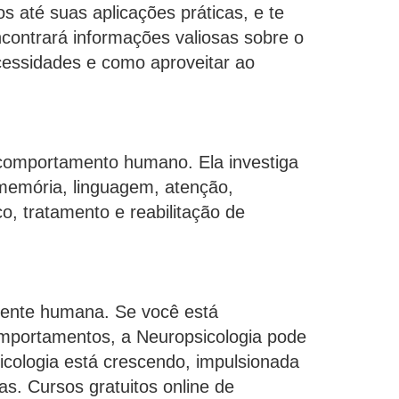
s até suas aplicações práticas, e te
ncontrará informações valiosas sobre o
cessidades e como aproveitar ao
o comportamento humano. Ela investiga
memória, linguagem, atenção,
o, tratamento e reabilitação de
ente humana. Se você está
mportamentos, a Neuropsicologia pode
cologia está crescendo, impulsionada
s. Cursos gratuitos online de