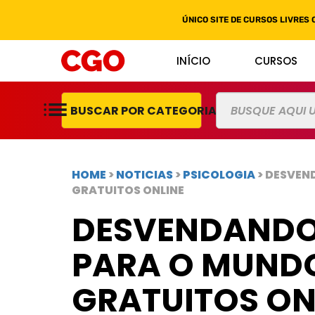
ÚNICO SITE DE CURSOS LIVRES 
INÍCIO
CURSOS
BUSCAR POR CATEGORIAS
HOME
>
NOTICIAS
>
PSICOLOGIA
> DESVEN
GRATUITOS ONLINE
DESVENDANDO 
PARA O MUNDO
GRATUITOS ON