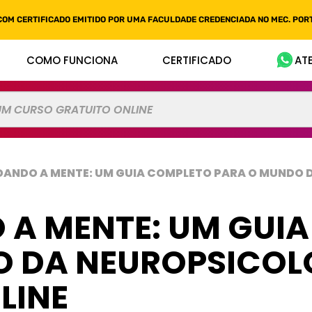
COM CERTIFICADO EMITIDO POR UMA FACULDADE CREDENCIADA NO MEC. PORT
COMO FUNCIONA
CERTIFICADO
AT
DANDO A MENTE: UM GUIA COMPLETO PARA O MUNDO 
A MENTE: UM GUI
 DA NEUROPSICOL
LINE