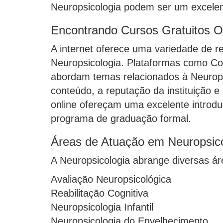
Neuropsicologia podem ser um excelent
Encontrando Cursos Gratuitos O
A internet oferece uma variedade de re
Neuropsicologia. Plataformas como Cou
abordam temas relacionados à Neuropsic
conteúdo, a reputação da instituição e
online ofereçam uma excelente introd
programa de graduação formal.
Áreas de Atuação em Neuropsico
A Neuropsicologia abrange diversas ár
Avaliação Neuropsicológica
Reabilitação Cognitiva
Neuropsicologia Infantil
Neuropsicologia do Envelhecimento