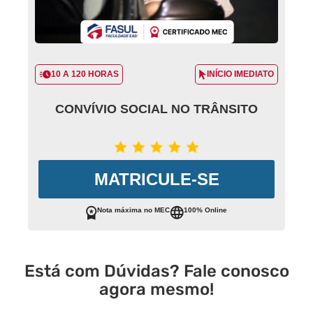
10 A 120 HORAS
INÍCIO IMEDIATO
CONVÍVIO SOCIAL NO TRÂNSITO
MATRICULE-SE
Nota máxima no MEC
100% Online
Está com Dúvidas? Fale conosco
agora mesmo!