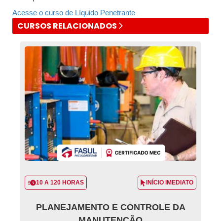
Acesse o curso de Líquido Penetrante
CURSOS RELACIONADOS
10 A 120 HORAS
INÍCIO IMEDIATO
PLANEJAMENTO E CONTROLE DA
MANUTENÇÃO