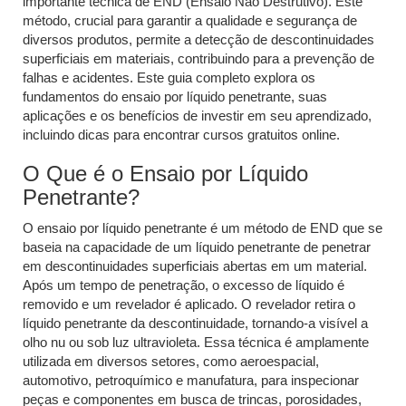
importante técnica de END (Ensaio Não Destrutivo). Este
método, crucial para garantir a qualidade e segurança de
diversos produtos, permite a detecção de descontinuidades
superficiais em materiais, contribuindo para a prevenção de
falhas e acidentes. Este guia completo explora os
fundamentos do ensaio por líquido penetrante, suas
aplicações e os benefícios de investir em seu aprendizado,
incluindo dicas para encontrar cursos gratuitos online.
O Que é o Ensaio por Líquido
Penetrante?
O ensaio por líquido penetrante é um método de END que se
baseia na capacidade de um líquido penetrante de penetrar
em descontinuidades superficiais abertas em um material.
Após um tempo de penetração, o excesso de líquido é
removido e um revelador é aplicado. O revelador retira o
líquido penetrante da descontinuidade, tornando-a visível a
olho nu ou sob luz ultravioleta. Essa técnica é amplamente
utilizada em diversos setores, como aeroespacial,
automotivo, petroquímico e manufatura, para inspecionar
peças e componentes em busca de trincas, porosidades,