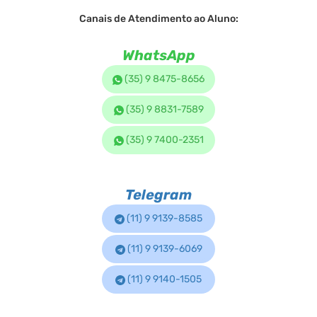
Canais de Atendimento ao Aluno:
WhatsApp
(35) 9 8475-8656
(35) 9 8831-7589
(35) 9 7400-2351
Telegram
(11) 9 9139-8585
(11) 9 9139-6069
(11) 9 9140-1505