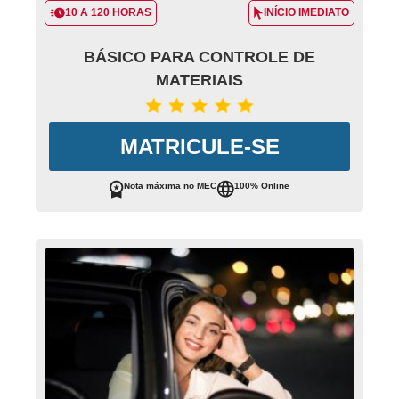
10 A 120 HORAS
INÍCIO IMEDIATO
BÁSICO PARA CONTROLE DE
MATERIAIS
MATRICULE-SE
Nota máxima no MEC
100% Online