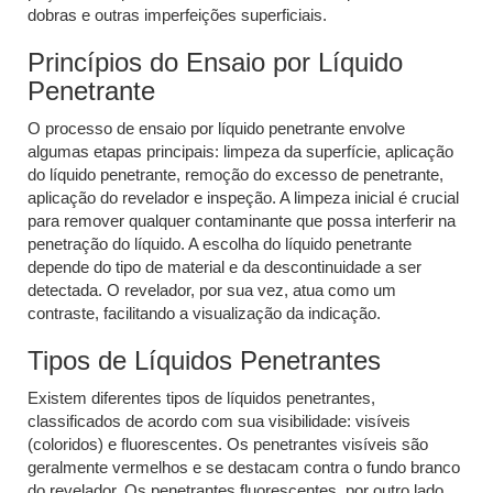
dobras e outras imperfeições superficiais.
Princípios do Ensaio por Líquido
Penetrante
O processo de ensaio por líquido penetrante envolve
algumas etapas principais: limpeza da superfície, aplicação
do líquido penetrante, remoção do excesso de penetrante,
aplicação do revelador e inspeção. A limpeza inicial é crucial
para remover qualquer contaminante que possa interferir na
penetração do líquido. A escolha do líquido penetrante
depende do tipo de material e da descontinuidade a ser
detectada. O revelador, por sua vez, atua como um
contraste, facilitando a visualização da indicação.
Tipos de Líquidos Penetrantes
Existem diferentes tipos de líquidos penetrantes,
classificados de acordo com sua visibilidade: visíveis
(coloridos) e fluorescentes. Os penetrantes visíveis são
geralmente vermelhos e se destacam contra o fundo branco
do revelador. Os penetrantes fluorescentes, por outro lado,