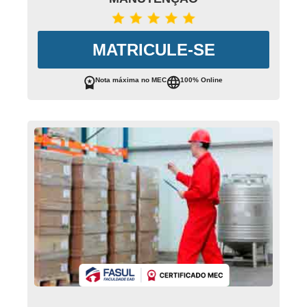
MATRICULE-SE
Nota máxima no MEC
100% Online