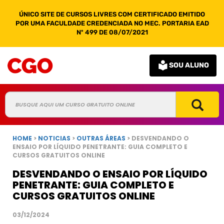
ÚNICO SITE DE CURSOS LIVRES COM CERTIFICADO EMITIDO
POR UMA FACULDADE CREDENCIADA NO MEC. PORTARIA EAD
Nº 499 DE 08/07/2021
SOU ALUNO
HOME
>
NOTICIAS
>
OUTRAS ÁREAS
> DESVENDANDO O
ENSAIO POR LÍQUIDO PENETRANTE: GUIA COMPLETO E
CURSOS GRATUITOS ONLINE
DESVENDANDO O ENSAIO POR LÍQUIDO
PENETRANTE: GUIA COMPLETO E
CURSOS GRATUITOS ONLINE
03/12/2024