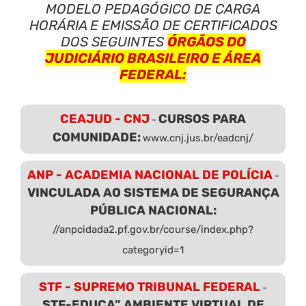
MODELO PEDAGÓGICO DE CARGA
HORÁRIA E EMISSÃO DE CERTIFICADOS
DOS SEGUINTES
ÓRGÃOS DO
JUDICIÁRIO BRASILEIRO E ÁREA
FEDERAL:
CEAJUD - CNJ
CURSOS PARA
-
COMUNIDADE:
www.cnj.jus.br/eadcnj/
ANP - ACADEMIA NACIONAL DE POLÍCIA
-
VINCULADA AO SISTEMA DE SEGURANÇA
PÚBLICA NACIONAL:
//anpcidada2.pf.gov.br/course/index.php?
categoryid=1
STF - SUPREMO TRIBUNAL FEDERAL
-
STF-EDUCA” AMBIENTE VIRTUAL DE