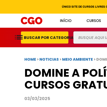
ÚNICO SITE DE CURSOS LIVRES 
INÍCIO
CURSOS
BUSCAR POR CATEGORIAS
HOME
>
NOTICIAS
>
MEIO AMBIENTE
> DOM
DOMINE A POL
CURSOS GRATU
03/03/2025