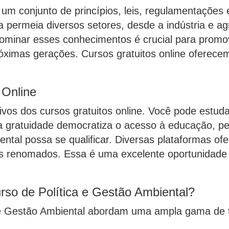
um conjunto de princípios, leis, regulamentações 
permeia diversos setores, desde a indústria e agr
Dominar esses conhecimentos é crucial para promo
róximas gerações. Cursos gratuitos online oferece
 Online
ativos dos cursos gratuitos online. Você pode estud
 a gratuidade democratiza o acesso à educação, p
ntal possa se qualificar. Diversas plataformas ofe
tas renomados. Essa é uma excelente oportunidade
so de Política e Gestão Ambiental?
a e Gestão Ambiental abordam uma ampla gama de tó