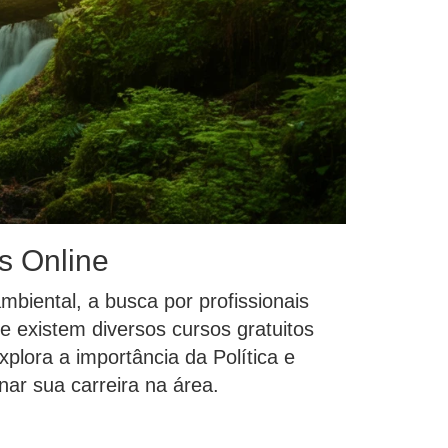
s Online
iental, a busca por profissionais
e existem diversos cursos gratuitos
plora a importância da Política e
ar sua carreira na área.