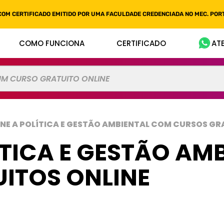
COM CERTIFICADO EMITIDO POR UMA FACULDADE CREDENCIADA NO MEC. PORT
COMO FUNCIONA
CERTIFICADO
AT
INE A POLÍTICA E GESTÃO AMBIENTAL COM CURSOS GR
ÍTICA E GESTÃO AM
ITOS ONLINE