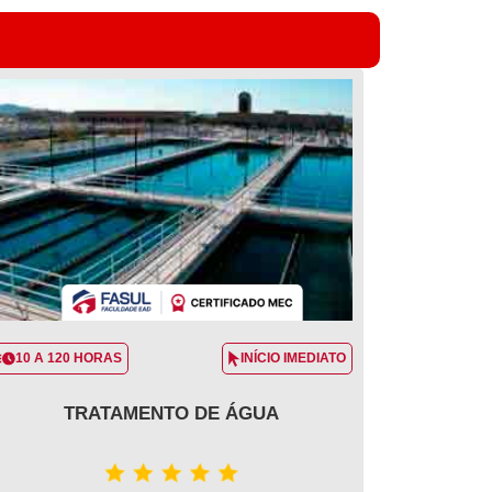
10 A 120 HORAS
INÍCIO IMEDIATO
TRATAMENTO DE ÁGUA