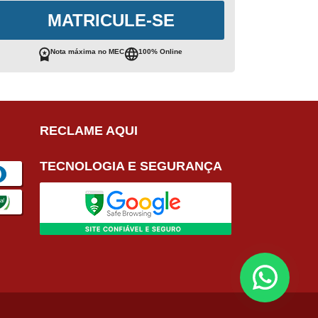
MATRICULE-SE
Nota máxima no MEC
100% Online
RECLAME AQUI
TECNOLOGIA E SEGURANÇA