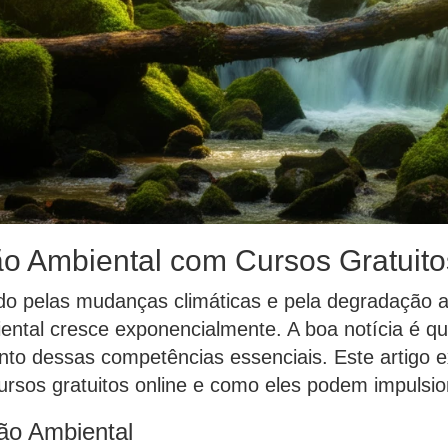
ão Ambiental com Cursos Gratuito
pelas mudanças climáticas e pela degradação amb
ental cresce exponencialmente. A boa notícia é qu
nto dessas competências essenciais. Este artigo ex
rsos gratuitos online e como eles podem impulsion
tão Ambiental