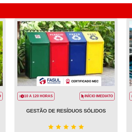
O
10 A 120 HORAS
INÍCIO IMEDIATO
GESTÃO DE RESÍDUOS SÓLIDOS