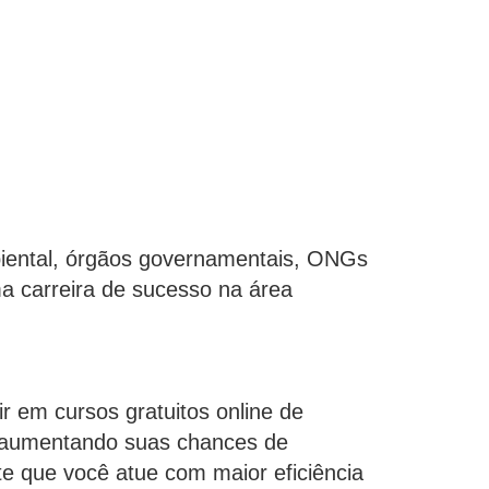
mbiental, órgãos governamentais, ONGs
ma carreira de sucesso na área
ir em cursos gratuitos online de
, aumentando suas chances de
te que você atue com maior eficiência