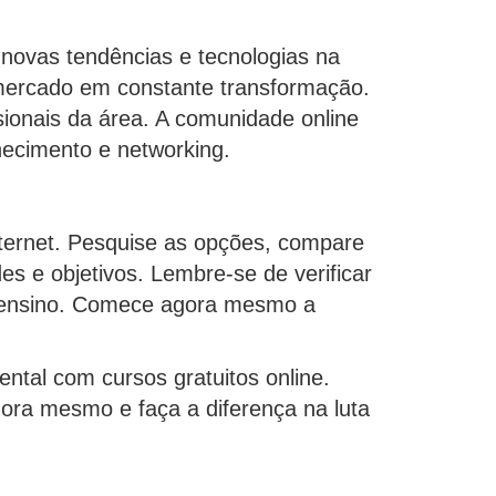
novas tendências e tecnologias na
 mercado em constante transformação.
sionais da área. A comunidade online
hecimento e networking.
internet. Pesquise as opções, compare
s e objetivos. Lembre-se de verificar
do ensino. Comece agora mesmo a
tal com cursos gratuitos online.
gora mesmo e faça a diferença na luta