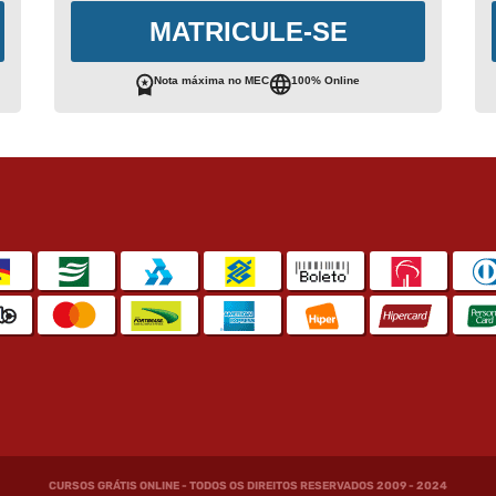
MATRICULE-SE
Nota máxima no MEC
100% Online
CURSOS GRÁTIS ONLINE - TODOS OS DIREITOS RESERVADOS 2009 - 2024