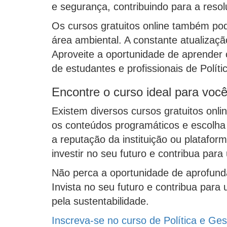
e segurança, contribuindo para a res
Os cursos gratuitos online também pod
área ambiental. A constante atualiza
Aproveite a oportunidade de aprender 
de estudantes e profissionais de Polí
Encontre o curso ideal para voc
Existem diversos cursos gratuitos onli
os conteúdos programáticos e escolha 
a reputação da instituição ou platafo
investir no seu futuro e contribua par
Não perca a oportunidade de aprofunda
Invista no seu futuro e contribua par
pela sustentabilidade.
Inscreva-se no curso de Política e Ges