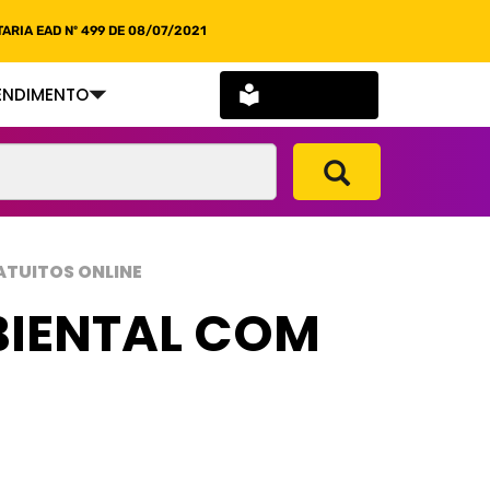
ARIA EAD Nº 499 DE 08/07/2021
SOU ALUNO
ENDIMENTO
ATUITOS ONLINE
BIENTAL COM