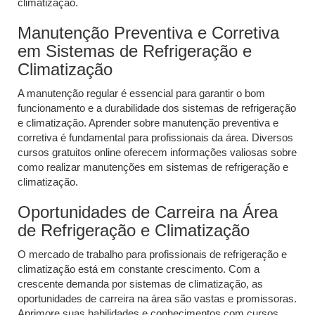
climatização.
Manutenção Preventiva e Corretiva
em Sistemas de Refrigeração e
Climatização
A manutenção regular é essencial para garantir o bom
funcionamento e a durabilidade dos sistemas de refrigeração
e climatização. Aprender sobre manutenção preventiva e
corretiva é fundamental para profissionais da área. Diversos
cursos gratuitos online oferecem informações valiosas sobre
como realizar manutenções em sistemas de refrigeração e
climatização.
Oportunidades de Carreira na Área
de Refrigeração e Climatização
O mercado de trabalho para profissionais de refrigeração e
climatização está em constante crescimento. Com a
crescente demanda por sistemas de climatização, as
oportunidades de carreira na área são vastas e promissoras.
Aprimore suas habilidades e conhecimentos com cursos