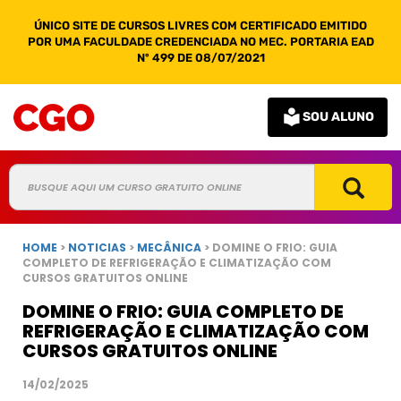
ÚNICO SITE DE CURSOS LIVRES COM CERTIFICADO EMITIDO
POR UMA FACULDADE CREDENCIADA NO MEC. PORTARIA EAD
Nº 499 DE 08/07/2021
SOU ALUNO
HOME
>
NOTICIAS
>
MECÂNICA
> DOMINE O FRIO: GUIA
COMPLETO DE REFRIGERAÇÃO E CLIMATIZAÇÃO COM
CURSOS GRATUITOS ONLINE
DOMINE O FRIO: GUIA COMPLETO DE
REFRIGERAÇÃO E CLIMATIZAÇÃO COM
CURSOS GRATUITOS ONLINE
14/02/2025