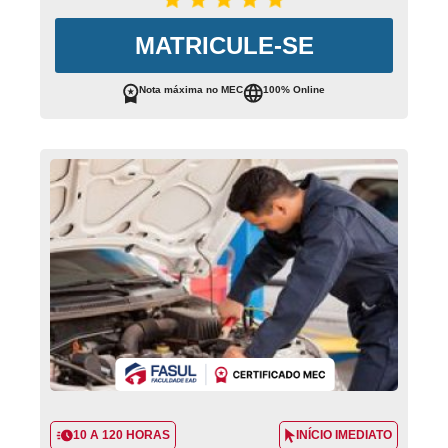
MATRICULE-SE
Nota máxima no MEC
100% Online
10 A 120 HORAS
INÍCIO IMEDIATO