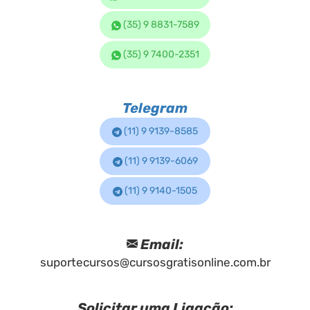
(35) 9 8831-7589
(35) 9 7400-2351
Telegram
(11) 9 9139-8585
(11) 9 9139-6069
(11) 9 9140-1505
Email:
suportecursos@cursosgratisonline.com.br
Solicitar uma Ligação: