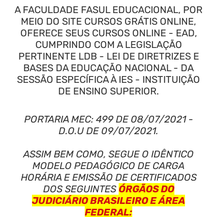
A FACULDADE FASUL EDUCACIONAL, POR
MEIO DO SITE CURSOS GRÁTIS ONLINE,
OFERECE SEUS CURSOS ONLINE - EAD,
CUMPRINDO COM A LEGISLAÇÃO
PERTINENTE LDB - LEI DE DIRETRIZES E
BASES DA EDUCAÇÃO NACIONAL - DA
SESSÃO ESPECÍFICA À IES - INSTITUIÇÃO
DE ENSINO SUPERIOR.
PORTARIA MEC: 499 DE 08/07/2021 -
D.O.U DE 09/07/2021.
ASSIM BEM COMO, SEGUE O IDÊNTICO
MODELO PEDAGÓGICO DE CARGA
HORÁRIA E EMISSÃO DE CERTIFICADOS
DOS SEGUINTES
ÓRGÃOS DO
JUDICIÁRIO BRASILEIRO E ÁREA
FEDERAL: