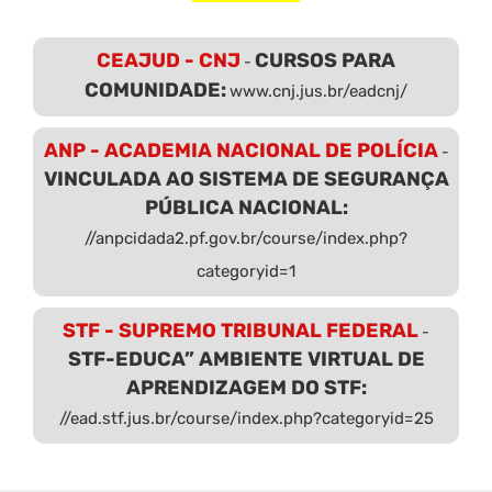
CEAJUD - CNJ
CURSOS PARA
-
COMUNIDADE:
www.cnj.jus.br/eadcnj/
ANP - ACADEMIA NACIONAL DE POLÍCIA
-
VINCULADA AO SISTEMA DE SEGURANÇA
PÚBLICA NACIONAL:
//anpcidada2.pf.gov.br/course/index.php?
categoryid=1
STF - SUPREMO TRIBUNAL FEDERAL
-
STF-EDUCA” AMBIENTE VIRTUAL DE
APRENDIZAGEM DO STF:
//ead.stf.jus.br/course/index.php?categoryid=25