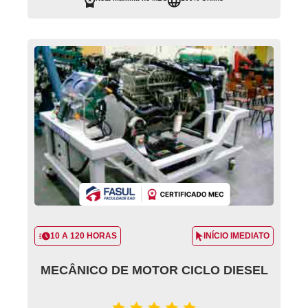
10 A 120 HORAS
INÍCIO IMEDIATO
MECÂNICO DE MOTOR CICLO DIESEL