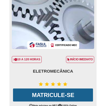
10 A 120 HORAS
INÍCIO IMEDIATO
ELETROMECÂNICA
MATRICULE-SE
Nota máxima no MEC
100% Online