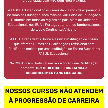
credenciada pelo MEC com Nota Máxima.
A FASUL Educacional possui mais de 20 anos de experiência
no ramo da Educação, com mais de 300 Polos de Educação a
Distância em todas as regiões do país, além de Unidades
Educacionais nos EUA e Portugal, atendendo também alunos
de todo o Continente Africano.
A CGO Cursos Grátis Online é a única Instituição de Ensino
que oferece Cursos de Qualificação Profissional com
Certificado emitido por uma Instituição de Ensino Superior, a
FASUL Educacional.
Na CGO Cursos Grátis Online, você obtém sua Certificação
com total
CREDIBILIDADE, CONFIANÇA e
RECONHECIMENTO NO MERCADO.
NOSSOS CURSOS NÃO ATENDEM
À PROGRESSÃO DE CARREIRA