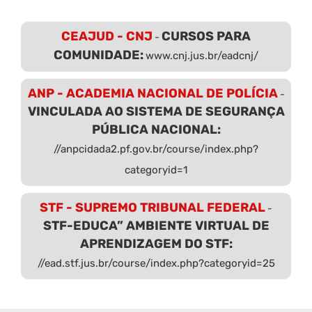
CEAJUD - CNJ
CURSOS PARA
-
COMUNIDADE:
www.cnj.jus.br/eadcnj/
ANP - ACADEMIA NACIONAL DE POLÍCIA
-
VINCULADA AO SISTEMA DE SEGURANÇA
PÚBLICA NACIONAL:
//anpcidada2.pf.gov.br/course/index.php?
categoryid=1
STF - SUPREMO TRIBUNAL FEDERAL
-
STF-EDUCA” AMBIENTE VIRTUAL DE
APRENDIZAGEM DO STF:
//ead.stf.jus.br/course/index.php?categoryid=25