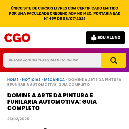
ÚNICO SITE DE CURSOS LIVRES COM CERTIFICADO EMITIDO
POR UMA FACULDADE CREDENCIADA NO MEC. PORTARIA EAD
Nº 499 DE 08/07/2021
SOU ALUNO
HOME
>
NOTICIAS
>
MECÂNICA
> DOMINE A ARTE DA PINTURA
E FUNILARIA AUTOMOTIVA: GUIA COMPLETO
DOMINE A ARTE DA PINTURA E
FUNILARIA AUTOMOTIVA: GUIA
COMPLETO
23/02/2025