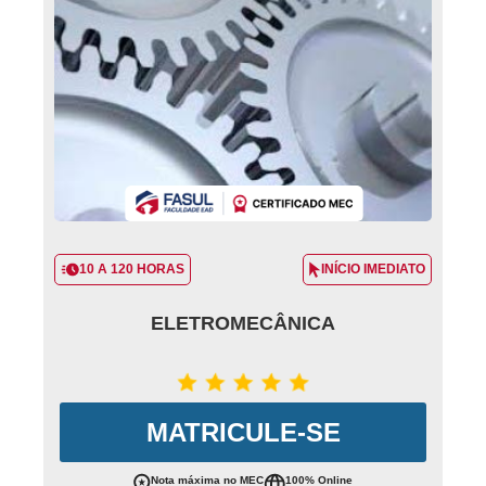
10 A 120 HORAS
INÍCIO IMEDIATO
ELETROMECÂNICA
MATRICULE-SE
Nota máxima no MEC
100% Online