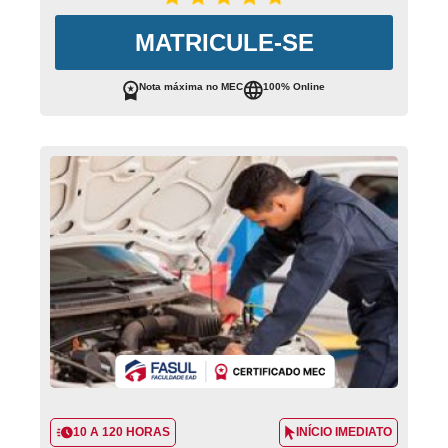
MATRICULE-SE
Nota máxima no MEC
100% Online
10 A 120 HORAS
INÍCIO IMEDIATO