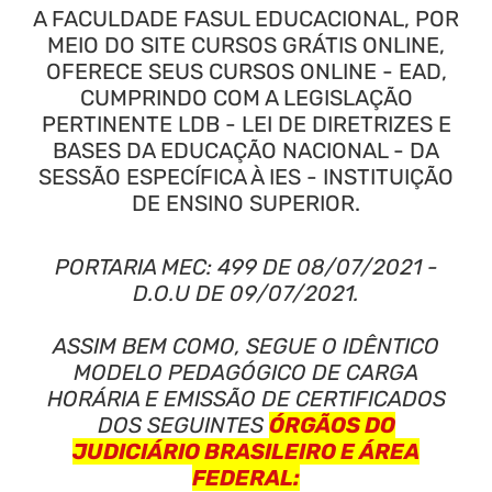
A FACULDADE FASUL EDUCACIONAL, POR
MEIO DO SITE CURSOS GRÁTIS ONLINE,
OFERECE SEUS CURSOS ONLINE - EAD,
CUMPRINDO COM A LEGISLAÇÃO
PERTINENTE LDB - LEI DE DIRETRIZES E
BASES DA EDUCAÇÃO NACIONAL - DA
SESSÃO ESPECÍFICA À IES - INSTITUIÇÃO
DE ENSINO SUPERIOR.
PORTARIA MEC: 499 DE 08/07/2021 -
D.O.U DE 09/07/2021.
ASSIM BEM COMO, SEGUE O IDÊNTICO
MODELO PEDAGÓGICO DE CARGA
HORÁRIA E EMISSÃO DE CERTIFICADOS
DOS SEGUINTES
ÓRGÃOS DO
JUDICIÁRIO BRASILEIRO E ÁREA
FEDERAL: