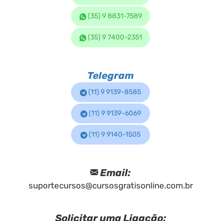
(35) 9 8831-7589
(35) 9 7400-2351
Telegram
(11) 9 9139-8585
(11) 9 9139-6069
(11) 9 9140-1505
Email:
suportecursos@cursosgratisonline.com.br
Solicitar uma Ligação: