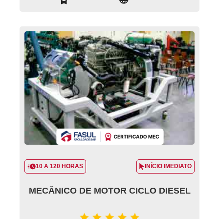
10 A 120 HORAS
INÍCIO IMEDIATO
MECÂNICO DE MOTOR CICLO DIESEL