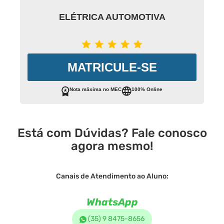
ELÉTRICA AUTOMOTIVA
MATRICULE-SE
Nota máxima no MEC
100% Online
Está com Dúvidas? Fale conosco
agora mesmo!
Canais de Atendimento ao Aluno:
WhatsApp
(35) 9 8475-8656