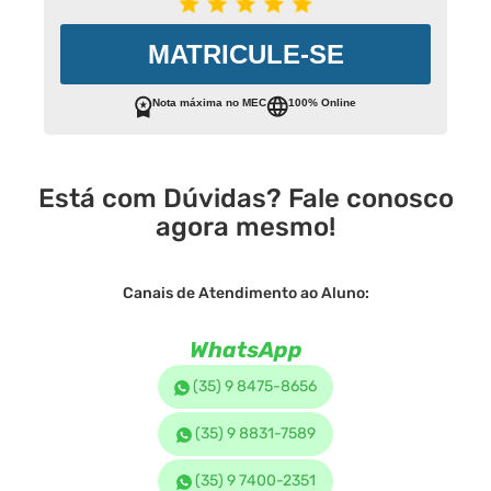
MATRICULE-SE
Nota máxima no MEC
100% Online
Está com Dúvidas? Fale conosco
agora mesmo!
Canais de Atendimento ao Aluno:
WhatsApp
(35) 9 8475-8656
(35) 9 8831-7589
(35) 9 7400-2351