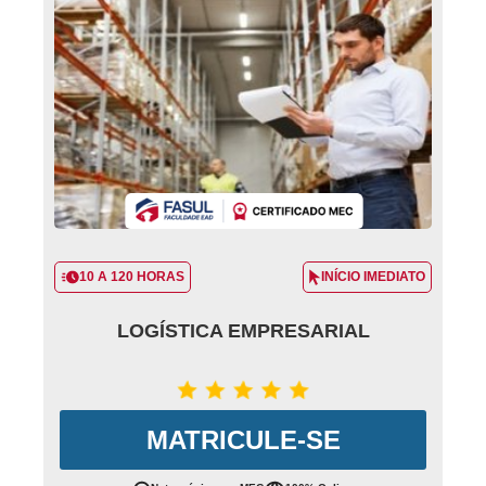
10 A 120 HORAS
INÍCIO IMEDIATO
LOGÍSTICA EMPRESARIAL
MATRICULE-SE