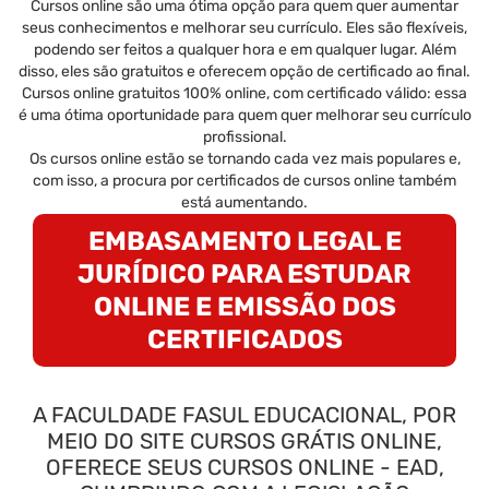
Cursos online são uma ótima opção para quem quer aumentar
seus conhecimentos e melhorar seu currículo. Eles são flexíveis,
podendo ser feitos a qualquer hora e em qualquer lugar. Além
disso, eles são gratuitos e oferecem opção de certificado ao final.
Cursos online gratuitos 100% online, com certificado válido: essa
é uma ótima oportunidade para quem quer melhorar seu currículo
profissional.
Os cursos online estão se tornando cada vez mais populares e,
com isso, a procura por certificados de cursos online também
está aumentando.
EMBASAMENTO LEGAL E
JURÍDICO PARA ESTUDAR
ONLINE E EMISSÃO DOS
CERTIFICADOS
A FACULDADE FASUL EDUCACIONAL, POR
MEIO DO SITE CURSOS GRÁTIS ONLINE,
OFERECE SEUS CURSOS ONLINE - EAD,