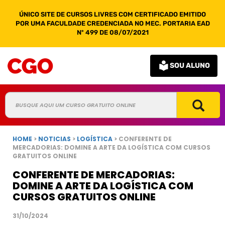
ÚNICO SITE DE CURSOS LIVRES COM CERTIFICADO EMITIDO
POR UMA FACULDADE CREDENCIADA NO MEC. PORTARIA EAD
Nº 499 DE 08/07/2021
SOU ALUNO
HOME
>
NOTICIAS
>
LOGÍSTICA
> CONFERENTE DE
MERCADORIAS: DOMINE A ARTE DA LOGÍSTICA COM CURSOS
GRATUITOS ONLINE
CONFERENTE DE MERCADORIAS:
DOMINE A ARTE DA LOGÍSTICA COM
CURSOS GRATUITOS ONLINE
31/10/2024