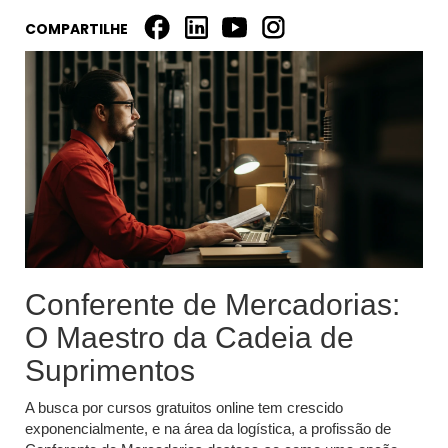
COMPARTILHE
Conferente de Mercadorias:
O Maestro da Cadeia de
Suprimentos
A busca por cursos gratuitos online tem crescido
exponencialmente, e na área da logística, a profissão de