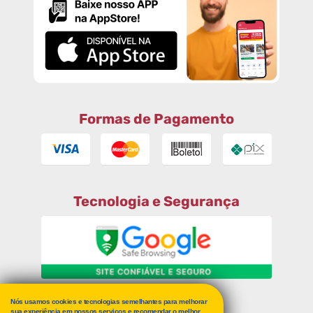
Formas de Pagamento
Tecnologia e Segurança
Nós usamos cookies e tecnologias semelhantes para melhorar
sua experiência em nossos serviços e recomendar o melhor