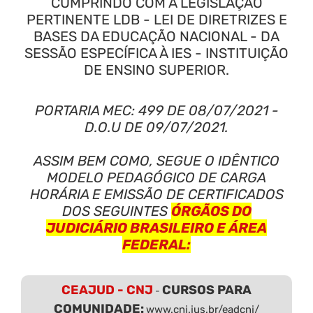
CUMPRINDO COM A LEGISLAÇÃO
PERTINENTE LDB - LEI DE DIRETRIZES E
BASES DA EDUCAÇÃO NACIONAL - DA
SESSÃO ESPECÍFICA À IES - INSTITUIÇÃO
DE ENSINO SUPERIOR.
PORTARIA MEC: 499 DE 08/07/2021 -
D.O.U DE 09/07/2021.
ASSIM BEM COMO, SEGUE O IDÊNTICO
MODELO PEDAGÓGICO DE CARGA
HORÁRIA E EMISSÃO DE CERTIFICADOS
DOS SEGUINTES
ÓRGÃOS DO
JUDICIÁRIO BRASILEIRO E ÁREA
FEDERAL:
CEAJUD - CNJ
CURSOS PARA
-
COMUNIDADE:
www.cnj.jus.br/eadcnj/