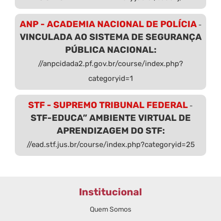
ANP - ACADEMIA NACIONAL DE POLÍCIA
-
VINCULADA AO SISTEMA DE SEGURANÇA
PÚBLICA NACIONAL:
//anpcidada2.pf.gov.br/course/index.php?
categoryid=1
STF - SUPREMO TRIBUNAL FEDERAL
-
STF-EDUCA” AMBIENTE VIRTUAL DE
APRENDIZAGEM DO STF:
//ead.stf.jus.br/course/index.php?categoryid=25
Institucional
Quem Somos