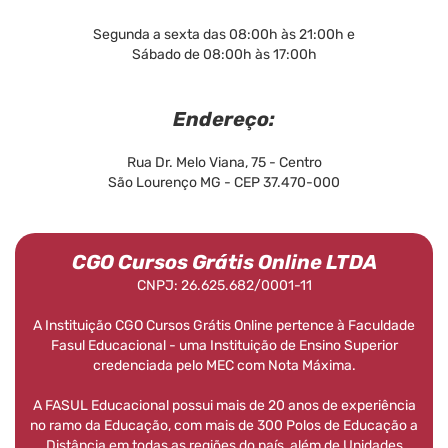
Segunda a sexta das 08:00h às 21:00h e
Sábado de 08:00h às 17:00h
Endereço:
Rua Dr. Melo Viana, 75 - Centro
São Lourenço MG - CEP 37.470-000
CGO Cursos Grátis Online LTDA
CNPJ: 26.625.682/0001-11
A Instituição CGO Cursos Grátis Online pertence à Faculdade
Fasul Educacional - uma Instituição de Ensino Superior
credenciada pelo MEC com Nota Máxima.
A FASUL Educacional possui mais de 20 anos de experiência
no ramo da Educação, com mais de 300 Polos de Educação a
Distância em todas as regiões do país, além de Unidades