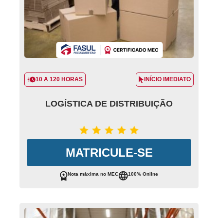
10 A 120 HORAS
INÍCIO IMEDIATO
LOGÍSTICA DE DISTRIBUIÇÃO
MATRICULE-SE
Nota máxima no MEC
100% Online