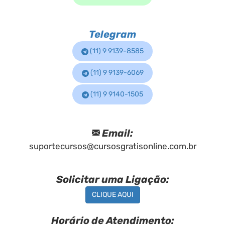
Telegram
(11) 9 9139-8585
(11) 9 9139-6069
(11) 9 9140-1505
Email:
suportecursos@cursosgratisonline.com.br
Solicitar uma Ligação:
CLIQUE AQUI
Horário de Atendimento: