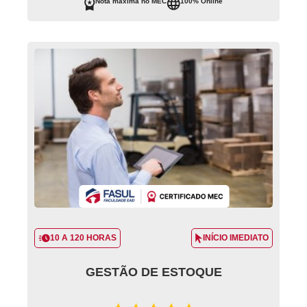
Nota máxima no MEC
100% Online
10 A 120 HORAS
INÍCIO IMEDIATO
GESTÃO DE ESTOQUE