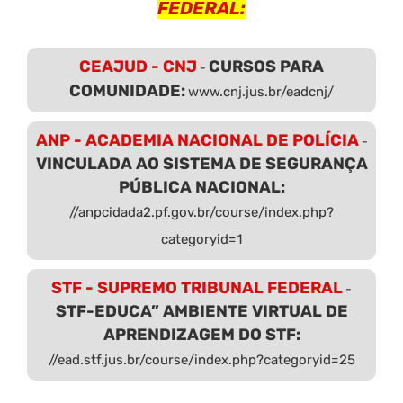
FEDERAL:
CEAJUD - CNJ
CURSOS PARA
-
COMUNIDADE:
www.cnj.jus.br/eadcnj/
ANP - ACADEMIA NACIONAL DE POLÍCIA
-
VINCULADA AO SISTEMA DE SEGURANÇA
PÚBLICA NACIONAL:
//anpcidada2.pf.gov.br/course/index.php?
categoryid=1
STF - SUPREMO TRIBUNAL FEDERAL
-
STF-EDUCA” AMBIENTE VIRTUAL DE
APRENDIZAGEM DO STF:
//ead.stf.jus.br/course/index.php?categoryid=25