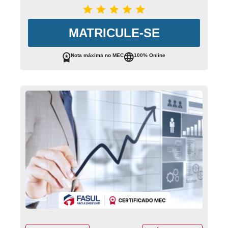
MATRICULE-SE
Nota máxima no MEC
100% Online