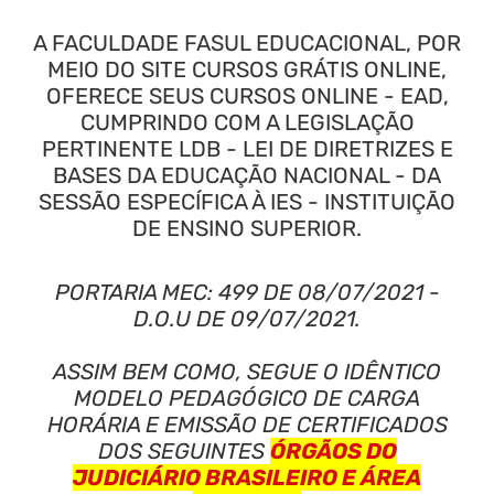
A FACULDADE FASUL EDUCACIONAL, POR
MEIO DO SITE CURSOS GRÁTIS ONLINE,
OFERECE SEUS CURSOS ONLINE - EAD,
CUMPRINDO COM A LEGISLAÇÃO
PERTINENTE LDB - LEI DE DIRETRIZES E
BASES DA EDUCAÇÃO NACIONAL - DA
SESSÃO ESPECÍFICA À IES - INSTITUIÇÃO
DE ENSINO SUPERIOR.
PORTARIA MEC: 499 DE 08/07/2021 -
D.O.U DE 09/07/2021.
ASSIM BEM COMO, SEGUE O IDÊNTICO
MODELO PEDAGÓGICO DE CARGA
HORÁRIA E EMISSÃO DE CERTIFICADOS
DOS SEGUINTES
ÓRGÃOS DO
JUDICIÁRIO BRASILEIRO E ÁREA