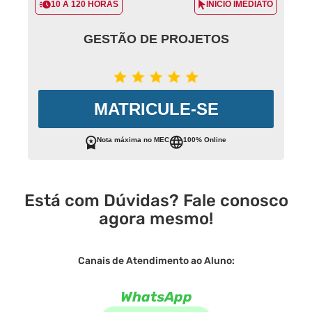
10 A 120 HORAS
INÍCIO IMEDIATO
GESTÃO DE PROJETOS
MATRICULE-SE
Nota máxima no MEC
100% Online
Está com Dúvidas? Fale conosco
agora mesmo!
Canais de Atendimento ao Aluno:
WhatsApp