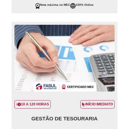
Nota máxima no MEC
100% Online
10 A 120 HORAS
INÍCIO IMEDIATO
GESTÃO DE TESOURARIA