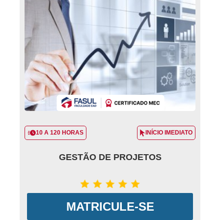
10 A 120 HORAS
INÍCIO IMEDIATO
GESTÃO DE PROJETOS
MATRICULE-SE