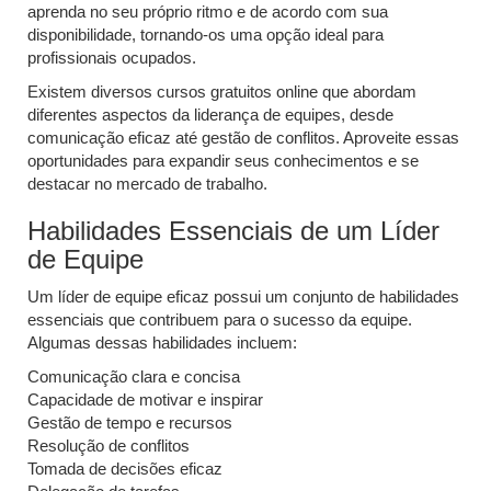
aprenda no seu próprio ritmo e de acordo com sua
disponibilidade, tornando-os uma opção ideal para
profissionais ocupados.
Existem diversos cursos gratuitos online que abordam
diferentes aspectos da liderança de equipes, desde
comunicação eficaz até gestão de conflitos. Aproveite essas
oportunidades para expandir seus conhecimentos e se
destacar no mercado de trabalho.
Habilidades Essenciais de um Líder
de Equipe
Um líder de equipe eficaz possui um conjunto de habilidades
essenciais que contribuem para o sucesso da equipe.
Algumas dessas habilidades incluem:
Comunicação clara e concisa
Capacidade de motivar e inspirar
Gestão de tempo e recursos
Resolução de conflitos
Tomada de decisões eficaz