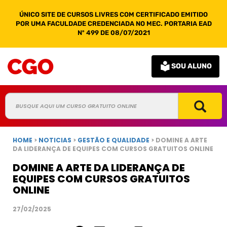
ÚNICO SITE DE CURSOS LIVRES COM CERTIFICADO EMITIDO
POR UMA FACULDADE CREDENCIADA NO MEC. PORTARIA EAD
Nº 499 DE 08/07/2021
SOU ALUNO
HOME
>
NOTICIAS
>
GESTÃO E QUALIDADE
> DOMINE A ARTE
DA LIDERANÇA DE EQUIPES COM CURSOS GRATUITOS ONLINE
DOMINE A ARTE DA LIDERANÇA DE
EQUIPES COM CURSOS GRATUITOS
ONLINE
27/02/2025