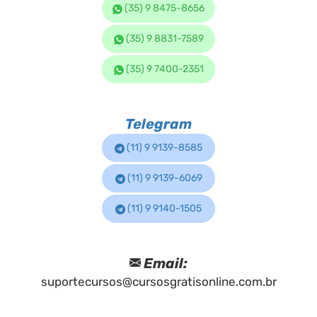
(35) 9 8475-8656
(35) 9 8831-7589
(35) 9 7400-2351
Telegram
(11) 9 9139-8585
(11) 9 9139-6069
(11) 9 9140-1505
Email:
suportecursos@cursosgratisonline.com.br