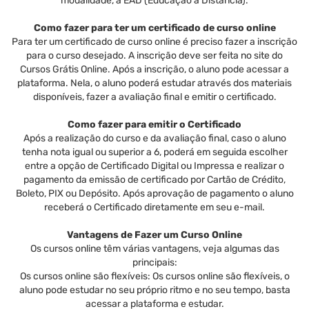
modalidade, a EAD (Educação a Distância).
Como fazer para ter um certificado de curso online
Para ter um certificado de curso online é preciso fazer a inscrição
para o curso desejado. A inscrição deve ser feita no site do
Cursos Grátis Online. Após a inscrição, o aluno pode acessar a
plataforma. Nela, o aluno poderá estudar através dos materiais
disponíveis, fazer a avaliação final e emitir o certificado.
Como fazer para emitir o Certificado
Após a realização do curso e da avaliação final, caso o aluno
tenha nota igual ou superior a 6, poderá em seguida escolher
entre a opção de Certificado Digital ou Impressa e realizar o
pagamento da emissão de certificado por Cartão de Crédito,
Boleto, PIX ou Depósito. Após aprovação de pagamento o aluno
receberá o Certificado diretamente em seu e-mail.
Vantagens de Fazer um Curso Online
Os cursos online têm várias vantagens, veja algumas das
principais:
Os cursos online são flexíveis: Os cursos online são flexíveis, o
aluno pode estudar no seu próprio ritmo e no seu tempo, basta
acessar a plataforma e estudar.