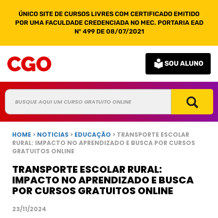
ÚNICO SITE DE CURSOS LIVRES COM CERTIFICADO EMITIDO
POR UMA FACULDADE CREDENCIADA NO MEC. PORTARIA EAD
Nº 499 DE 08/07/2021
SOU ALUNO
HOME
>
NOTICIAS
>
EDUCAÇÃO
> TRANSPORTE ESCOLAR
RURAL: IMPACTO NO APRENDIZADO E BUSCA POR CURSOS
GRATUITOS ONLINE
TRANSPORTE ESCOLAR RURAL:
IMPACTO NO APRENDIZADO E BUSCA
POR CURSOS GRATUITOS ONLINE
23/11/2024