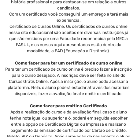
história profissional e para destacar-se em relação a outros
candidatos.
Com um certificado você conseguirá um emprego e terá mais
experiência.
Certificado de Cursos Online: Os certificados de cursos online
nesse site educacional são aceitos em diversas instituições já
que são emitidos por uma Faculdade reconhecida pelo MEC a
FASUL, e os cursos aqui apresentados estão dentro da
modalidade, a EAD (Educação a Distância).
Como fazer para ter um certificado de curso online
Para ter um certificado de curso online é preciso fazer a inscrição
para o curso desejado. A inscrição deve ser feita no site do
Cursos Grátis Online. Após a inscrição, o aluno pode acessar a
plataforma. Nela, o aluno poderá estudar através dos materiais
disponíveis, fazer a avaliação final e emitir o certificado.
Como fazer para emitir o Certificado
Após a realização do curso e da avaliação final, caso o aluno
tenha nota igual ou superior a 6, poderá em seguida escolher
entre a opção de Certificado Digital ou Impressa e realizar o
pagamento da emissão de certificado por Cartão de Crédito,
Boleto, PIX ou Depósito. Após aprovação de pagamento o aluno