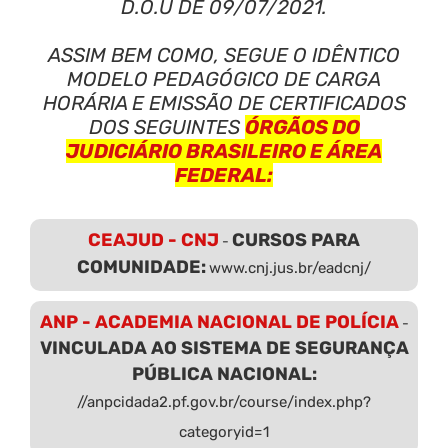
D.O.U DE 09/07/2021.
ASSIM BEM COMO, SEGUE O IDÊNTICO
MODELO PEDAGÓGICO DE CARGA
HORÁRIA E EMISSÃO DE CERTIFICADOS
DOS SEGUINTES
ÓRGÃOS DO
JUDICIÁRIO BRASILEIRO E ÁREA
FEDERAL:
CEAJUD - CNJ
CURSOS PARA
-
COMUNIDADE:
www.cnj.jus.br/eadcnj/
ANP - ACADEMIA NACIONAL DE POLÍCIA
-
VINCULADA AO SISTEMA DE SEGURANÇA
PÚBLICA NACIONAL:
//anpcidada2.pf.gov.br/course/index.php?
categoryid=1