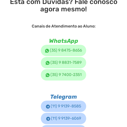
Está com Dúvidas? Fale conosco
agora mesmo!
Canais de Atendimento ao Aluno:
WhatsApp
(35) 9 8475-8656
(35) 9 8831-7589
(35) 9 7400-2351
Telegram
(11) 9 9139-8585
(11) 9 9139-6069