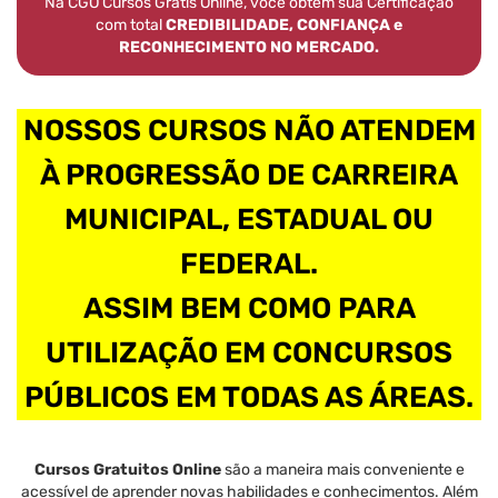
Na CGO Cursos Grátis Online, você obtém sua Certificação
com total
CREDIBILIDADE, CONFIANÇA e
RECONHECIMENTO NO MERCADO.
NOSSOS CURSOS NÃO ATENDEM
À PROGRESSÃO DE CARREIRA
MUNICIPAL, ESTADUAL OU
FEDERAL.
ASSIM BEM COMO PARA
UTILIZAÇÃO EM CONCURSOS
PÚBLICOS EM TODAS AS ÁREAS.
Cursos Gratuitos Online
são a maneira mais conveniente e
acessível de aprender novas habilidades e conhecimentos. Além