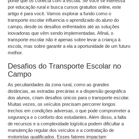
ponte que os conecta com a escola. Se você se interessa
por educação rural e busca cursos gratuitos online, este
artigo é para você. Vamos explorar a fundo como o
transporte escolar influencia o aprendizado do aluno do
campo, desde os desafios enfrentados até as soluções
inovadoras que vêm sendo implementadas. Afinal, o
transporte escolar não é apenas sobre levar a criança à
escola, mas sobre garantir a ela a oportunidade de um futuro
melhor.
Desafios do Transporte Escolar no
Campo
As peculiaridades da zona rural, como as grandes
distâncias, as estradas precárias e a dispersão geográfica
dos alunos, criam desafios únicos para o transporte escolar.
Muitas vezes, os veículos precisam percorrer longos
trechos em condições adversas, o que pode comprometer a
segurança e o conforto dos estudantes. Além disso, a falta
de recursos e a complexidade logística podem dificultar a
manutenção regular dos veículos e a contratação de
motoristas qualificados. Esses fatores impactam