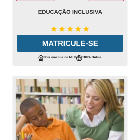
EDUCAÇÃO INCLUSIVA
MATRICULE-SE
Nota máxima no MEC
100% Online