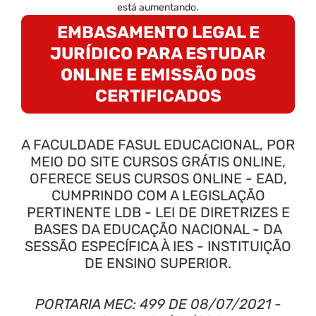
está aumentando.
EMBASAMENTO LEGAL E
JURÍDICO PARA ESTUDAR
ONLINE E EMISSÃO DOS
CERTIFICADOS
A FACULDADE FASUL EDUCACIONAL, POR
MEIO DO SITE CURSOS GRÁTIS ONLINE,
OFERECE SEUS CURSOS ONLINE - EAD,
CUMPRINDO COM A LEGISLAÇÃO
PERTINENTE LDB - LEI DE DIRETRIZES E
BASES DA EDUCAÇÃO NACIONAL - DA
SESSÃO ESPECÍFICA À IES - INSTITUIÇÃO
DE ENSINO SUPERIOR.
PORTARIA MEC: 499 DE 08/07/2021 -