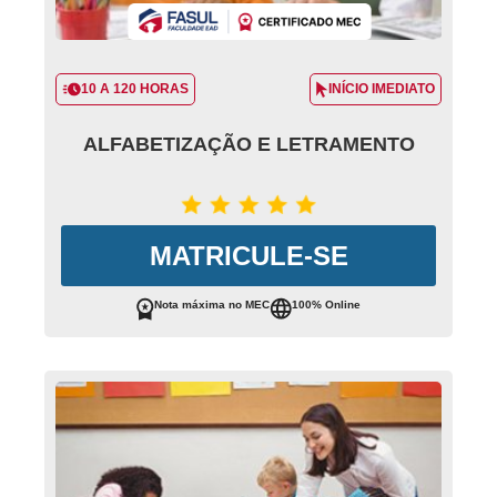
10 A 120 HORAS
INÍCIO IMEDIATO
ALFABETIZAÇÃO E LETRAMENTO
MATRICULE-SE
Nota máxima no MEC
100% Online