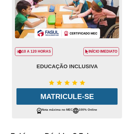
10 A 120 HORAS
INÍCIO IMEDIATO
EDUCAÇÃO INCLUSIVA
MATRICULE-SE
Nota máxima no MEC
100% Online