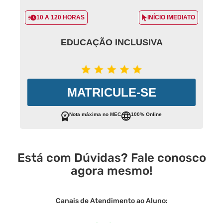
10 A 120 HORAS
INÍCIO IMEDIATO
EDUCAÇÃO INCLUSIVA
MATRICULE-SE
Nota máxima no MEC
100% Online
Está com Dúvidas? Fale conosco
agora mesmo!
Canais de Atendimento ao Aluno: