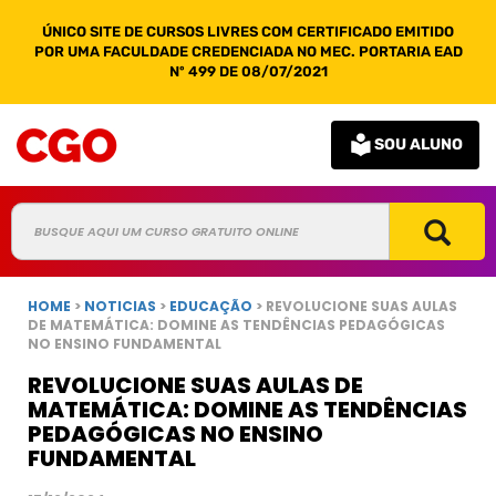
ÚNICO SITE DE CURSOS LIVRES COM CERTIFICADO EMITIDO
POR UMA FACULDADE CREDENCIADA NO MEC. PORTARIA EAD
Nº 499 DE 08/07/2021
SOU ALUNO
HOME
>
NOTICIAS
>
EDUCAÇÃO
> REVOLUCIONE SUAS AULAS
DE MATEMÁTICA: DOMINE AS TENDÊNCIAS PEDAGÓGICAS
NO ENSINO FUNDAMENTAL
REVOLUCIONE SUAS AULAS DE
MATEMÁTICA: DOMINE AS TENDÊNCIAS
PEDAGÓGICAS NO ENSINO
FUNDAMENTAL