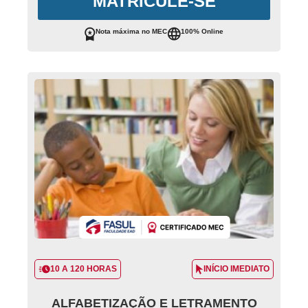
MATRICULE-SE
Nota máxima no MEC
100% Online
10 A 120 HORAS
INÍCIO IMEDIATO
ALFABETIZAÇÃO E LETRAMENTO