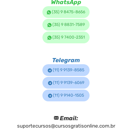
WhatsApp
(35) 9 8475-8656
(35) 9 8831-7589
(35) 9 7400-2351
Telegram
(11) 9 9139-8585
(11) 9 9139-6069
(11) 9 9140-1505
Email:
suportecursos@cursosgratisonline.com.br