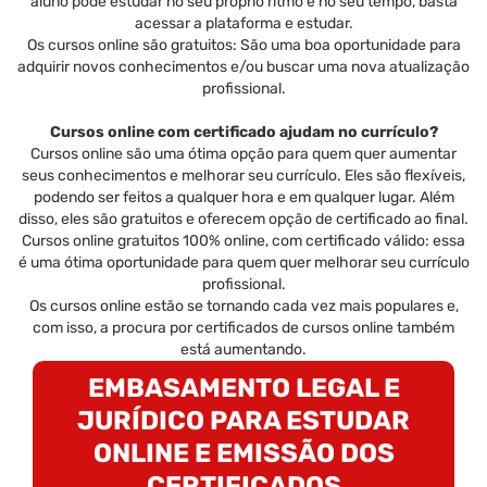
aluno pode estudar no seu próprio ritmo e no seu tempo, basta
acessar a plataforma e estudar.
Os cursos online são gratuitos: São uma boa oportunidade para
adquirir novos conhecimentos e/ou buscar uma nova atualização
profissional.
Cursos online com certificado ajudam no currículo?
Cursos online são uma ótima opção para quem quer aumentar
seus conhecimentos e melhorar seu currículo. Eles são flexíveis,
podendo ser feitos a qualquer hora e em qualquer lugar. Além
disso, eles são gratuitos e oferecem opção de certificado ao final.
Cursos online gratuitos 100% online, com certificado válido: essa
é uma ótima oportunidade para quem quer melhorar seu currículo
profissional.
Os cursos online estão se tornando cada vez mais populares e,
com isso, a procura por certificados de cursos online também
está aumentando.
EMBASAMENTO LEGAL E
JURÍDICO PARA ESTUDAR
ONLINE E EMISSÃO DOS
CERTIFICADOS