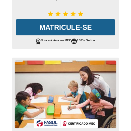
MATRICULE-SE
Nota máxima no MEC
100% Online