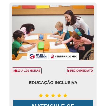
10 A 120 HORAS
INÍCIO IMEDIATO
EDUCAÇÃO INCLUSIVA