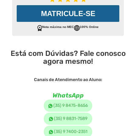
MATRICULE-SE
Nota máxima no MEC
100% Online
Está com Dúvidas? Fale conosco
agora mesmo!
Canais de Atendimento ao Aluno:
WhatsApp
(35) 9 8475-8656
(35) 9 8831-7589
(35) 9 7400-2351