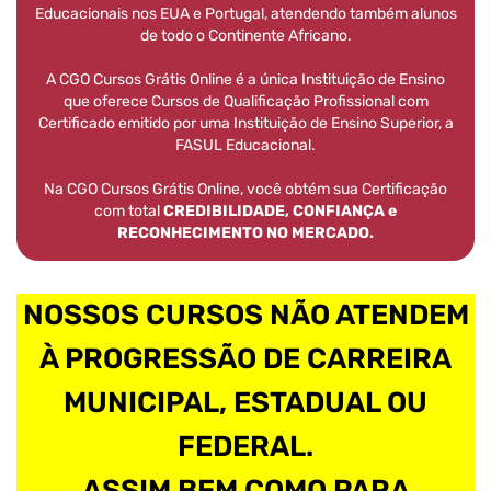
Educacionais nos EUA e Portugal, atendendo também alunos
de todo o Continente Africano.
A CGO Cursos Grátis Online é a única Instituição de Ensino
que oferece Cursos de Qualificação Profissional com
Certificado emitido por uma Instituição de Ensino Superior, a
FASUL Educacional.
Na CGO Cursos Grátis Online, você obtém sua Certificação
com total
CREDIBILIDADE, CONFIANÇA e
RECONHECIMENTO NO MERCADO.
NOSSOS CURSOS NÃO ATENDEM
À PROGRESSÃO DE CARREIRA
MUNICIPAL, ESTADUAL OU
FEDERAL.
ASSIM BEM COMO PARA