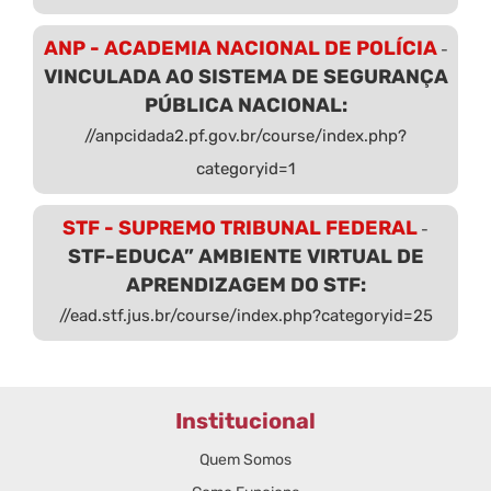
ANP - ACADEMIA NACIONAL DE POLÍCIA
-
VINCULADA AO SISTEMA DE SEGURANÇA
PÚBLICA NACIONAL:
//anpcidada2.pf.gov.br/course/index.php?
categoryid=1
STF - SUPREMO TRIBUNAL FEDERAL
-
STF-EDUCA” AMBIENTE VIRTUAL DE
APRENDIZAGEM DO STF:
//ead.stf.jus.br/course/index.php?categoryid=25
Institucional
Quem Somos