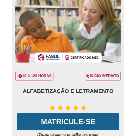
10 A 120 HORAS
INÍCIO IMEDIATO
ALFABETIZAÇÃO E LETRAMENTO
MATRICULE-SE
Nota máxima no MEC
100% Online