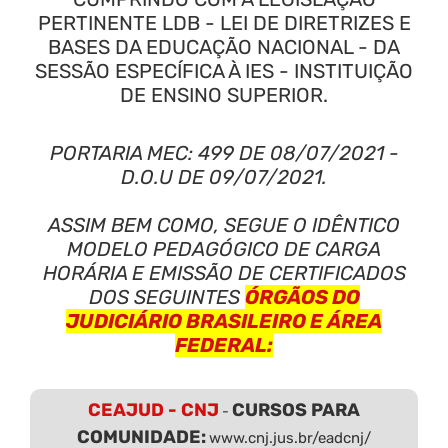
PERTINENTE LDB - LEI DE DIRETRIZES E
BASES DA EDUCAÇÃO NACIONAL - DA
SESSÃO ESPECÍFICA À IES - INSTITUIÇÃO
DE ENSINO SUPERIOR.
PORTARIA MEC: 499 DE 08/07/2021 -
D.O.U DE 09/07/2021.
ASSIM BEM COMO, SEGUE O IDÊNTICO
MODELO PEDAGÓGICO DE CARGA
HORÁRIA E EMISSÃO DE CERTIFICADOS
DOS SEGUINTES
ÓRGÃOS DO
JUDICIÁRIO BRASILEIRO E ÁREA
FEDERAL:
CEAJUD - CNJ
CURSOS PARA
-
COMUNIDADE:
www.cnj.jus.br/eadcnj/