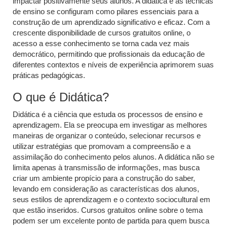
impactar positivamente seus alunos. A didática e as técnicas
de ensino se configuram como pilares essenciais para a
construção de um aprendizado significativo e eficaz. Com a
crescente disponibilidade de cursos gratuitos online, o
acesso a esse conhecimento se torna cada vez mais
democrático, permitindo que profissionais da educação de
diferentes contextos e níveis de experiência aprimorem suas
práticas pedagógicas.
O que é Didática?
Didática é a ciência que estuda os processos de ensino e
aprendizagem. Ela se preocupa em investigar as melhores
maneiras de organizar o conteúdo, selecionar recursos e
utilizar estratégias que promovam a compreensão e a
assimilação do conhecimento pelos alunos. A didática não se
limita apenas à transmissão de informações, mas busca
criar um ambiente propício para a construção do saber,
levando em consideração as características dos alunos,
seus estilos de aprendizagem e o contexto sociocultural em
que estão inseridos. Cursos gratuitos online sobre o tema
podem ser um excelente ponto de partida para quem busca