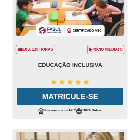
10 A 120 HORAS
INÍCIO IMEDIATO
EDUCAÇÃO INCLUSIVA
MATRICULE-SE
Nota máxima no MEC
100% Online