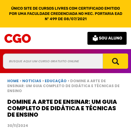
ÚNICO SITE DE CURSOS LIVRES COM CERTIFICADO EMITIDO
POR UMA FACULDADE CREDENCIADA NO MEC. PORTARIA EAD
Nº 499 DE 08/07/2021
SOU ALUNO
HOME
>
NOTICIAS
>
EDUCAÇÃO
> DOMINE A ARTE DE
ENSINAR: UM GUIA COMPLETO DE DIDÁTICA E TÉCNICAS DE
ENSINO
DOMINE A ARTE DE ENSINAR: UM GUIA
COMPLETO DE DIDÁTICA E TÉCNICAS
DE ENSINO
30/11/2024