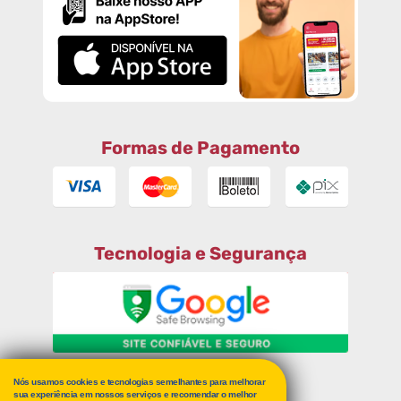
Formas de Pagamento
Tecnologia e Segurança
Nós usamos cookies e tecnologias semelhantes para melhorar
RECLAME AQUI
sua experiência em nossos serviços e recomendar o melhor