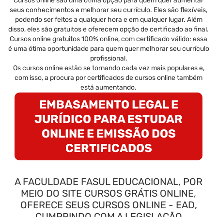
Cursos online são uma ótima opção para quem quer aumentar
seus conhecimentos e melhorar seu currículo. Eles são flexíveis,
podendo ser feitos a qualquer hora e em qualquer lugar. Além
disso, eles são gratuitos e oferecem opção de certificado ao final.
Cursos online gratuitos 100% online, com certificado válido: essa
é uma ótima oportunidade para quem quer melhorar seu currículo
profissional.
Os cursos online estão se tornando cada vez mais populares e,
com isso, a procura por certificados de cursos online também
está aumentando.
EMBASAMENTO LEGAL E
JURÍDICO PARA ESTUDAR
ONLINE E EMISSÃO DOS
CERTIFICADOS
A FACULDADE FASUL EDUCACIONAL, POR
MEIO DO SITE CURSOS GRÁTIS ONLINE,
OFERECE SEUS CURSOS ONLINE - EAD,
CUMPRINDO COM A LEGISLAÇÃO