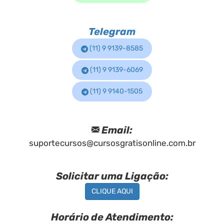
Telegram
(11) 9 9139-8585
(11) 9 9139-6069
(11) 9 9140-1505
Email:
suportecursos@cursosgratisonline.com.br
Solicitar uma Ligação:
CLIQUE AQUI
Horário de Atendimento: