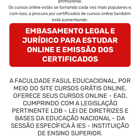
profissional.
Os cursos online estão se tornando cada vez mais populares e,
com isso, a procura por certificados de cursos online também
está aumentando.
EMBASAMENTO LEGAL E
JURÍDICO PARA ESTUDAR
ONLINE E EMISSÃO DOS
CERTIFICADOS
A FACULDADE FASUL EDUCACIONAL, POR
MEIO DO SITE CURSOS GRÁTIS ONLINE,
OFERECE SEUS CURSOS ONLINE - EAD,
CUMPRINDO COM A LEGISLAÇÃO
PERTINENTE LDB - LEI DE DIRETRIZES E
BASES DA EDUCAÇÃO NACIONAL - DA
SESSÃO ESPECÍFICA À IES - INSTITUIÇÃO
DE ENSINO SUPERIOR.