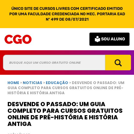
ÚNICO SITE DE CURSOS LIVRES COM CERTIFICADO EMITIDO
POR UMA FACULDADE CREDENCIADA NO MEC. PORTARIA EAD
Nº 499 DE 08/07/2021
SOU ALUNO
HOME
>
NOTICIAS
>
EDUCAÇÃO
> DESVENDE O PASSADO: UM
GUIA COMPLETO PARA CURSOS GRATUITOS ONLINE DE PRÉ-
HISTÓRIA E HISTÓRIA ANTIGA
DESVENDE O PASSADO: UM GUIA
COMPLETO PARA CURSOS GRATUITOS
ONLINE DE PRÉ-HISTÓRIA E HISTÓRIA
ANTIGA