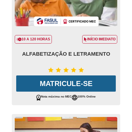
10 A 120 HORAS
INÍCIO IMEDIATO
ALFABETIZAÇÃO E LETRAMENTO
MATRICULE-SE
Nota máxima no MEC
100% Online