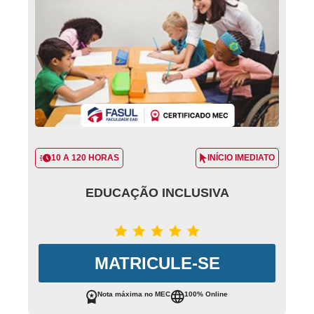
10 A 120 HORAS
INÍCIO IMEDIATO
EDUCAÇÃO INCLUSIVA
MATRICULE-SE
Nota máxima no MEC
100% Online