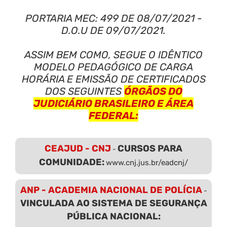
PORTARIA MEC: 499 DE 08/07/2021 -
D.O.U DE 09/07/2021.
ASSIM BEM COMO, SEGUE O IDÊNTICO
MODELO PEDAGÓGICO DE CARGA
HORÁRIA E EMISSÃO DE CERTIFICADOS
DOS SEGUINTES
ÓRGÃOS DO
JUDICIÁRIO BRASILEIRO E ÁREA
FEDERAL:
CEAJUD - CNJ
CURSOS PARA
-
COMUNIDADE:
www.cnj.jus.br/eadcnj/
ANP - ACADEMIA NACIONAL DE POLÍCIA
-
VINCULADA AO SISTEMA DE SEGURANÇA
PÚBLICA NACIONAL: