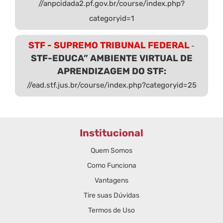
//anpcidada2.pf.gov.br/course/index.php?
categoryid=1
STF - SUPREMO TRIBUNAL FEDERAL
-
STF-EDUCA” AMBIENTE VIRTUAL DE
APRENDIZAGEM DO STF:
//ead.stf.jus.br/course/index.php?categoryid=25
Institucional
Quem Somos
Como Funciona
Vantagens
Tire suas Dúvidas
Termos de Uso