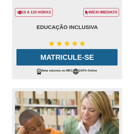
10 A 120 HORAS
INÍCIO IMEDIATO
EDUCAÇÃO INCLUSIVA
MATRICULE-SE
Nota máxima no MEC
100% Online