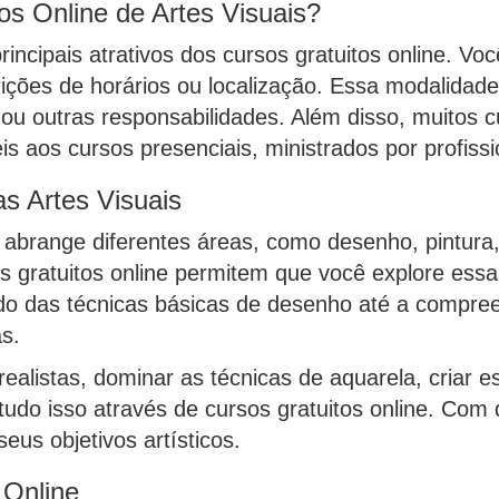
os Online de Artes Visuais?
 principais atrativos dos cursos gratuitos online. V
ições de horários ou localização. Essa modalidad
a ou outras responsabilidades. Além disso, muitos 
is aos cursos presenciais, ministrados por profiss
s Artes Visuais
 abrange diferentes áreas, como desenho, pintura, e
sos gratuitos online permitem que você explore es
ado das técnicas básicas de desenho até a compre
as.
ealistas, dominar as técnicas de aquarela, criar e
 tudo isso através de cursos gratuitos online. Com
eus objetivos artísticos.
 Online