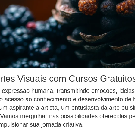
tes Visuais com Cursos Gratuito
e expressão humana, transmitindo emoções, ideias
, o acesso ao conhecimento e desenvolvimento de ha
m aspirante a artista, um entusiasta da arte ou s
 Vamos mergulhar nas possibilidades oferecidas pel
pulsionar sua jornada criativa.