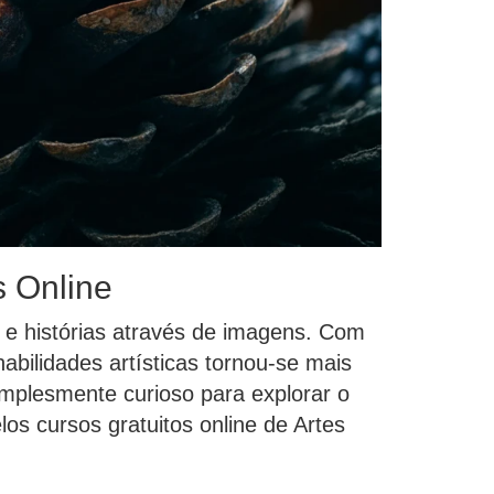
s Online
 e histórias através de imagens. Com
bilidades artísticas tornou-se mais
implesmente curioso para explorar o
os cursos gratuitos online de Artes