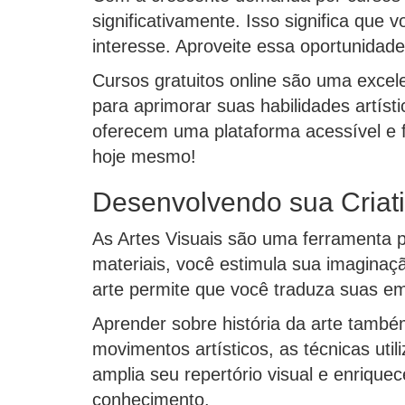
significativamente. Isso significa que 
interesse. Aproveite essa oportunidade
Cursos gratuitos online são uma excel
para aprimorar suas habilidades artíst
oferecem uma plataforma acessível e f
hoje mesmo!
Desenvolvendo sua Criati
As Artes Visuais são uma ferramenta p
materiais, você estimula sua imagina
arte permite que você traduza suas e
Aprender sobre história da arte també
movimentos artísticos, as técnicas uti
amplia seu repertório visual e enriquec
conhecimento.