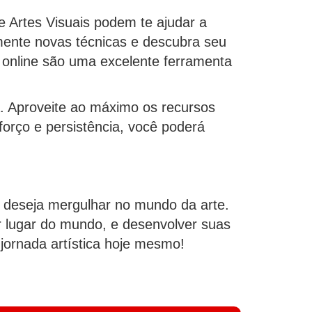
de Artes Visuais podem te ajudar a
rimente novas técnicas e descubra seu
s online são uma excelente ferramenta
a. Aproveite ao máximo os recursos
forço e persistência, você poderá
m deseja mergulhar no mundo da arte.
er lugar do mundo, e desenvolver suas
 jornada artística hoje mesmo!