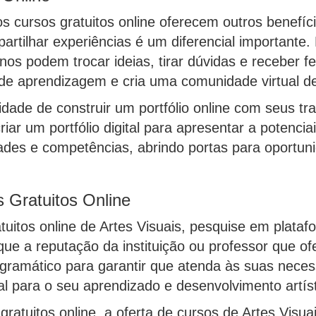
os cursos gratuitos online oferecem outros benefício
partilhar experiências é um diferencial importante
nos podem trocar ideias, tirar dúvidas e receber 
 de aprendizagem e cria uma comunidade virtual de 
idade de construir um portfólio online com seus tr
riar um portfólio digital para apresentar a potenc
dades e competências, abrindo portas para oportuni
 Gratuitos Online
tuitos online de Artes Visuais, pesquise em plata
e a reputação da instituição ou professor que ofe
ogramático para garantir que atenda às suas nece
l para o seu aprendizado e desenvolvimento artíst
ratuitos online, a oferta de cursos de Artes Vis