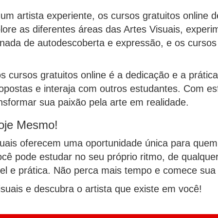
um artista experiente, os cursos gratuitos online 
plore as diferentes áreas das Artes Visuais, expe
 jornada de autodescoberta e expressão, e os curso
 cursos gratuitos online é a dedicação e a prátic
propostas e interaja com outros estudantes. Com es
ansformar sua paixão pela arte em realidade.
Hoje Mesmo!
Visuais oferecem uma oportunidade única para que
você pode estudar no seu próprio ritmo, de qualqu
ível e prática. Não perca mais tempo e comece sua
suais e descubra o artista que existe em você!