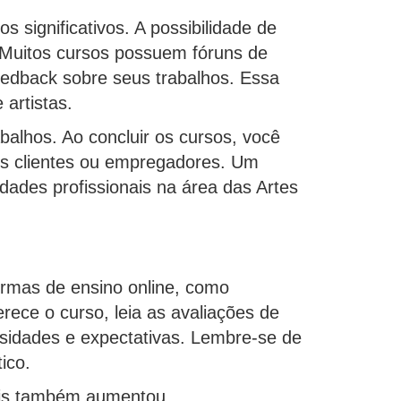
s significativos. A possibilidade de
. Muitos cursos possuem fóruns de
feedback sobre seus trabalhos. Essa
artistas.
abalhos. Ao concluir os cursos, você
iais clientes ou empregadores. Um
dades profissionais na área das Artes
formas de ensino online, como
rece o curso, leia as avaliações de
ssidades e expectativas. Lembre-se de
ico.
uais também aumentou