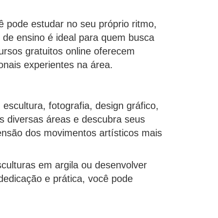
ocê pode estudar no seu próprio ritmo,
e de ensino é ideal para quem busca
cursos gratuitos online oferecem
ionais experientes na área.
scultura, fotografia, design gráfico,
sas diversas áreas e descubra seus
ensão dos movimentos artísticos mais
sculturas em argila ou desenvolver
 dedicação e prática, você pode