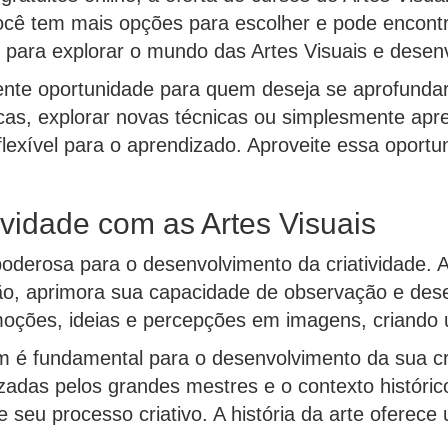
você tem mais opções para escolher e pode encontra
 para explorar o mundo das Artes Visuais e desenvo
ente oportunidade para quem deseja se aprofundar
icas, explorar novas técnicas ou simplesmente apre
lexível para o aprendizado. Aproveite essa oportu
vidade com as Artes Visuais
oderosa para o desenvolvimento da criatividade. Ao
ção, aprimora sua capacidade de observação e des
moções, ideias e percepções em imagens, criando 
m é fundamental para o desenvolvimento da sua cri
lizadas pelos grandes mestres e o contexto histór
e seu processo criativo. A história da arte oferece