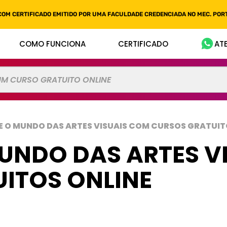
COM CERTIFICADO EMITIDO POR UMA FACULDADE CREDENCIADA NO MEC. PORT
COMO FUNCIONA
CERTIFICADO
AT
E O MUNDO DAS ARTES VISUAIS COM CURSOS GRATUIT
UNDO DAS ARTES V
ITOS ONLINE