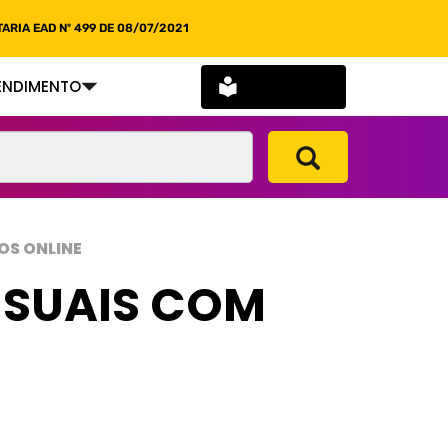
ARIA EAD Nº 499 DE 08/07/2021
SOU ALUNO
ENDIMENTO
OS ONLINE
ISUAIS COM