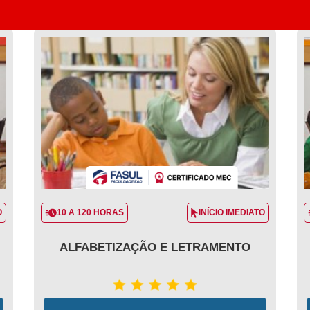
O
10 A 120 HORAS
INÍCIO IMEDIATO
ALFABETIZAÇÃO E LETRAMENTO