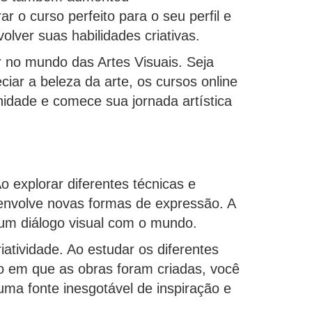
r o curso perfeito para o seu perfil e
lver suas habilidades criativas.
 no mundo das Artes Visuais. Seja
ciar a beleza da arte, os cursos online
nidade e comece sua jornada artística
 explorar diferentes técnicas e
envolve novas formas de expressão. A
um diálogo visual com o mundo.
atividade. Ao estudar os diferentes
ico em que as obras foram criadas, você
 uma fonte inesgotável de inspiração e