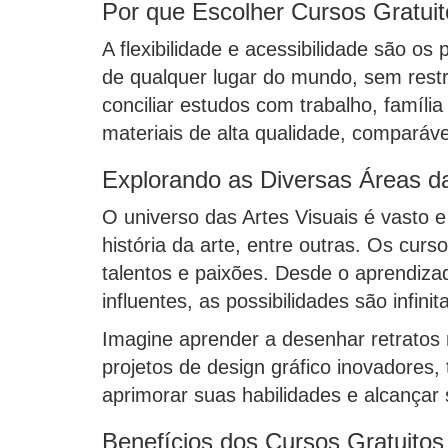
Por que Escolher Cursos Gratuit
A flexibilidade e acessibilidade são os
de qualquer lugar do mundo, sem restr
conciliar estudos com trabalho, famíli
materiais de alta qualidade, comparáve
Explorando as Diversas Áreas da
O universo das Artes Visuais é vasto e
história da arte, entre outras. Os cur
talentos e paixões. Desde o aprendiz
influentes, as possibilidades são infinit
Imagine aprender a desenhar retratos r
projetos de design gráfico inovadores,
aprimorar suas habilidades e alcançar s
Benefícios dos Cursos Gratuitos