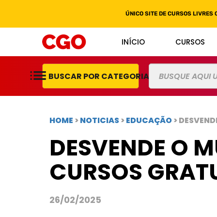
ÚNICO SITE DE CURSOS LIVRES 
INÍCIO
CURSOS
BUSCAR POR CATEGORIAS
HOME
>
NOTICIAS
>
EDUCAÇÃO
> DESVEND
DESVENDE O M
CURSOS GRATU
26/02/2025