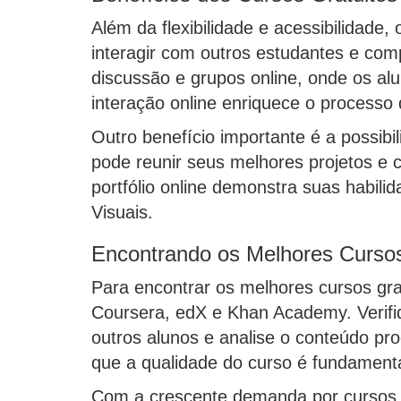
Além da flexibilidade e acessibilidade, 
interagir com outros estudantes e com
discussão e grupos online, onde os alu
interação online enriquece o processo
Outro benefício importante é a possibil
pode reunir seus melhores projetos e c
portfólio online demonstra suas habili
Visuais.
Encontrando os Melhores Cursos
Para encontrar os melhores cursos gra
Coursera, edX e Khan Academy. Verifiqu
outros alunos e analise o conteúdo pr
que a qualidade do curso é fundamenta
Com a crescente demanda por cursos g