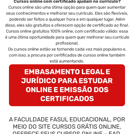
Cursos online com certificado ajudam no currículo?
Cursos online são uma ótima opção para quem quer aumentar
seus conhecimentos e melhorar seu currículo. Eles são flexíveis,
podendo ser feitos a qualquer hora e em qualquer lugar. Além
disso, eles são gratuitos e oferecem opção de certificado ao final.
Cursos online gratuitos 100% online, com certificado válido: essa
é uma ótima oportunidade para quem quer melhorar seu currículo
profissional.
Os cursos online estão se tornando cada vez mais populares e,
com isso, a procura por certificados de cursos online também
está aumentando.
EMBASAMENTO LEGAL E
JURÍDICO PARA ESTUDAR
ONLINE E EMISSÃO DOS
CERTIFICADOS
A FACULDADE FASUL EDUCACIONAL, POR
MEIO DO SITE CURSOS GRÁTIS ONLINE,
OFERECE SEUS CURSOS ONLINE - EAD,