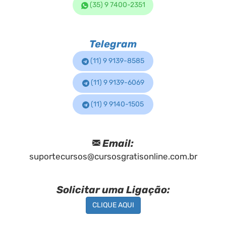
(35) 9 7400-2351
Telegram
(11) 9 9139-8585
(11) 9 9139-6069
(11) 9 9140-1505
Email:
suportecursos@cursosgratisonline.com.br
Solicitar uma Ligação:
CLIQUE AQUI