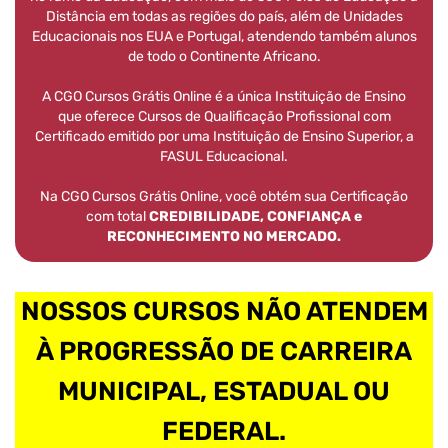
Distância em todas as regiões do país, além de Unidades
Educacionais nos EUA e Portugal, atendendo também alunos
de todo o Continente Africano.
A CGO Cursos Grátis Online é a única Instituição de Ensino
que oferece Cursos de Qualificação Profissional com
Certificado emitido por uma Instituição de Ensino Superior, a
FASUL Educacional.
Na CGO Cursos Grátis Online, você obtém sua Certificação
com total
CREDIBILIDADE, CONFIANÇA e
RECONHECIMENTO NO MERCADO.
NOSSOS CURSOS NÃO ATENDEM
À PROGRESSÃO DE CARREIRA
MUNICIPAL, ESTADUAL OU
FEDERAL.