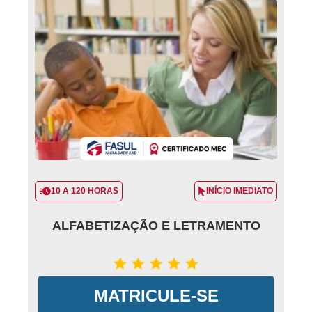
10 A 120 HORAS
INÍCIO IMEDIATO
ALFABETIZAÇÃO E LETRAMENTO
MATRICULE-SE