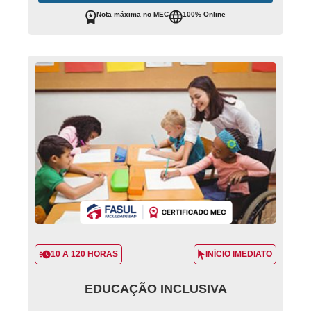
Nota máxima no MEC
100% Online
10 A 120 HORAS
INÍCIO IMEDIATO
EDUCAÇÃO INCLUSIVA