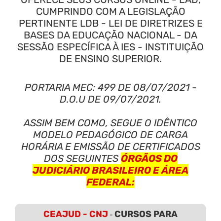
CUMPRINDO COM A LEGISLAÇÃO
PERTINENTE LDB - LEI DE DIRETRIZES E
BASES DA EDUCAÇÃO NACIONAL - DA
SESSÃO ESPECÍFICA À IES - INSTITUIÇÃO
DE ENSINO SUPERIOR.
PORTARIA MEC: 499 DE 08/07/2021 -
D.O.U DE 09/07/2021.
ASSIM BEM COMO, SEGUE O IDÊNTICO
MODELO PEDAGÓGICO DE CARGA
HORÁRIA E EMISSÃO DE CERTIFICADOS
DOS SEGUINTES
ÓRGÃOS DO
JUDICIÁRIO BRASILEIRO E ÁREA
FEDERAL:
CEAJUD - CNJ
CURSOS PARA
-