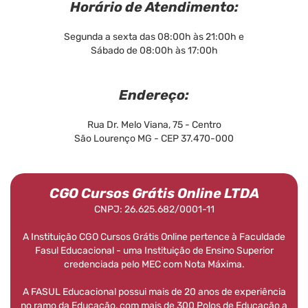
Horário de Atendimento:
Segunda a sexta das 08:00h às 21:00h e
Sábado de 08:00h às 17:00h
Endereço:
Rua Dr. Melo Viana, 75 - Centro
São Lourenço MG - CEP 37.470-000
CGO Cursos Grátis Online LTDA
CNPJ: 26.625.682/0001-11
A Instituição CGO Cursos Grátis Online pertence à Faculdade
Fasul Educacional - uma Instituição de Ensino Superior
credenciada pelo MEC com Nota Máxima.
A FASUL Educacional possui mais de 20 anos de experiência
no ramo da Educação, com mais de 300 Polos de Educação a