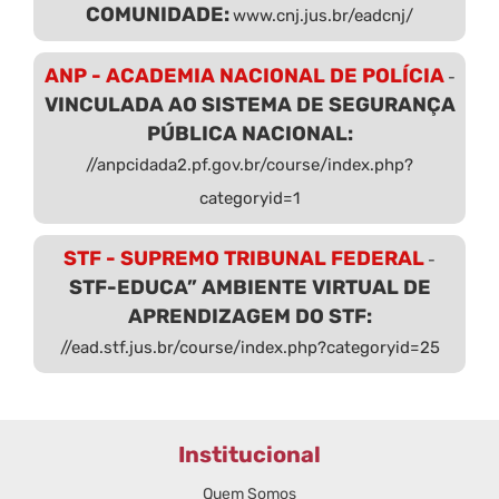
COMUNIDADE:
www.cnj.jus.br/eadcnj/
ANP - ACADEMIA NACIONAL DE POLÍCIA
-
VINCULADA AO SISTEMA DE SEGURANÇA
PÚBLICA NACIONAL:
//anpcidada2.pf.gov.br/course/index.php?
categoryid=1
STF - SUPREMO TRIBUNAL FEDERAL
-
STF-EDUCA” AMBIENTE VIRTUAL DE
APRENDIZAGEM DO STF:
//ead.stf.jus.br/course/index.php?categoryid=25
Institucional
Quem Somos