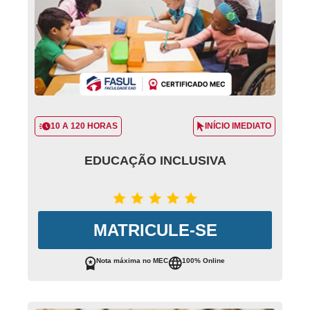
10 A 120 HORAS
INÍCIO IMEDIATO
EDUCAÇÃO INCLUSIVA
MATRICULE-SE
Nota máxima no MEC
100% Online