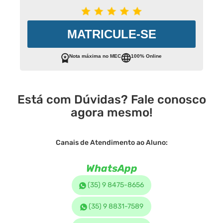
MATRICULE-SE
Nota máxima no MEC
100% Online
Está com Dúvidas? Fale conosco
agora mesmo!
Canais de Atendimento ao Aluno:
WhatsApp
(35) 9 8475-8656
(35) 9 8831-7589