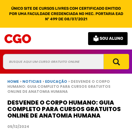
ÚNICO SITE DE CURSOS LIVRES COM CERTIFICADO EMITIDO
POR UMA FACULDADE CREDENCIADA NO MEC. PORTARIA EAD
Nº 499 DE 08/07/2021
SOU ALUNO
HOME
>
NOTICIAS
>
EDUCAÇÃO
> DESVENDE O CORPO
HUMANO: GUIA COMPLETO PARA CURSOS GRATUITOS
ONLINE DE ANATOMIA HUMANA
DESVENDE O CORPO HUMANO: GUIA
COMPLETO PARA CURSOS GRATUITOS
ONLINE DE ANATOMIA HUMANA
05/12/2024