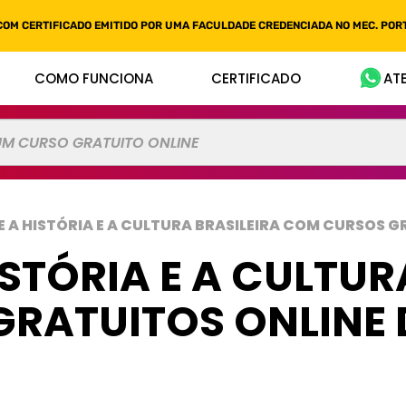
COM CERTIFICADO EMITIDO POR UMA FACULDADE CREDENCIADA NO MEC. PORT
COMO FUNCIONA
CERTIFICADO
AT
E A HISTÓRIA E A CULTURA BRASILEIRA COM CURSOS G
STÓRIA E A CULTUR
RATUITOS ONLINE 