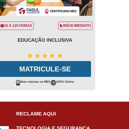
10 A 120 HORAS
INÍCIO IMEDIATO
EDUCAÇÃO INCLUSIVA
MATRICULE-SE
Nota máxima no MEC
100% Online
RECLAME AQUI
TECNOLOGIA E SEGURANÇA