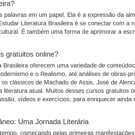
eira?
as palavras em um papel. Ela é a expressão da al
. Estudar Literatura Brasileira é se conectar com 
 cultural. É também uma forma de aprimorar a escri
 gratuitos online?
ra Brasileira oferecem uma variedade de conteúdos
ernismo e o Realismo, até análises de obras-prim
os clássicos de Machado de Assis, José de Alenca
iteratura atual. Muitos desses cursos gratuitos 
são, vídeos e exercícios, para enriquecer ainda 
neo: Uma Jornada Literária
mpo, começando pelas primeiras manifestações lit