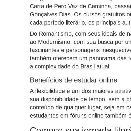
Carta de Pero Vaz de Caminha, passa
Gonçalves Dias. Os cursos gratuitos on
cada período literário, os principais 
Do Romantismo, com seus ideais de nac
ao Modernismo, com sua busca por uma 
fascinantes e personagens inesquecíve
também oferecem um panorama das tend
a complexidade do Brasil atual.
Benefícios de estudar online
A flexibilidade é um dos maiores atrat
sua disponibilidade de tempo, sem a p
conteúdo de qualquer lugar, seja em ca
estudantes em fóruns online também é 
Comece sua jornada liter