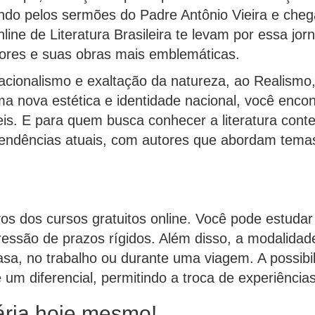
ndo pelos sermões do Padre Antônio Vieira e che
line de Literatura Brasileira te levam por essa jor
autores e suas obras mais emblemáticas.
ionalismo e exaltação da natureza, ao Realismo, 
nova estética e identidade nacional, você encon
is. E para quem busca conhecer a literatura conte
ências atuais, com autores que abordam temas re
ivos dos cursos gratuitos online. Você pode estuda
ressão de prazos rígidos. Além disso, a modalidad
sa, no trabalho ou durante uma viagem. A possibil
um diferencial, permitindo a troca de experiência
ária hoje mesmo!