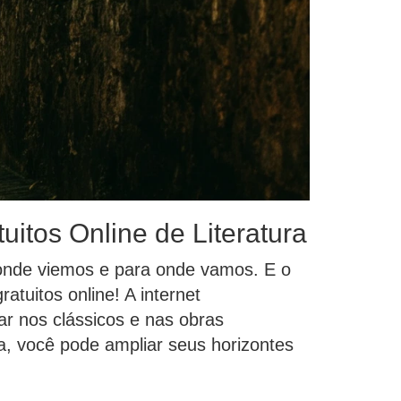
uitos Online de Literatura
e onde viemos e para onde vamos. E o
atuitos online! A internet
r nos clássicos e nas obras
a, você pode ampliar seus horizontes