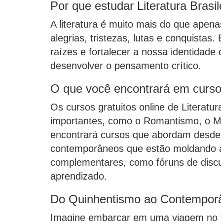
Por que estudar Literatura Brasil
A literatura é muito mais do que apen
alegrias, tristezas, lutas e conquistas
raízes e fortalecer a nossa identidade
desenvolver o pensamento crítico.
O que você encontrará em cursos
Os cursos gratuitos online de Literatu
importantes, como o Romantismo, o Mod
encontrará cursos que abordam desde 
contemporâneos que estão moldando a l
complementares, como fóruns de discus
aprendizado.
Do Quinhentismo ao Contemporâ
Imagine embarcar em uma viagem no te