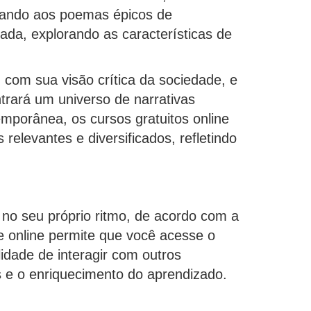
gando aos poemas épicos de
nada, explorando as características de
com sua visão crítica da sociedade, e
trará um universo de narrativas
mporânea, os cursos gratuitos online
levantes e diversificados, refletindo
r no seu próprio ritmo, de acordo com a
e online permite que você acesse o
idade de interagir com outros
s e o enriquecimento do aprendizado.