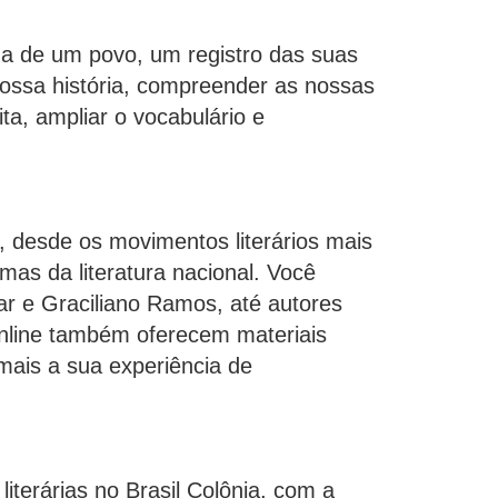
ma de um povo, um registro das suas
a nossa história, compreender as nossas
ta, ampliar o vocabulário e
, desde os movimentos literários mais
as da literatura nacional. Você
r e Graciliano Ramos, até autores
online também oferecem materiais
mais a sua experiência de
erárias no Brasil Colônia, com a