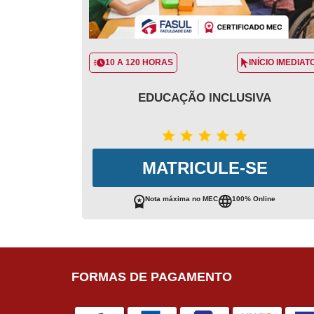
10 A 120 HORAS
INÍCIO IMEDIAT
EDUCAÇÃO INCLUSIVA
MATRICULE-SE
Nota máxima no MEC
100% Online
FORMAS DE PAGAMENTO