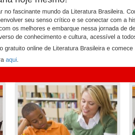
 no fascinante mundo da Literatura Brasileira. Com
volver seu senso crítico e se conectar com a hist
 com os melhores e embarque nessa jornada de des
verso de conhecimento e cultura, acessível a tod
ratuito online de Literatura Brasileira e comece 
ira
aqui
.