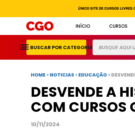
ÚNICO SITE DE CURSOS LIVRES 
INÍCIO
CURSOS
BUSCAR POR CATEGORIAS
HOME
>
NOTICIAS
>
EDUCAÇÃO
> DESVEND
DESVENDE A HI
COM CURSOS G
10/11/2024