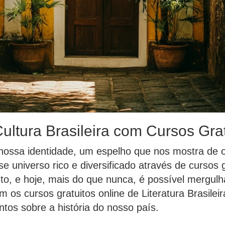
ultura Brasileira com Cursos Grat
da nossa identidade, um espelho que nos mostra d
 universo rico e diversificado através de cursos gr
, e hoje, mais do que nunca, é possível mergulha
os cursos gratuitos online de Literatura Brasileir
tos sobre a história do nosso país.