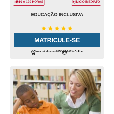
10 A 120 HORAS
INÍCIO IMEDIATO
EDUCAÇÃO INCLUSIVA
MATRICULE-SE
Nota máxima no MEC
100% Online