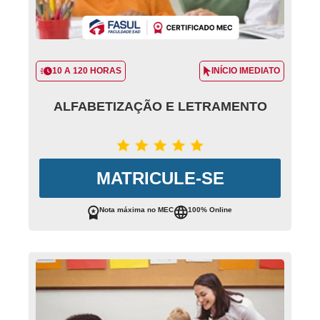
10 A 120 HORAS
INÍCIO IMEDIATO
ALFABETIZAÇÃO E LETRAMENTO
MATRICULE-SE
Nota máxima no MEC
100% Online