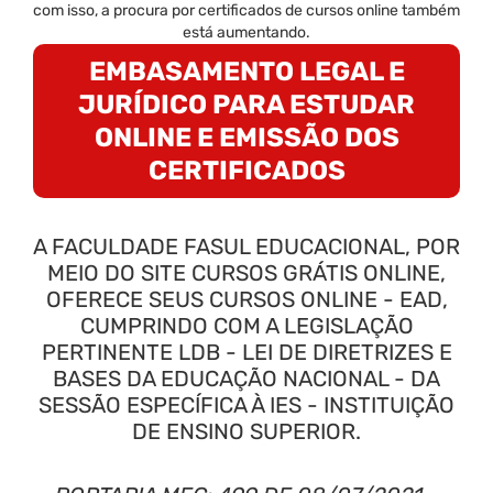
com isso, a procura por certificados de cursos online também
está aumentando.
EMBASAMENTO LEGAL E
JURÍDICO PARA ESTUDAR
ONLINE E EMISSÃO DOS
CERTIFICADOS
A FACULDADE FASUL EDUCACIONAL, POR
MEIO DO SITE CURSOS GRÁTIS ONLINE,
OFERECE SEUS CURSOS ONLINE - EAD,
CUMPRINDO COM A LEGISLAÇÃO
PERTINENTE LDB - LEI DE DIRETRIZES E
BASES DA EDUCAÇÃO NACIONAL - DA
SESSÃO ESPECÍFICA À IES - INSTITUIÇÃO
DE ENSINO SUPERIOR.