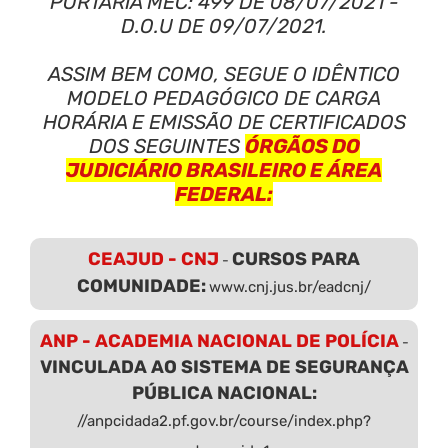
PORTARIA MEC: 499 DE 08/07/2021 -
D.O.U DE 09/07/2021.
ASSIM BEM COMO, SEGUE O IDÊNTICO
MODELO PEDAGÓGICO DE CARGA
HORÁRIA E EMISSÃO DE CERTIFICADOS
DOS SEGUINTES
ÓRGÃOS DO
JUDICIÁRIO BRASILEIRO E ÁREA
FEDERAL:
CEAJUD - CNJ
CURSOS PARA
-
COMUNIDADE:
www.cnj.jus.br/eadcnj/
ANP - ACADEMIA NACIONAL DE POLÍCIA
-
VINCULADA AO SISTEMA DE SEGURANÇA
PÚBLICA NACIONAL:
//anpcidada2.pf.gov.br/course/index.php?