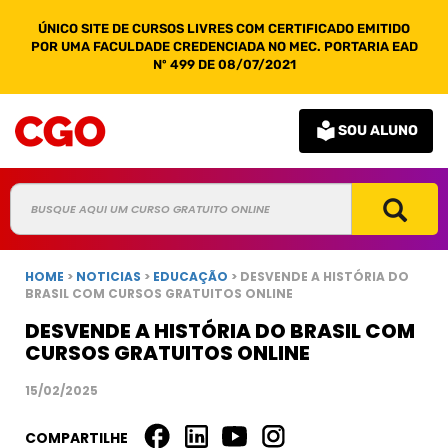
ÚNICO SITE DE CURSOS LIVRES COM CERTIFICADO EMITIDO
POR UMA FACULDADE CREDENCIADA NO MEC. PORTARIA EAD
Nº 499 DE 08/07/2021
SOU ALUNO
HOME
>
NOTICIAS
>
EDUCAÇÃO
> DESVENDE A HISTÓRIA DO
BRASIL COM CURSOS GRATUITOS ONLINE
DESVENDE A HISTÓRIA DO BRASIL COM
CURSOS GRATUITOS ONLINE
15/02/2025
COMPARTILHE