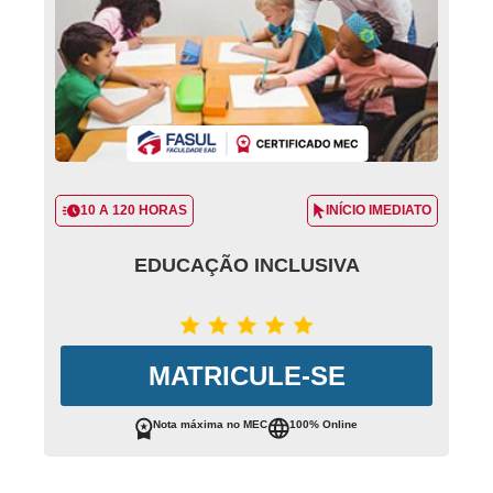
10 A 120 HORAS
INÍCIO IMEDIATO
EDUCAÇÃO INCLUSIVA
MATRICULE-SE
Nota máxima no MEC
100% Online