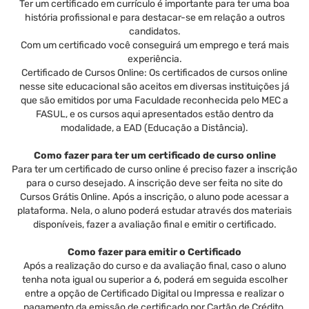
Ter um certificado em currículo é importante para ter uma boa
história profissional e para destacar-se em relação a outros
candidatos.
Com um certificado você conseguirá um emprego e terá mais
experiência.
Certificado de Cursos Online: Os certificados de cursos online
nesse site educacional são aceitos em diversas instituições já
que são emitidos por uma Faculdade reconhecida pelo MEC a
FASUL, e os cursos aqui apresentados estão dentro da
modalidade, a EAD (Educação a Distância).
Como fazer para ter um certificado de curso online
Para ter um certificado de curso online é preciso fazer a inscrição
para o curso desejado. A inscrição deve ser feita no site do
Cursos Grátis Online. Após a inscrição, o aluno pode acessar a
plataforma. Nela, o aluno poderá estudar através dos materiais
disponíveis, fazer a avaliação final e emitir o certificado.
Como fazer para emitir o Certificado
Após a realização do curso e da avaliação final, caso o aluno
tenha nota igual ou superior a 6, poderá em seguida escolher
entre a opção de Certificado Digital ou Impressa e realizar o
pagamento da emissão de certificado por Cartão de Crédito,