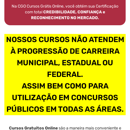
Na CGO Cursos Grátis Online, você obtém sua Certificação
com total
CREDIBILIDADE, CONFIANÇA e
RECONHECIMENTO NO MERCADO.
NOSSOS CURSOS NÃO ATENDEM
À PROGRESSÃO DE CARREIRA
MUNICIPAL, ESTADUAL OU
FEDERAL.
ASSIM BEM COMO PARA
UTILIZAÇÃO EM CONCURSOS
PÚBLICOS EM TODAS AS ÁREAS.
Cursos Gratuitos Online
são a maneira mais conveniente e