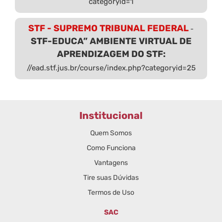
categoryid=1
STF - SUPREMO TRIBUNAL FEDERAL
-
STF-EDUCA” AMBIENTE VIRTUAL DE
APRENDIZAGEM DO STF:
//ead.stf.jus.br/course/index.php?categoryid=25
Institucional
Quem Somos
Como Funciona
Vantagens
Tire suas Dúvidas
Termos de Uso
SAC