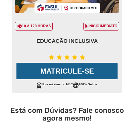
10 A 120 HORAS
INÍCIO IMEDIATO
EDUCAÇÃO INCLUSIVA
MATRICULE-SE
Nota máxima no MEC
100% Online
Está com Dúvidas? Fale conosco
agora mesmo!