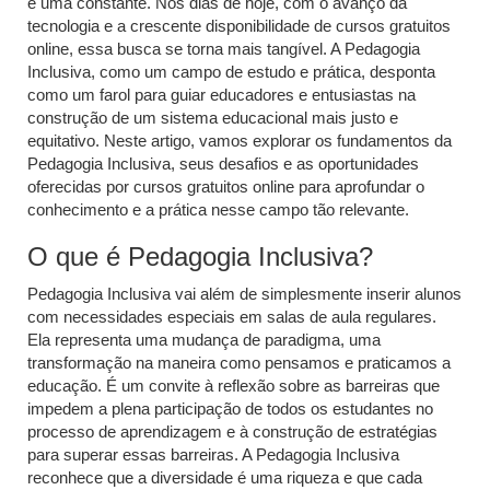
é uma constante. Nos dias de hoje, com o avanço da
tecnologia e a crescente disponibilidade de cursos gratuitos
online, essa busca se torna mais tangível. A Pedagogia
Inclusiva, como um campo de estudo e prática, desponta
como um farol para guiar educadores e entusiastas na
construção de um sistema educacional mais justo e
equitativo. Neste artigo, vamos explorar os fundamentos da
Pedagogia Inclusiva, seus desafios e as oportunidades
oferecidas por cursos gratuitos online para aprofundar o
conhecimento e a prática nesse campo tão relevante.
O que é Pedagogia Inclusiva?
Pedagogia Inclusiva vai além de simplesmente inserir alunos
com necessidades especiais em salas de aula regulares.
Ela representa uma mudança de paradigma, uma
transformação na maneira como pensamos e praticamos a
educação. É um convite à reflexão sobre as barreiras que
impedem a plena participação de todos os estudantes no
processo de aprendizagem e à construção de estratégias
para superar essas barreiras. A Pedagogia Inclusiva
reconhece que a diversidade é uma riqueza e que cada