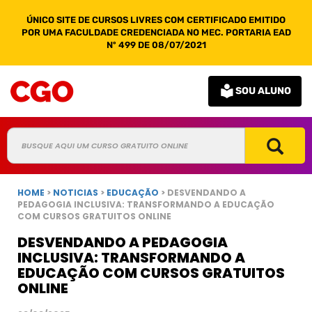
ÚNICO SITE DE CURSOS LIVRES COM CERTIFICADO EMITIDO
POR UMA FACULDADE CREDENCIADA NO MEC. PORTARIA EAD
Nº 499 DE 08/07/2021
SOU ALUNO
HOME
>
NOTICIAS
>
EDUCAÇÃO
> DESVENDANDO A
PEDAGOGIA INCLUSIVA: TRANSFORMANDO A EDUCAÇÃO
COM CURSOS GRATUITOS ONLINE
DESVENDANDO A PEDAGOGIA
INCLUSIVA: TRANSFORMANDO A
EDUCAÇÃO COM CURSOS GRATUITOS
ONLINE