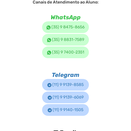
Canais de Atendimento ao Aluno:
WhatsApp
(35) 9 8475-8656
(35) 9 8831-7589
(35) 9 7400-2351
Telegram
(11) 9 9139-8585
(11) 9 9139-6069
(11) 9 9140-1505