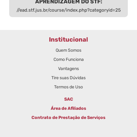
APRENDIZAGEM DO STF:
//ead.stf.jus.br/course/index.php?categoryid=25
Institucional
Quem Somos
Como Funciona
Vantagens
Tire suas Dúvidas
Termos de Uso
SAC
Área de Afiliados
Contrato de Prestação de Serviços