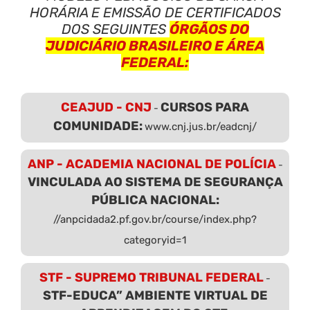
HORÁRIA E EMISSÃO DE CERTIFICADOS
DOS SEGUINTES
ÓRGÃOS DO
JUDICIÁRIO BRASILEIRO E ÁREA
FEDERAL:
CEAJUD - CNJ
CURSOS PARA
-
COMUNIDADE:
www.cnj.jus.br/eadcnj/
ANP - ACADEMIA NACIONAL DE POLÍCIA
-
VINCULADA AO SISTEMA DE SEGURANÇA
PÚBLICA NACIONAL:
//anpcidada2.pf.gov.br/course/index.php?
categoryid=1
STF - SUPREMO TRIBUNAL FEDERAL
-
STF-EDUCA” AMBIENTE VIRTUAL DE