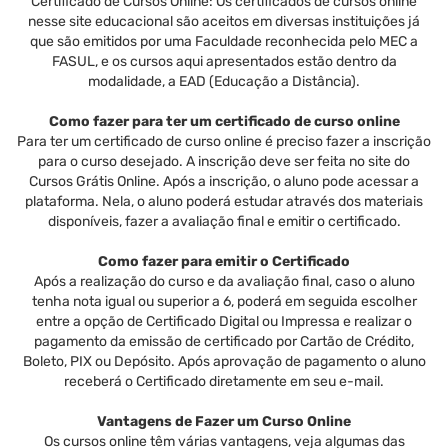
Certificado de Cursos Online: Os certificados de cursos online
nesse site educacional são aceitos em diversas instituições já
que são emitidos por uma Faculdade reconhecida pelo MEC a
FASUL, e os cursos aqui apresentados estão dentro da
modalidade, a EAD (Educação a Distância).
Como fazer para ter um certificado de curso online
Para ter um certificado de curso online é preciso fazer a inscrição
para o curso desejado. A inscrição deve ser feita no site do
Cursos Grátis Online. Após a inscrição, o aluno pode acessar a
plataforma. Nela, o aluno poderá estudar através dos materiais
disponíveis, fazer a avaliação final e emitir o certificado.
Como fazer para emitir o Certificado
Após a realização do curso e da avaliação final, caso o aluno
tenha nota igual ou superior a 6, poderá em seguida escolher
entre a opção de Certificado Digital ou Impressa e realizar o
pagamento da emissão de certificado por Cartão de Crédito,
Boleto, PIX ou Depósito. Após aprovação de pagamento o aluno
receberá o Certificado diretamente em seu e-mail.
Vantagens de Fazer um Curso Online
Os cursos online têm várias vantagens, veja algumas das