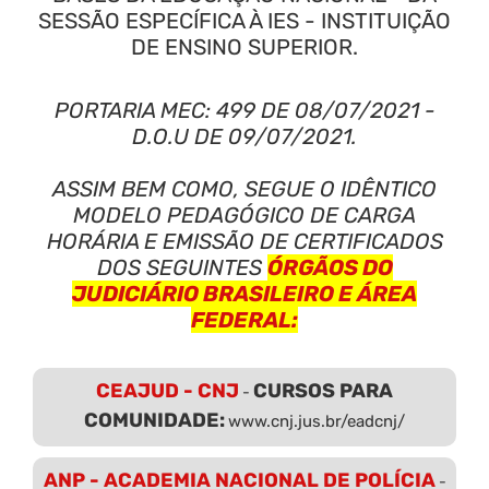
SESSÃO ESPECÍFICA À IES - INSTITUIÇÃO
DE ENSINO SUPERIOR.
PORTARIA MEC: 499 DE 08/07/2021 -
D.O.U DE 09/07/2021.
ASSIM BEM COMO, SEGUE O IDÊNTICO
MODELO PEDAGÓGICO DE CARGA
HORÁRIA E EMISSÃO DE CERTIFICADOS
DOS SEGUINTES
ÓRGÃOS DO
JUDICIÁRIO BRASILEIRO E ÁREA
FEDERAL:
CEAJUD - CNJ
CURSOS PARA
-
COMUNIDADE:
www.cnj.jus.br/eadcnj/
ANP - ACADEMIA NACIONAL DE POLÍCIA
-