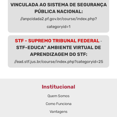
VINCULADA AO SISTEMA DE SEGURANÇA
PÚBLICA NACIONAL:
//anpcidada2.pf.gov.br/course/index.php?
categoryid=1
STF - SUPREMO TRIBUNAL FEDERAL
-
STF-EDUCA” AMBIENTE VIRTUAL DE
APRENDIZAGEM DO STF:
//ead.stf.jus.br/course/index.php?categoryid=25
Institucional
Quem Somos
Como Funciona
Vantagens