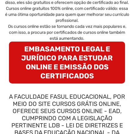
disso, eles são gratuitos e oferecem opção de certificado ao final.
Cursos online gratuitos 100% online, com certificado válido: essa
é uma ótima oportunidade para quem quer melhorar seu currículo
profissional.
Os cursos online estão se tornando cada vez mais populares e,
com isso, a procura por certificados de cursos online também
está aumentando.
EMBASAMENTO LEGAL E
JURÍDICO PARA ESTUDAR
ONLINE E EMISSÃO DOS
CERTIFICADOS
A FACULDADE FASUL EDUCACIONAL, POR
MEIO DO SITE CURSOS GRÁTIS ONLINE,
OFERECE SEUS CURSOS ONLINE - EAD,
CUMPRINDO COM A LEGISLAÇÃO
PERTINENTE LDB - LEI DE DIRETRIZES E
BASES DA EDUCAÇÃO NACIONAL - DA