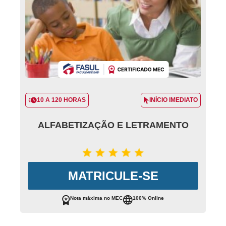
10 A 120 HORAS
INÍCIO IMEDIATO
ALFABETIZAÇÃO E LETRAMENTO
MATRICULE-SE
Nota máxima no MEC
100% Online