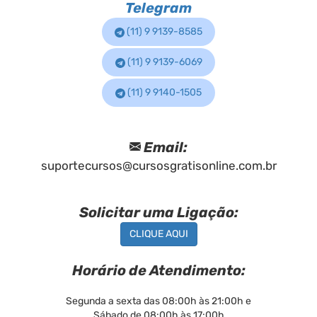
Telegram
(11) 9 9139-8585
(11) 9 9139-6069
(11) 9 9140-1505
Email:
suportecursos@cursosgratisonline.com.br
Solicitar uma Ligação:
CLIQUE AQUI
Horário de Atendimento:
Segunda a sexta das 08:00h às 21:00h e
Sábado de 08:00h às 17:00h