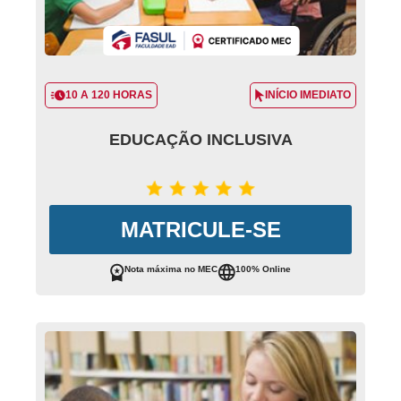
10 A 120 HORAS
INÍCIO IMEDIATO
EDUCAÇÃO INCLUSIVA
MATRICULE-SE
Nota máxima no MEC
100% Online