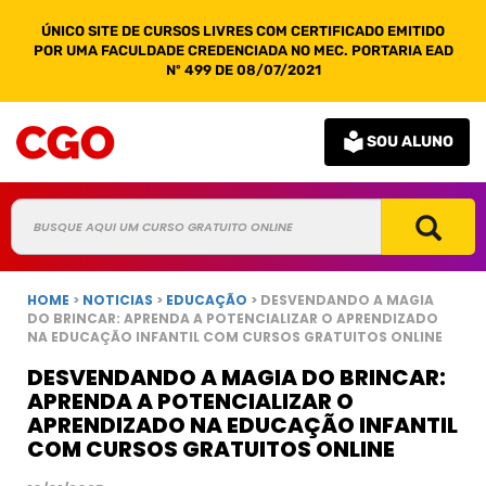
ÚNICO SITE DE CURSOS LIVRES COM CERTIFICADO EMITIDO
POR UMA FACULDADE CREDENCIADA NO MEC. PORTARIA EAD
Nº 499 DE 08/07/2021
SOU ALUNO
HOME
>
NOTICIAS
>
EDUCAÇÃO
> DESVENDANDO A MAGIA
DO BRINCAR: APRENDA A POTENCIALIZAR O APRENDIZADO
NA EDUCAÇÃO INFANTIL COM CURSOS GRATUITOS ONLINE
DESVENDANDO A MAGIA DO BRINCAR:
APRENDA A POTENCIALIZAR O
APRENDIZADO NA EDUCAÇÃO INFANTIL
COM CURSOS GRATUITOS ONLINE