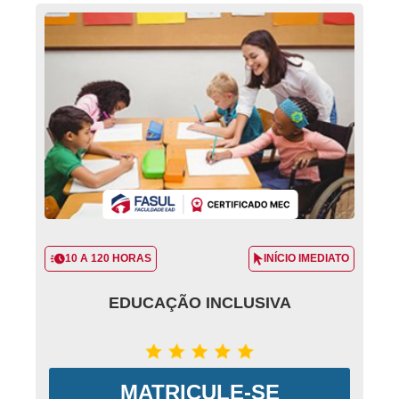
10 A 120 HORAS
INÍCIO IMEDIATO
EDUCAÇÃO INCLUSIVA
MATRICULE-SE