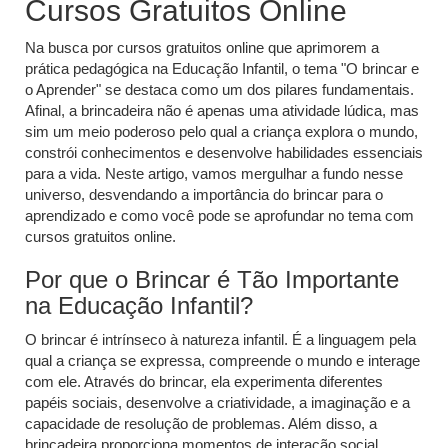
Cursos Gratuitos Online
Na busca por cursos gratuitos online que aprimorem a
prática pedagógica na Educação Infantil, o tema "O brincar e
o Aprender" se destaca como um dos pilares fundamentais.
Afinal, a brincadeira não é apenas uma atividade lúdica, mas
sim um meio poderoso pelo qual a criança explora o mundo,
constrói conhecimentos e desenvolve habilidades essenciais
para a vida. Neste artigo, vamos mergulhar a fundo nesse
universo, desvendando a importância do brincar para o
aprendizado e como você pode se aprofundar no tema com
cursos gratuitos online.
Por que o Brincar é Tão Importante
na Educação Infantil?
O brincar é intrínseco à natureza infantil. É a linguagem pela
qual a criança se expressa, compreende o mundo e interage
com ele. Através do brincar, ela experimenta diferentes
papéis sociais, desenvolve a criatividade, a imaginação e a
capacidade de resolução de problemas. Além disso, a
brincadeira proporciona momentos de interação social,