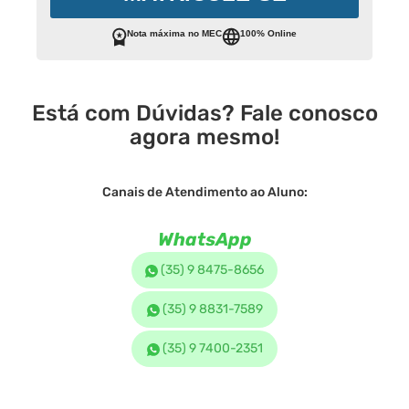
Nota máxima no MEC
100% Online
Está com Dúvidas? Fale conosco
agora mesmo!
Canais de Atendimento ao Aluno:
WhatsApp
(35) 9 8475-8656
(35) 9 8831-7589
(35) 9 7400-2351