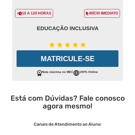
10 A 120 HORAS
INÍCIO IMEDIATO
EDUCAÇÃO INCLUSIVA
MATRICULE-SE
Nota máxima no MEC
100% Online
Está com Dúvidas? Fale conosco
agora mesmo!
Canais de Atendimento ao Aluno: