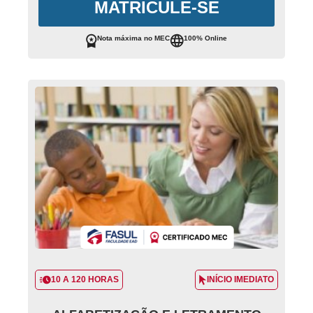
MATRICULE-SE
Nota máxima no MEC
100% Online
10 A 120 HORAS
INÍCIO IMEDIATO