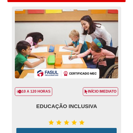
10 A 120 HORAS
INÍCIO IMEDIATO
EDUCAÇÃO INCLUSIVA