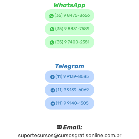
WhatsApp
(35) 9 8475-8656
(35) 9 8831-7589
(35) 9 7400-2351
Telegram
(11) 9 9139-8585
(11) 9 9139-6069
(11) 9 9140-1505
Email:
suportecursos@cursosgratisonline.com.br