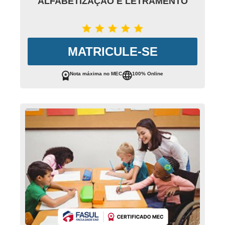
ALFABETIZAÇÃO E LETRAMENTO
MATRICULE-SE
Nota máxima no MEC
100% Online