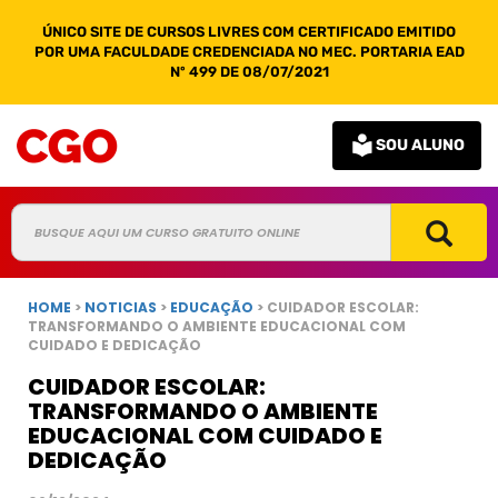
ÚNICO SITE DE CURSOS LIVRES COM CERTIFICADO EMITIDO
POR UMA FACULDADE CREDENCIADA NO MEC. PORTARIA EAD
Nº 499 DE 08/07/2021
SOU ALUNO
HOME
>
NOTICIAS
>
EDUCAÇÃO
> CUIDADOR ESCOLAR:
TRANSFORMANDO O AMBIENTE EDUCACIONAL COM
CUIDADO E DEDICAÇÃO
CUIDADOR ESCOLAR:
TRANSFORMANDO O AMBIENTE
EDUCACIONAL COM CUIDADO E
DEDICAÇÃO